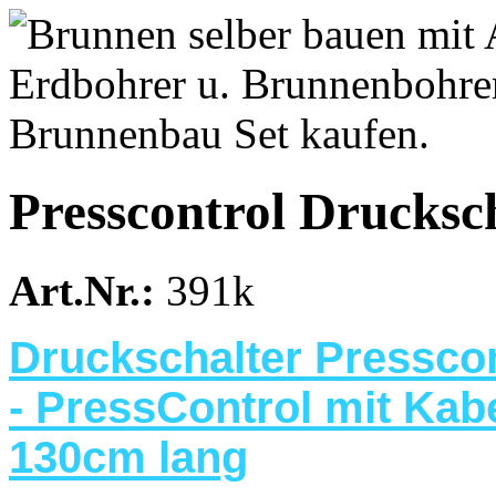
Presscontrol Drucksc
Art.Nr.:
391k
Druckschalter Presscon
- PressControl mit Kab
130cm lang