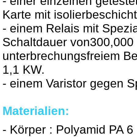
- einer einzelnen geteste
Karte mit isolierbeschich
- einem Relais mit Spezi
Schaltdauer von300,000 
unterbrechungsfreiem Be
1,1 KW.
- einem Varistor gegen 
Materialien:
- Körper : Polyamid PA 6