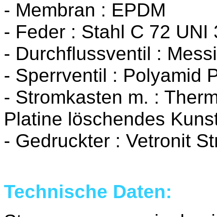
- Membran : EPDM
- Feder : Stahl C 72 UNI
- Durchflussventil : Mes
- Sperrventil : Polyamid
- Stromkasten m. : Thermo
Platine löschendes Kuns
- Gedruckter : Vetronit S
Technische Daten: