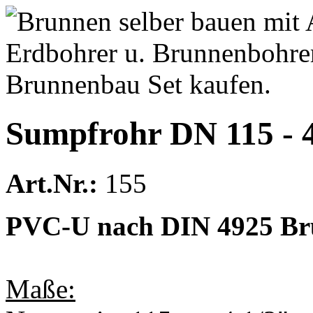
Sumpfrohr DN 115 - 
Art.Nr.:
155
PVC-U nach DIN 4925 Bru
Maße: