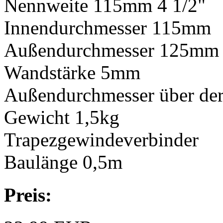
Nennweite 115mm 4 1/2"
Innendurchmesser 115mm
Außendurchmesser 125mm
Wandstärke 5mm
Außendurchmesser über d
Gewicht 1,5kg
Trapezgewindeverbinder
Baulänge 0,5m
Preis: