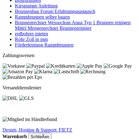
Bohrbrunnen
Kiespumpe Anleitung
Brunnenbau Forum Erfahrungsaustausch
Rammbrunnen selber bauen
Brunnenrechner Wessoclean Aqua Typ 1 Brunnen reinigen
Mittel Mengenrechner Brunnenreiniger
erdbohrer mieten
Rohr Zoll in mm
Förderleistung Rammbrunnen
Zahlungsweisen
Versanddienstleister
Design, Hosting & Support: FIETZ
Warenkorb
SchlieÃen