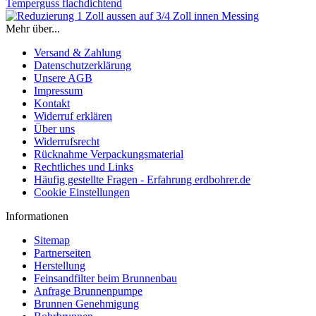
Mehr über...
Versand & Zahlung
Datenschutzerklärung
Unsere AGB
Impressum
Kontakt
Widerruf erklären
Über uns
Widerrufsrecht
Rücknahme Verpackungsmaterial
Rechtliches und Links
Häufig gestellte Fragen - Erfahrung erdbohrer.de
Cookie Einstellungen
Informationen
Sitemap
Partnerseiten
Herstellung
Feinsandfilter beim Brunnenbau
Anfrage Brunnenpumpe
Brunnen Genehmigung