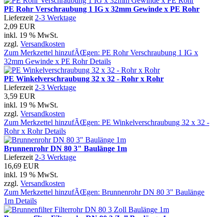
PE Rohr Verschraubung 1 IG x 32mm Gewinde x PE Rohr
Lieferzeit
2-3 Werktage
2,09 EUR
inkl. 19 % MwSt.
zzgl.
Versandkosten
Zum Merkzettel hinzufÃŒgen: PE Rohr Verschraubung 1 IG x
32mm Gewinde x PE Rohr
Details
PE Winkelverschraubung 32 x 32 - Rohr x Rohr
Lieferzeit
2-3 Werktage
3,59 EUR
inkl. 19 % MwSt.
zzgl.
Versandkosten
Zum Merkzettel hinzufÃŒgen: PE Winkelverschraubung 32 x 32 -
Rohr x Rohr
Details
Brunnenrohr DN 80 3" Baulänge 1m
Lieferzeit
2-3 Werktage
16,69 EUR
inkl. 19 % MwSt.
zzgl.
Versandkosten
Zum Merkzettel hinzufÃŒgen: Brunnenrohr DN 80 3" Baulänge
1m
Details