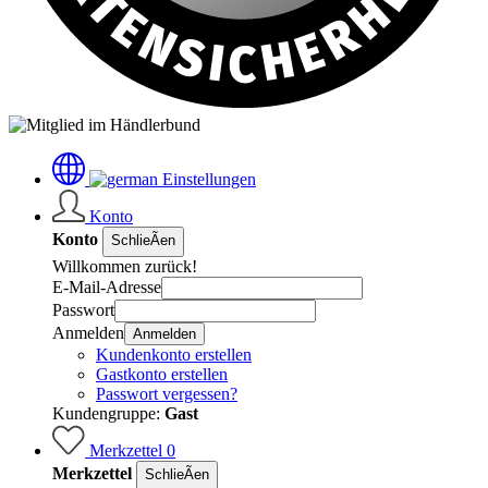
Einstellungen
Konto
Konto
SchlieÃen
Willkommen zurück!
E-Mail-Adresse
Passwort
Anmelden
Anmelden
Kundenkonto erstellen
Gastkonto erstellen
Passwort vergessen?
Kundengruppe:
Gast
Merkzettel
0
Merkzettel
SchlieÃen