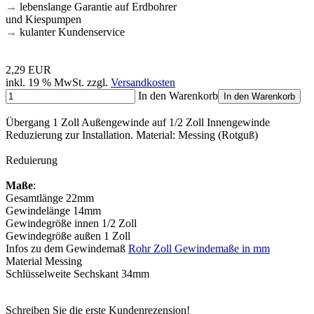
→
lebenslange Garantie auf Erdbohrer
und Kiespumpen
→
kulanter Kundenservice
2,29 EUR
inkl. 19 % MwSt. zzgl.
Versandkosten
In den Warenkorb
In den Warenkorb
Übergang 1 Zoll Außengewinde auf 1/2 Zoll Innengewinde
Reduzierung zur Installation. Material: Messing (Rotguß)
Reduierung
Maße
:
Gesamtlänge 22mm
Gewindelänge 14mm
Gewindegröße innen 1/2 Zoll
Gewindegröße außen 1 Zoll
Infos zu dem Gewindemaß
Rohr Zoll Gewindemaße in mm
Material Messing
Schlüsselweite Sechskant 34mm
Schreiben Sie die erste Kundenrezension!