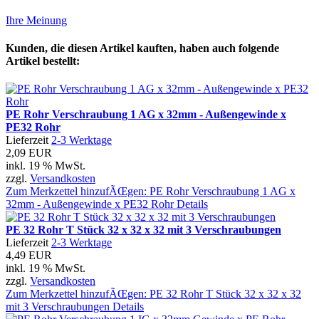
Ihre Meinung
Kunden, die diesen Artikel kauften, haben auch folgende
Artikel bestellt:
PE Rohr Verschraubung 1 AG x 32mm - Außengewinde x
PE32 Rohr
Lieferzeit
2-3 Werktage
2,09 EUR
inkl. 19 % MwSt.
zzgl.
Versandkosten
Zum Merkzettel hinzufÃŒgen: PE Rohr Verschraubung 1 AG x
32mm - Außengewinde x PE32 Rohr
Details
PE 32 Rohr T Stück 32 x 32 x 32 mit 3 Verschraubungen
Lieferzeit
2-3 Werktage
4,49 EUR
inkl. 19 % MwSt.
zzgl.
Versandkosten
Zum Merkzettel hinzufÃŒgen: PE 32 Rohr T Stück 32 x 32 x 32
mit 3 Verschraubungen
Details