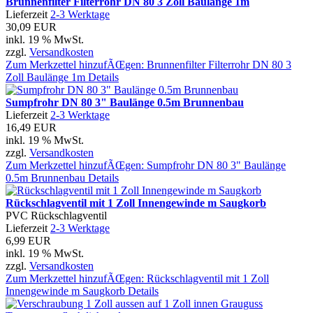
Brunnenfilter Filterrohr DN 80 3 Zoll Baulänge 1m
Lieferzeit
2-3 Werktage
30,09 EUR
inkl. 19 % MwSt.
zzgl.
Versandkosten
Zum Merkzettel hinzufÃŒgen: Brunnenfilter Filterrohr DN 80 3
Zoll Baulänge 1m
Details
Sumpfrohr DN 80 3" Baulänge 0.5m Brunnenbau
Lieferzeit
2-3 Werktage
16,49 EUR
inkl. 19 % MwSt.
zzgl.
Versandkosten
Zum Merkzettel hinzufÃŒgen: Sumpfrohr DN 80 3" Baulänge
0.5m Brunnenbau
Details
Rückschlagventil mit 1 Zoll Innengewinde m Saugkorb
PVC Rückschlagventil
Lieferzeit
2-3 Werktage
6,99 EUR
inkl. 19 % MwSt.
zzgl.
Versandkosten
Zum Merkzettel hinzufÃŒgen: Rückschlagventil mit 1 Zoll
Innengewinde m Saugkorb
Details