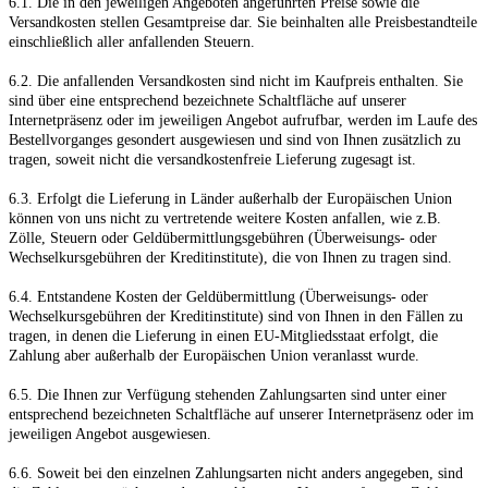
6.1. Die in den jeweiligen Angeboten angeführten Preise sowie die
Versandkosten stellen Gesamtpreise dar. Sie beinhalten alle Preisbestandteile
einschließlich aller anfallenden Steuern.
6.2. Die anfallenden Versandkosten sind nicht im Kaufpreis enthalten. Sie
sind über eine entsprechend bezeichnete Schaltfläche auf unserer
Internetpräsenz oder im jeweiligen Angebot aufrufbar, werden im Laufe des
Bestellvorganges gesondert ausgewiesen und sind von Ihnen zusätzlich zu
tragen, soweit nicht die versandkostenfreie Lieferung zugesagt ist.
6.3. Erfolgt die Lieferung in Länder außerhalb der Europäischen Union
können von uns nicht zu vertretende weitere Kosten anfallen, wie z.B.
Zölle, Steuern oder Geldübermittlungsgebühren (Überweisungs- oder
Wechselkursgebühren der Kreditinstitute), die von Ihnen zu tragen sind.
6.4.
Entstandene Kosten der Geldübermittlung
(Überweisungs- oder
Wechselkursgebühren der Kreditinstitute)
sind von Ihnen in den Fällen zu
tragen, in denen die Lieferung in einen EU-Mitgliedsstaat erfolgt, die
Zahlung aber außerhalb der Europäischen Union veranlasst wurde.
6.5. Die Ihnen zur Verfügung stehenden Zahlungsarten
sind unter einer
entsprechend bezeichneten Schaltfläche auf unserer Internetpräsenz oder im
jeweiligen Angebot ausgewiesen.
6.6. Soweit bei den einzelnen Zahlungsarten nicht anders angegeben, sind