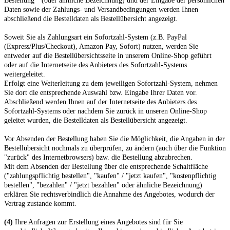
Bestellung"
(oder ähnliche Bezeichnung)
und der Eingabe der persönlichen
Daten sowie der Zahlungs- und Versandbedingungen werden Ihnen
abschließend die Bestelldaten als Bestellübersicht angezeigt.
Soweit Sie als Zahlungsart ein Sofortzahl-System (z.B. PayPal
(Express/Plus/Checkout), Amazon Pay, Sofort) nutzen, werden Sie
entweder auf die Bestellübersichtsseite in unserem Online-Shop geführt
oder auf die Internetseite des Anbieters des Sofortzahl-Systems
weitergeleitet.
Erfolgt eine Weiterleitung zu dem jeweiligen Sofortzahl-System, nehmen
Sie dort die entsprechende Auswahl bzw. Eingabe Ihrer Daten vor.
Abschließend werden Ihnen auf der Internetseite des Anbieters des
Sofortzahl-Systems oder nachdem Sie zurück in unseren Online-Shop
geleitet wurden, die Bestelldaten als Bestellübersicht angezeigt.
Vor Absenden der Bestellung haben Sie die Möglichkeit, die Angaben in der
Bestellübersicht nochmals zu überprüfen, zu ändern (auch über die Funktion
"zurück" des Internetbrowsers) bzw. die Bestellung abzubrechen.
Mit dem Absenden der Bestellung über die entsprechende Schaltfläche
("zahlungspflichtig bestellen", "kaufen" / "jetzt kaufen", "kostenpflichtig
bestellen", "bezahlen" / "jetzt bezahlen" oder ähnliche Bezeichnung)
erklären Sie rechtsverbindlich die Annahme des Angebotes, wodurch der
Vertrag zustande kommt.
(4)
Ihre Anfragen zur Erstellung eines Angebotes sind für Sie