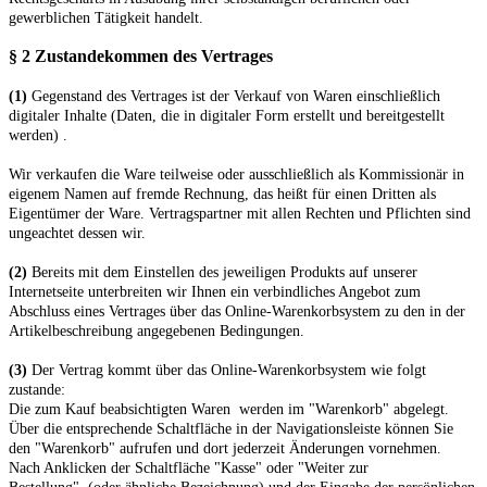
gewerblichen Tätigkeit handelt.
§ 2 Zustandekommen des Vertrages
(1)
Gegenstand des Vertrages ist der Verkauf von Waren
einschließlich
digitaler Inhalte (Daten, die in digitaler Form erstellt und bereitgestellt
werden)
.
Wir verkaufen die Ware teilweise oder ausschließlich als Kommissionär in
eigenem Namen auf fremde Rechnung, das heißt für einen Dritten als
Eigentümer der Ware. Vertragspartner mit allen Rechten und Pflichten sind
ungeachtet dessen wir.
(2)
Bereits mit dem Einstellen des jeweiligen Produkts auf unserer
Internetseite unterbreiten wir Ihnen ein verbindliches Angebot zum
Abschluss eines Vertrages über das Online-Warenkorbsystem zu den in der
Artikelbeschreibung angegebenen Bedingungen.
(3)
Der Vertrag kommt über das Online-Warenkorbsystem wie folgt
zustande:
Die zum Kauf beabsichtigten Waren werden im "Warenkorb" abgelegt.
Über die entsprechende Schaltfläche in der Navigationsleiste können Sie
den "Warenkorb" aufrufen und dort jederzeit Änderungen vornehmen.
Nach Anklicken der Schaltfläche "Kasse" oder "Weiter zur