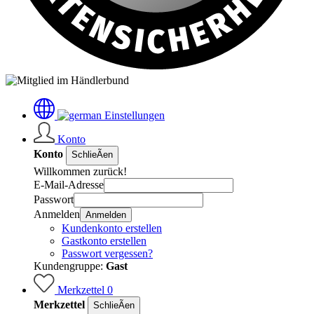
Einstellungen
Konto
Konto
SchlieÃen
Willkommen zurück!
E-Mail-Adresse
Passwort
Anmelden
Anmelden
Kundenkonto erstellen
Gastkonto erstellen
Passwort vergessen?
Kundengruppe:
Gast
Merkzettel
0
Merkzettel
SchlieÃen