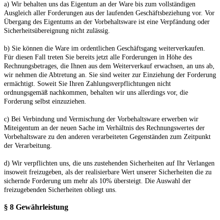
a) Wir behalten uns das Eigentum an der Ware bis zum vollständigen
Ausgleich aller Forderungen aus der laufenden Geschäftsbeziehung vor. Vor
Übergang des Eigentums an der Vorbehaltsware ist eine Verpfändung oder
Sicherheitsübereignung nicht zulässig.
b) Sie können die Ware im ordentlichen Geschäftsgang weiterverkaufen.
Für diesen Fall treten Sie bereits jetzt alle Forderungen in Höhe des
Rechnungsbetrages, die Ihnen aus dem Weiterverkauf erwachsen, an uns ab,
wir nehmen die Abtretung an. Sie sind weiter zur Einziehung der Forderung
ermächtigt. Soweit Sie Ihren Zahlungsverpflichtungen nicht
ordnungsgemäß nachkommen, behalten wir uns allerdings vor, die
Forderung selbst einzuziehen.
c) Bei Verbindung und Vermischung der Vorbehaltsware erwerben wir
Miteigentum an der neuen Sache im Verhältnis des Rechnungswertes der
Vorbehaltsware zu den anderen verarbeiteten Gegenständen zum Zeitpunkt
der Verarbeitung.
d) Wir verpflichten uns, die uns zustehenden Sicherheiten auf Ihr Verlangen
insoweit freizugeben, als der realisierbare Wert unserer Sicherheiten die zu
sichernde Forderung um mehr als 10% übersteigt. Die Auswahl der
freizugebenden Sicherheiten obliegt uns.
§ 8 Gewährleistung