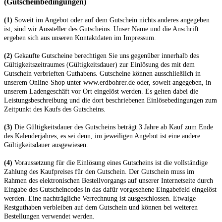
(Gutscheinbedingungen)
(1)
Soweit im Angebot oder auf dem Gutschein nichts anderes angegeben
ist, sind wir Aussteller des Gutscheins. Unser Name und die Anschrift
ergeben sich aus unseren Kontaktdaten im Impressum.
(2)
Gekaufte Gutscheine berechtigen Sie uns gegenüber innerhalb des
Gültigkeitszeitraumes (Gültigkeitsdauer) zur Einlösung des mit dem
Gutschein verbrieften Guthabens. Gutscheine können ausschließlich in
unserem Online-Shop unter
www.erdbohrer.de
oder, soweit angegeben, in
unserem Ladengeschäft vor Ort eingelöst werden. Es gelten dabei die
Leistungsbeschreibung und die dort beschriebenen Einlösebedingungen zum
Zeitpunkt des Kaufs des Gutscheins.
(3)
Die Gültigkeitsdauer des Gutscheins beträgt 3 Jahre ab Kauf zum Ende
des Kalenderjahres, es sei denn, im jeweiligen Angebot ist eine andere
Gültigkeitsdauer ausgewiesen.
(4)
Voraussetzung für die Einlösung eines Gutscheins ist die vollständige
Zahlung des Kaufpreises für den Gutschein. Der Gutschein muss im
Rahmen des elektronischen Bestellvorgangs auf unserer Internetseite durch
Eingabe des Gutscheincodes in das dafür vorgesehene Eingabefeld eingelöst
werden. Eine nachträgliche Verrechnung ist ausgeschlossen. Etwaige
Restguthaben verbleiben auf dem Gutschein und können bei weiteren
Bestellungen verwendet werden.