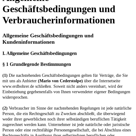
Geschäftsbedingungen und
Verbraucherinformationen
Allgemeine Geschäftsbedingungen und
Kundeninformationen
I. Allgemeine Geschäftsbedingungen
§ 1 Grundlegende Bestimmungen
(1)
Die nachstehenden Geschäftsbedingungen gelten für Verträge, die Sie
mit uns als Anbieter
(
Mario von Cederstolpe
)
über die Internetseite
www.erdbohrer.de schließen. Soweit nicht anders vereinbart, wird der
Einbeziehung gegebenenfalls von Ihnen verwendeter eigener Bedingungen
widersprochen.
(2)
Verbraucher im Sinne der nachstehenden Regelungen ist jede natürliche
Person, die ein Rechtsgeschäft zu Zwecken abschließt, die überwiegend
weder ihrer gewerblichen noch ihrer selbständigen beruflichen Tätigkeit
zugerechnet werden kann. Unternehmer ist jede natürliche oder juristische
Person oder eine rechtsfähige Personengesellschaft, die bei Abschluss eines
Rechtsgeschäfts in Ausübung ihrer selbständigen beruflichen oder