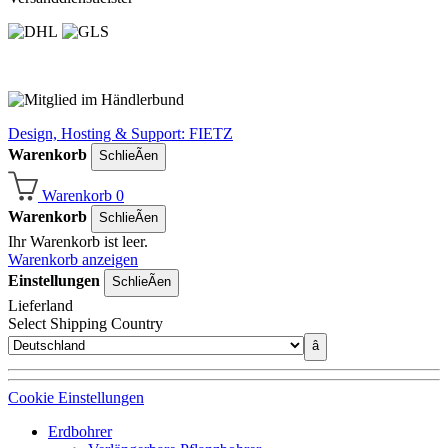
Design, Hosting & Support: FIETZ
Warenkorb
SchlieÃen
Warenkorb
0
Warenkorb
SchlieÃen
Ihr Warenkorb ist leer.
Warenkorb anzeigen
Einstellungen
SchlieÃen
Lieferland
Select Shipping Country
â
Cookie Einstellungen
Erdbohrer