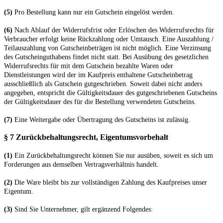
(5)
Pro Bestellung kann nur ein Gutschein eingelöst werden.
(6)
Nach Ablauf der Widerrufsfrist oder Erlöschen des Widerrufsrechts für
Verbraucher erfolgt keine Rückzahlung oder Umtausch. Eine Auszahlung /
Teilauszahlung von Gutscheinbeträgen ist nicht möglich. Eine Verzinsung
des Gutscheinguthabens findet nicht statt. Bei Ausübung des gesetzlichen
Widerrufsrechts für mit dem Gutschein bezahlte Waren oder
Dienstleistungen wird der im Kaufpreis enthaltene Gutscheinbetrag
ausschließlich als Gutschein gutgeschrieben. Soweit dabei nicht anders
angegeben, entspricht die Gültigkeitsdauer des gutgeschriebenen Gutscheins
der Gültigkeitsdauer des für die Bestellung verwendeten Gutscheins.
(7)
Eine Weitergabe oder Übertragung des Gutscheins ist zulässig.
§ 7 Zurückbehaltungsrecht
, Eigentumsvorbehalt
(1)
Ein Zurückbehaltungsrecht können Sie nur ausüben, soweit es sich um
Forderungen aus demselben Vertragsverhältnis handelt.
(2)
Die Ware bleibt bis zur vollständigen Zahlung des Kaufpreises unser
Eigentum.
(3)
Sind Sie Unternehmer, gilt ergänzend Folgendes: