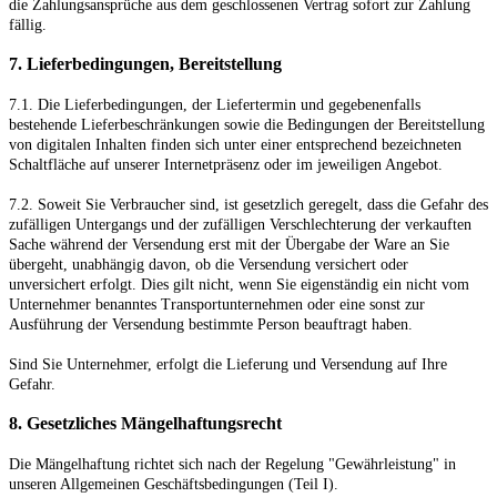
die Zahlungsansprüche aus dem geschlossenen Vertrag sofort zur Zahlung
fällig.
7.
Lieferbedingungen, Bereitstellung
7.1.
Die Lieferbedingungen, der Liefertermin und gegebenenfalls
bestehende Lieferbeschränkungen sowie die Bedingungen der Bereitstellung
von digitalen Inhalten finden sich unter einer entsprechend bezeichneten
Schaltfläche auf unserer Internetpräsenz oder im jeweiligen Angebot.
7.2. Soweit Sie Verbraucher sind, ist gesetzlich geregelt, dass die Gefahr des
zufälligen Untergangs und der zufälligen Verschlechterung der verkauften
Sache während der Versendung erst mit der Übergabe der Ware an Sie
übergeht, unabhängig davon, ob die Versendung versichert oder
unversichert erfolgt. Dies gilt nicht, wenn Sie eigenständig ein nicht vom
Unternehmer benanntes Transportunternehmen oder eine sonst zur
Ausführung der Versendung bestimmte Person beauftragt haben.
Sind Sie Unternehmer, erfolgt die Lieferung und Versendung auf Ihre
Gefahr.
8. Gesetzliches Mängelhaftungsrecht
Die Mängelhaftung richtet sich nach der Regelung "Gewährleistung" in
unseren Allgemeinen Geschäftsbedingungen (Teil I).