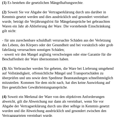
(1)
Es bestehen die gesetzlichen Mängelhaftungsrechte.
(2)
Soweit Sie vor Abgabe der Vertragserklärung durch uns darüber in
Kenntnis gesetzt werden und dies ausdrücklich und gesondert vereinbart
wurde, beträgt die Verjährungsfrist für Mängelansprüche bei gebrauchten
Waren ein Jahr ab Ablieferung der Ware. Die vorstehende Einschränkung
gilt nicht:
- für uns zurechenbare schuldhaft verursachte Schäden aus der Verletzung
des Lebens, des Körpers oder der Gesundheit und bei vorsätzlich oder grob
fahrlässig verursachten sonstigen Schäden;
- soweit wir den Mangel arglistig verschwiegen oder eine Garantie für die
Beschaffenheit der Ware übernommen haben.
(3)
Als Verbraucher werden Sie gebeten, die Ware bei Lieferung umgehend
auf Vollständigkeit, offensichtliche Mängel und Transportschäden zu
überprüfen und uns sowie dem Spediteur Beanstandungen schnellstmöglich
mitzuteilen. Kommen Sie dem nicht nach, hat dies keine Auswirkung auf
Ihre gesetzlichen Gewährleistungsansprüche.
(4)
Soweit ein Merkmal der Ware von den objektiven Anforderungen
abweicht, gilt die Abweichung nur dann als vereinbart, wenn Sie vor
Abgabe der Vertragserklärung durch uns über selbige in Kenntnis gesetzt
wurden und die Abweichung ausdrücklich und gesondert zwischen den
Vertragsparteien vereinbart wurde.