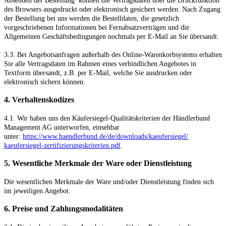
Absenden der Bestellung
können die Vertragsdaten über die Druckfunktion
des Browsers ausgedruckt oder elektronisch gesichert werden. Nach Zugang
der Bestellung bei uns werden die Bestelldaten, die gesetzlich
vorgeschriebenen Informationen bei Fernabsatzverträgen und die
Allgemeinen Geschäftsbedingungen nochmals per E-Mail an Sie übersandt.
3.3. Bei Angebotsanfragen außerhalb des Online-Warenkorbsystems erhalten
Sie alle Vertragsdaten im Rahmen eines verbindlichen Angebotes in
Textform übersandt, z.B. per E-Mail, welche Sie ausdrucken oder
elektronisch sichern können.
4. Verhaltenskodizes
4.1. Wir haben uns den Käufersiegel-Qualitätskriterien der Händlerbund
Management AG unterworfen, einsehbar
unter:
https://www.haendlerbund.de/
de/downloads/kaeufersiegel/
kaeufersiegel-
zertifizierungskriterien.pdf
.
5. Wesentliche Merkmale der Ware oder Dienstleistung
Die wesentlichen Merkmale der Ware und/oder Dienstleistung finden sich
im jeweiligen Angebot.
6. Preise und Zahlungsmodalitäten