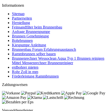
Informationen
Sitemap
Partnerseiten
Herstellung
Feinsandfilter beim Brunnenbau
Anfrage Brunnenpumpe
Brunnen Genehmigung
Bohrbrunnen
Kiespumpe Anleitung
Brunnenbau Forum Erfahrungsaustausch
Rammbrunnen selber bauen
Brunnenrechner Wessoclean Aqua Typ 1 Brunnen reinigen
Mittel Mengenrechner Brunnenreiniger
erdbohrer mieten
Rohr Zoll in mm
Förderleistung Rammbrunnen
Zahlungsweisen
Versanddienstleister