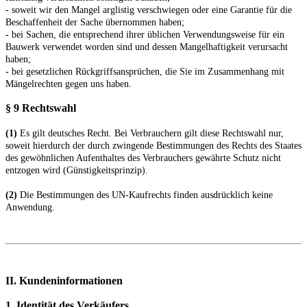
- soweit wir den Mangel arglistig verschwiegen oder eine Garantie für die
Beschaffenheit der Sache übernommen haben;
- bei Sachen, die entsprechend ihrer üblichen Verwendungsweise für ein
Bauwerk verwendet worden sind und dessen Mangelhaftigkeit verursacht
haben;
- bei gesetzlichen Rückgriffsansprüchen, die Sie im Zusammenhang mit
Mängelrechten gegen uns haben.
§ 9 Rechtswahl
(1)
Es gilt deutsches Recht. Bei Verbrauchern gilt diese Rechtswahl nur,
soweit hierdurch der durch zwingende Bestimmungen des Rechts des Staates
des gewöhnlichen Aufenthaltes des Verbrauchers gewährte Schutz nicht
entzogen wird (Günstigkeitsprinzip).
(2)
Die Bestimmungen des UN-Kaufrechts finden ausdrücklich keine
Anwendung.
II. Kundeninformationen
1. Identität des Verkäufers