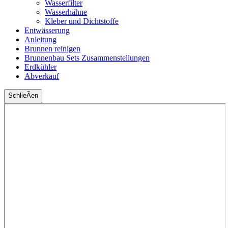
Wasserfilter
Wasserhähne
Kleber und Dichtstoffe
Entwässerung
Anleitung
Brunnen reinigen
Brunnenbau Sets Zusammenstellungen
Erdkühler
Abverkauf
SchlieÃen