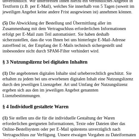
unverbindlich. Wir unterbreiten Ihnen hierzu ein verbindliches Angebot in
Textform (z.B. per E-Mail), welches Sie innerhalb von 5 Tagen (soweit im
jeweiligen Angebot keine andere Frist ausgewiesen ist) annehmen können.
(5)
Die Abwicklung der Bestellung und Übermittlung aller im
Zusammenhang mit dem Vertragsschluss erforderlichen Informationen
erfolgt per E-Mail zum Teil automatisiert. Sie haben deshalb
sicherzustellen, dass die von Ihnen bei uns hinterlegte E-Mail-Adresse
zutreffend ist, der Empfang der E-Mails technisch sichergestellt und
insbesondere nicht durch SPAM-Filter verhindert wird.
§ 3 Nutzungslizenz bei digitalen Inhalten
(1)
Die angebotenen digitalen Inhalte sind urheberrechtlich geschützt. Sie
erhalten zu jedem bei uns erworbenen digitalen Inhalt eine Nutzungslizenz
durch den jeweiligen Lizenzgeber. Art und Umfang der Nutzungslizenz
ergeben sich aus den im jeweiligen Angebot genannten
Lizenzbestimmungen.
§ 4
Individuell gestaltete Waren
(1)
Sie stellen uns die für die individuelle Gestaltung der Waren
erforderlichen geeigneten Informationen, Texte oder Dateien über das
Online-Bestellsystem oder per E-Mail spätestens unverzüglich nach
Vertragsschluss zur Verfügung. Unsere etwaigen Vorgaben zu Dateiformaten