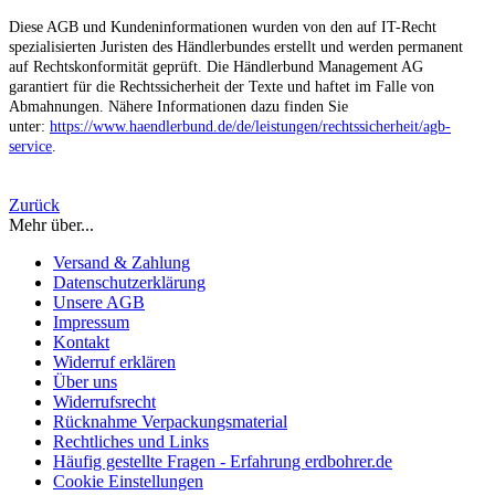
Diese AGB und Kundeninformationen wurden von den auf IT-Recht
spezialisierten Juristen des Händlerbundes erstellt und werden permanent
auf Rechtskonformität geprüft. Die Händlerbund Management AG
garantiert für die Rechtssicherheit der Texte und haftet im Falle von
Abmahnungen. Nähere Informationen dazu finden Sie
unter:
https://www.haendlerbund.de/
de/leistungen/
rechtssicherheit/agb-
service
.
Zurück
Mehr über...
Versand & Zahlung
Datenschutzerklärung
Unsere AGB
Impressum
Kontakt
Widerruf erklären
Über uns
Widerrufsrecht
Rücknahme Verpackungsmaterial
Rechtliches und Links
Häufig gestellte Fragen - Erfahrung erdbohrer.de
Cookie Einstellungen