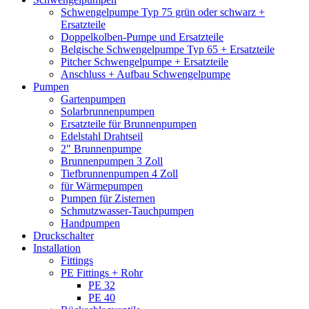
Schwengelpumpe Typ 75 grün oder schwarz +
Ersatzteile
Doppelkolben-Pumpe und Ersatzteile
Belgische Schwengelpumpe Typ 65 + Ersatzteile
Pitcher Schwengelpumpe + Ersatzteile
Anschluss + Aufbau Schwengelpumpe
Pumpen
Gartenpumpen
Solarbrunnenpumpen
Ersatzteile für Brunnenpumpen
Edelstahl Drahtseil
2" Brunnenpumpe
Brunnenpumpen 3 Zoll
Tiefbrunnenpumpen 4 Zoll
für Wärmepumpen
Pumpen für Zisternen
Schmutzwasser-Tauchpumpen
Handpumpen
Druckschalter
Installation
Fittings
PE Fittings + Rohr
PE 32
PE 40