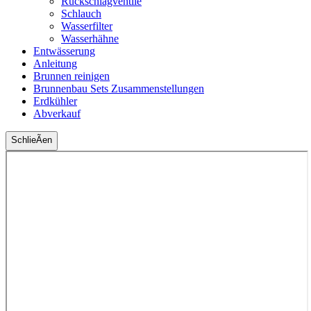
Rückschlagventile
Schlauch
Wasserfilter
Wasserhähne
Entwässerung
Anleitung
Brunnen reinigen
Brunnenbau Sets Zusammenstellungen
Erdkühler
Abverkauf
SchlieÃen