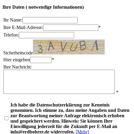
Ihre Daten
(
notwendige Informationen)
Ihr Name:
Ihre E-Mail-Adresse:
*
Telefon:
Sicherheitscode
Hier eingeben
*
Ihre Nachricht:
*
Ich habe die Datenschutzerklärung zur Kenntnis
genommen. Ich stimme zu, dass meine Angaben und Daten
zur Beantwortung meiner Anfrage elektronisch erhoben
und gespeichert werden. Hinweis: Sie können Ihre
Einwilligung jederzeit für die Zukunft per E-Mail an
info@erdbohrer.de widerrufen.
[Mehr]