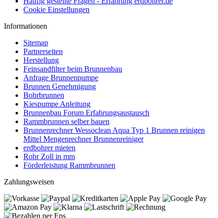
Häufig gestellte Fragen - Erfahrung erdbohrer.de
Cookie Einstellungen
Informationen
Sitemap
Partnerseiten
Herstellung
Feinsandfilter beim Brunnenbau
Anfrage Brunnenpumpe
Brunnen Genehmigung
Bohrbrunnen
Kiespumpe Anleitung
Brunnenbau Forum Erfahrungsaustausch
Rammbrunnen selber bauen
Brunnenrechner Wessoclean Aqua Typ 1 Brunnen reinigen
Mittel Mengenrechner Brunnenreiniger
erdbohrer mieten
Rohr Zoll in mm
Förderleistung Rammbrunnen
Zahlungsweisen