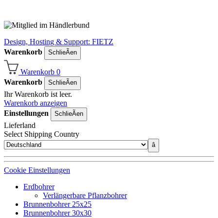
Design, Hosting & Support: FIETZ
Warenkorb
SchlieÃen
Warenkorb
0
Warenkorb
SchlieÃen
Ihr Warenkorb ist leer.
Warenkorb anzeigen
Einstellungen
SchlieÃen
Lieferland
Select Shipping Country
â
Cookie Einstellungen
Erdbohrer
Verlängerbare Pflanzbohrer
Brunnenbohrer 25x25
Brunnenbohrer 30x30