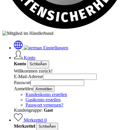
Einstellungen
Konto
Konto
SchlieÃen
Willkommen zurück!
E-Mail-Adresse
Passwort
Anmelden
Anmelden
Kundenkonto erstellen
Gastkonto erstellen
Passwort vergessen?
Kundengruppe:
Gast
Merkzettel
0
Merkzettel
SchlieÃen