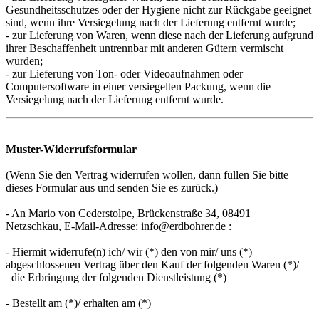
Gesundheitsschutzes oder der Hygiene nicht zur Rückgabe geeignet
sind, wenn ihre Versiegelung nach der Lieferung entfernt wurde;
- zur Lieferung von Waren, wenn diese nach der Lieferung aufgrund
ihrer Beschaffenheit untrennbar mit anderen Gütern vermischt
wurden;
- zur Lieferung von Ton- oder Videoaufnahmen oder
Computersoftware in einer versiegelten Packung, wenn die
Versiegelung nach der Lieferung entfernt wurde.
Muster-Widerrufsformular
(Wenn Sie den Vertrag widerrufen wollen, dann füllen Sie bitte
dieses Formular aus und senden Sie es zurück.)
- An Mario von Cederstolpe, Brückenstraße 34, 08491
Netzschkau, E-Mail-Adresse: info@erdbohrer.de :
- Hiermit widerrufe(n) ich/ wir (*) den von mir/ uns (*)
abgeschlossenen Vertrag über den Kauf der folgenden Waren (*)/
die Erbringung der folgenden Dienstleistung (*)
- Bestellt am (*)/ erhalten am (*)