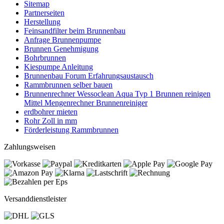
Sitemap
Partnerseiten
Herstellung
Feinsandfilter beim Brunnenbau
Anfrage Brunnenpumpe
Brunnen Genehmigung
Bohrbrunnen
Kiespumpe Anleitung
Brunnenbau Forum Erfahrungsaustausch
Rammbrunnen selber bauen
Brunnenrechner Wessoclean Aqua Typ 1 Brunnen reinigen
Mittel Mengenrechner Brunnenreiniger
erdbohrer mieten
Rohr Zoll in mm
Förderleistung Rammbrunnen
Zahlungsweisen
Versanddienstleister