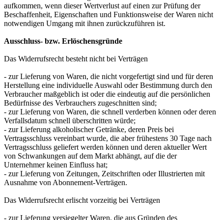
aufkommen, wenn dieser Wertverlust auf einen zur Prüfung der
Beschaffenheit, Eigenschaften und Funktionsweise der Waren nicht
notwendigen Umgang mit ihnen zurückzuführen ist.
Ausschluss- bzw. Erlöschensgründe
Das Widerrufsrecht besteht nicht bei Verträgen
- zur Lieferung von Waren, die nicht vorgefertigt sind und für deren
Herstellung eine individuelle Auswahl oder Bestimmung durch den
Verbraucher maßgeblich ist oder die eindeutig auf die persönlichen
Bedürfnisse des Verbrauchers zugeschnitten sind;
- zur Lieferung von Waren, die schnell verderben können oder deren
Verfallsdatum schnell überschritten würde;
- zur Lieferung alkoholischer Getränke, deren Preis bei
Vertragsschluss vereinbart wurde, die aber frühestens 30 Tage nach
Vertragsschluss geliefert werden können und deren aktueller Wert
von Schwankungen auf dem Markt abhängt, auf die der
Unternehmer keinen Einfluss hat;
- zur Lieferung von Zeitungen, Zeitschriften oder Illustrierten mit
Ausnahme von Abonnement-Verträgen.
Das Widerrufsrecht erlischt vorzeitig bei Verträgen
- zur Lieferung versiegelter Waren, die aus Gründen des