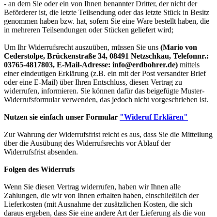
- an dem Sie oder ein von Ihnen benannter Dritter, der nicht der
Beförderer ist, die letzte Teilsendung oder das letzte Stück in Besitz
genommen haben bzw. hat, sofern Sie eine Ware bestellt haben, die
in mehreren Teilsendungen oder Stücken geliefert wird;
Um Ihr Widerrufsrecht auszuüben, müssen Sie uns
(Mario von
Cederstolpe, Brückenstraße 34, 08491 Netzschkau, Telefonnr.:
03765-4817803, E-Mail-Adresse: info@erdbohrer.de)
mittels
einer eindeutigen Erklärung (z.B. ein mit der Post versandter Brief
oder eine E-Mail) über Ihren Entschluss, diesen Vertrag zu
widerrufen, informieren. Sie können dafür das beigefügte Muster-
Widerrufsformular verwenden, das jedoch nicht vorgeschrieben ist.
Nutzen sie einfach unser Formular
"Wideruf Erklären"
Zur Wahrung der Widerrufsfrist reicht es aus, dass Sie die Mitteilung
über die Ausübung des Widerrufsrechts vor Ablauf der
Widerrufsfrist absenden.
Folgen des Widerrufs
Wenn Sie diesen Vertrag widerrufen, haben wir Ihnen alle
Zahlungen, die wir von Ihnen erhalten haben, einschließlich der
Lieferkosten (mit Ausnahme der zusätzlichen Kosten, die sich
daraus ergeben, dass Sie eine andere Art der Lieferung als die von