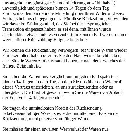
uns angebotene, günstigste Standardlieferung gewählt haben),
unverzüglich und spätestens binnen 14 Tagen ab dem Tag
zurückzuzahlen, an dem die Mitteilung über Ihren Widerruf dieses
Vertrags bei uns eingegangen ist. Für diese Rückzahlung verwenden
wir dasselbe Zahlungsmittel, das Sie bei der ursprünglichen
Transaktion eingesetzt haben, es sei denn, mit Ihnen wurde
ausdrücklich etwas anderes vereinbart; in keinem Fall werden Ihnen
wegen dieser Rückzahlung Entgelte berechnet.
Wir können die Rückzahlung verweigern, bis wir die Waren wieder
zurückerhalten haben oder bis Sie den Nachweis erbracht haben,
dass Sie die Waren zurückgesandt haben, je nachdem, welches der
frühere Zeitpunkt ist.
Sie haben die Waren unverzüglich und in jedem Fall spätestens
binnen 14 Tagen ab dem Tag, an dem Sie uns über den Widerruf
dieses Vertrags unterrichten, an uns zurückzusenden oder zu
übergeben. Die Frist ist gewahrt, wenn Sie die Waren vor Ablauf
der Frist von 14 Tagen absenden.
Sie tragen die unmittelbaren Kosten der Rücksendung
paketversandfähiger Waren sowie die unmittelbaren Kosten der
Rücksendung nicht paketversandfähiger Waren.
Sie müssen für einen etwaigen Wertverlust der Waren nur