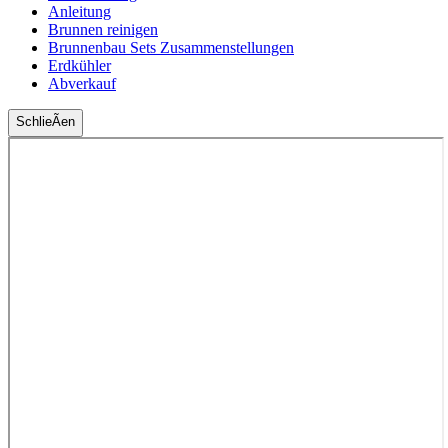
Anleitung
Brunnen reinigen
Brunnenbau Sets Zusammenstellungen
Erdkühler
Abverkauf
SchlieÃen