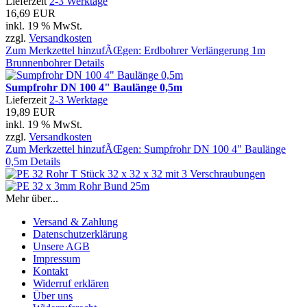
Lieferzeit
2-3 Werktage
16,69 EUR
inkl. 19 % MwSt.
zzgl.
Versandkosten
Zum Merkzettel hinzufÃŒgen: Erdbohrer Verlängerung 1m
Brunnenbohrer
Details
Sumpfrohr DN 100 4" Baulänge 0,5m
Lieferzeit
2-3 Werktage
19,89 EUR
inkl. 19 % MwSt.
zzgl.
Versandkosten
Zum Merkzettel hinzufÃŒgen: Sumpfrohr DN 100 4" Baulänge
0,5m
Details
Mehr über...
Versand & Zahlung
Datenschutzerklärung
Unsere AGB
Impressum
Kontakt
Widerruf erklären
Über uns