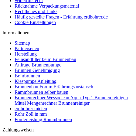
Widerrufsrecht
Rücknahme Verpackungsmaterial
Rechtliches und Links
Häufig gestellte Fragen - Erfahrung erdbohrer.de
Cookie Einstellungen
Informationen
Sitemap
Partnerseiten
Herstellung
Feinsandfilter beim Brunnenbau
Anfrage Brunnenpumpe
Brunnen Genehmigung
Bohrbrunnen
Kiespumpe Anleitung
Brunnenbau Forum Erfahrungsaustausch
Rammbrunnen selber bauen
Brunnenrechner Wessoclean Aqua Typ 1 Brunnen reinigen
Mittel Mengenrechner Brunnenreiniger
erdbohrer mieten
Rohr Zoll in mm
Förderleistung Rammbrunnen
Zahlungsweisen