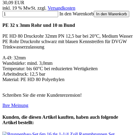
30,09 EUR
inkl. 19 % MwSt. zzgl.
Versandkosten
In den Warenkorb
In den Warenkorb
PE 32 x 3mm Rohr und 10 m Bund
PE HD 80 Druckrohr 32mm PN 12,5 bar bei 20°C, Medium Wasser
PE Rohr Druckrohr schwarz mit blauen Kennstreifen für DVGW
Trinkwasserzulassung
A-Ø: 32mm
Wandstärke: mind. 3,0mm
Temperatur: bis 60°C bei reduzierten Wertigkeiten
Arbeitsdruck: 12,5 bar
Material: PE HD 80 Polyethylen
Schreiben Sie die erste Kundenrezension!
Ihre Meinung
Kunden, die diesen Artikel kauften, haben auch folgende
Artikel bestellt: