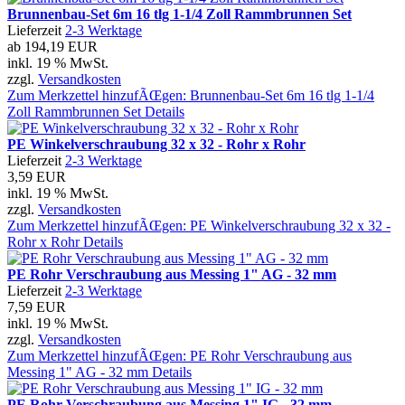
Brunnenbau-Set 6m 16 tlg 1-1/4 Zoll Rammbrunnen Set
Lieferzeit
2-3 Werktage
ab
194,19 EUR
inkl. 19 % MwSt.
zzgl.
Versandkosten
Zum Merkzettel hinzufÃŒgen: Brunnenbau-Set 6m 16 tlg 1-1/4
Zoll Rammbrunnen Set
Details
PE Winkelverschraubung 32 x 32 - Rohr x Rohr
Lieferzeit
2-3 Werktage
3,59 EUR
inkl. 19 % MwSt.
zzgl.
Versandkosten
Zum Merkzettel hinzufÃŒgen: PE Winkelverschraubung 32 x 32 -
Rohr x Rohr
Details
PE Rohr Verschraubung aus Messing 1" AG - 32 mm
Lieferzeit
2-3 Werktage
7,59 EUR
inkl. 19 % MwSt.
zzgl.
Versandkosten
Zum Merkzettel hinzufÃŒgen: PE Rohr Verschraubung aus
Messing 1" AG - 32 mm
Details
PE Rohr Verschraubung aus Messing 1" IG - 32 mm