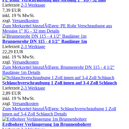
Lieferzeit
2-3 Werktage
7,39 EUR
inkl. 19 % MwSt.
zzgl.
Versandkosten
Zum Merkzettel hinzufÃŒgen: PE Rohr Verschraubung aus
Messing 1" IG - 32 mm
Details
Brunnenrohr DN 115 - 4 1/2" Baulänge 1m
Lieferzeit
2-3 Werktage
22,29 EUR
inkl. 19 % MwSt.
zzgl.
Versandkosten
Zum Merkzettel hinzufÃŒgen: Brunnenrohr DN 115 - 4 1/2"
Baulänge 1m
Details
Schlauchverschraubung 1 Zoll innen auf 3-4 Zoll Schlauch
Lieferzeit
2-3 Werktage
2,89 EUR
inkl. 19 % MwSt.
zzgl.
Versandkosten
Zum Merkzettel hinzufÃŒgen: Schlauchverschraubung 1 Zoll
innen auf 3-4 Zoll Schlauch
Details
Erdbohrer Verlängerung 1m Brunnenbohrer