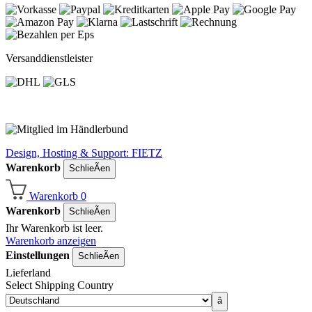
Versanddienstleister
Design, Hosting & Support: FIETZ
Warenkorb
SchlieÃen
Warenkorb
0
Warenkorb
SchlieÃen
Ihr Warenkorb ist leer.
Warenkorb anzeigen
Einstellungen
SchlieÃen
Lieferland
Select Shipping Country
â