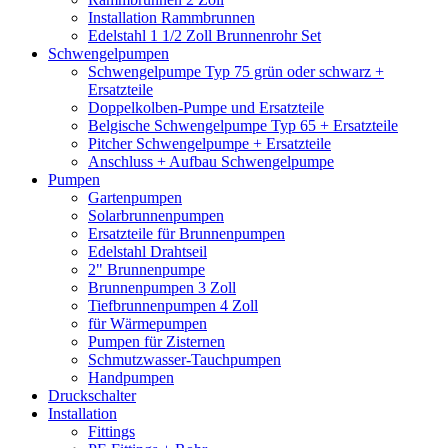
Installation Rammbrunnen
Edelstahl 1 1/2 Zoll Brunnenrohr Set
Schwengelpumpen
Schwengelpumpe Typ 75 grün oder schwarz +
Ersatzteile
Doppelkolben-Pumpe und Ersatzteile
Belgische Schwengelpumpe Typ 65 + Ersatzteile
Pitcher Schwengelpumpe + Ersatzteile
Anschluss + Aufbau Schwengelpumpe
Pumpen
Gartenpumpen
Solarbrunnenpumpen
Ersatzteile für Brunnenpumpen
Edelstahl Drahtseil
2" Brunnenpumpe
Brunnenpumpen 3 Zoll
Tiefbrunnenpumpen 4 Zoll
für Wärmepumpen
Pumpen für Zisternen
Schmutzwasser-Tauchpumpen
Handpumpen
Druckschalter
Installation
Fittings