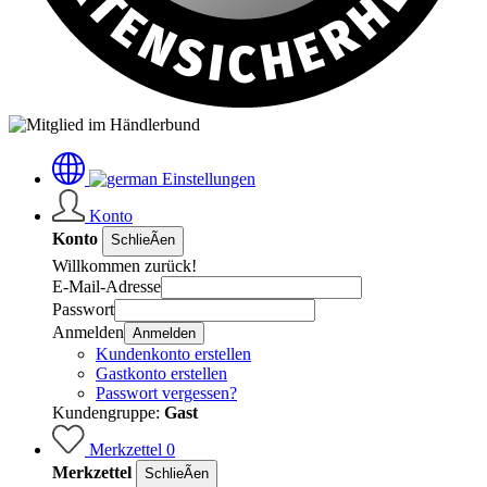
Einstellungen
Konto
Konto
SchlieÃen
Willkommen zurück!
E-Mail-Adresse
Passwort
Anmelden
Anmelden
Kundenkonto erstellen
Gastkonto erstellen
Passwort vergessen?
Kundengruppe:
Gast
Merkzettel
0
Merkzettel
SchlieÃen