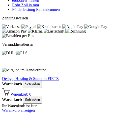
erdbohrer mieten
Rohr Zoll in mm
Förderleistung Rammbrunnen
Zahlungsweisen
Versanddienstleister
Design, Hosting & Support: FIETZ
Warenkorb
SchlieÃen
Warenkorb
0
Warenkorb
SchlieÃen
Ihr Warenkorb ist leer.
Warenkorb anzeigen