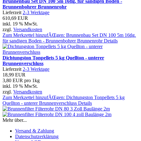
Brunnenbau Set DN 100 5m 16tlg. für sandigen Boden -
Brunnenbohrer Brunnenrohr
Lieferzeit
2-3 Werktage
610,69 EUR
inkl. 19 % MwSt.
zzgl.
Versandkosten
Zum Merkzettel hinzufÃŒgen: Brunnenbau Set DN 100 5m 16tlg.
für sandigen Boden - Brunnenbohrer Brunnenrohr
Details
Dichtungston Tonpellets 5 kg Quellton - unterer
Brunnenverschluss
Lieferzeit
2-3 Werktage
18,99 EUR
3,80 EUR pro 1kg
inkl. 19 % MwSt.
zzgl.
Versandkosten
Zum Merkzettel hinzufÃŒgen: Dichtungston Tonpellets 5 kg
Quellton - unterer Brunnenverschluss
Details
Mehr über...
Versand & Zahlung
Datenschutzerklärung