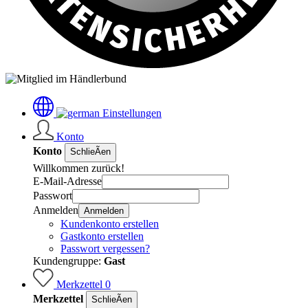
Einstellungen
Konto
Konto
SchlieÃen
Willkommen zurück!
E-Mail-Adresse
Passwort
Anmelden
Anmelden
Kundenkonto erstellen
Gastkonto erstellen
Passwort vergessen?
Kundengruppe:
Gast
Merkzettel
0
Merkzettel
SchlieÃen