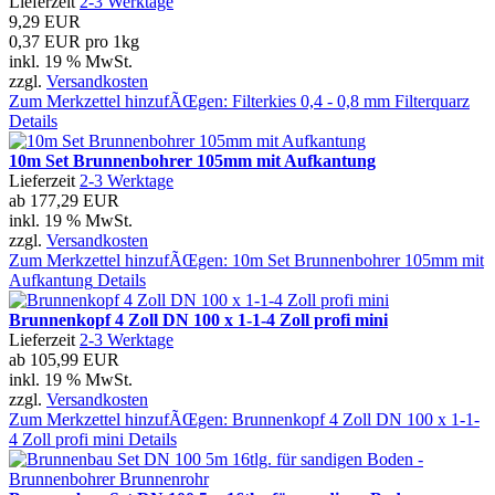
Lieferzeit
2-3 Werktage
9,29 EUR
0,37 EUR pro 1kg
inkl. 19 % MwSt.
zzgl.
Versandkosten
Zum Merkzettel hinzufÃŒgen: Filterkies 0,4 - 0,8 mm Filterquarz
Details
10m Set Brunnenbohrer 105mm mit Aufkantung
Lieferzeit
2-3 Werktage
ab
177,29 EUR
inkl. 19 % MwSt.
zzgl.
Versandkosten
Zum Merkzettel hinzufÃŒgen: 10m Set Brunnenbohrer 105mm mit
Aufkantung
Details
Brunnenkopf 4 Zoll DN 100 x 1-1-4 Zoll profi mini
Lieferzeit
2-3 Werktage
ab
105,99 EUR
inkl. 19 % MwSt.
zzgl.
Versandkosten
Zum Merkzettel hinzufÃŒgen: Brunnenkopf 4 Zoll DN 100 x 1-1-
4 Zoll profi mini
Details