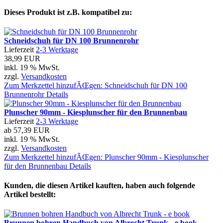
Dieses Produkt ist z.B. kompatibel zu:
Schneidschuh für DN 100 Brunnenrohr
Lieferzeit
2-3 Werktage
38,99 EUR
inkl. 19 % MwSt.
zzgl.
Versandkosten
Zum Merkzettel hinzufÃŒgen: Schneidschuh für DN 100
Brunnenrohr
Details
Plunscher 90mm - Kiesplunscher für den Brunnenbau
Lieferzeit
2-3 Werktage
ab
57,39 EUR
inkl. 19 % MwSt.
zzgl.
Versandkosten
Zum Merkzettel hinzufÃŒgen: Plunscher 90mm - Kiesplunscher
für den Brunnenbau
Details
Kunden, die diesen Artikel kauften, haben auch folgende
Artikel bestellt:
Brunnen bohren Handbuch von Albrecht Trunk - e book