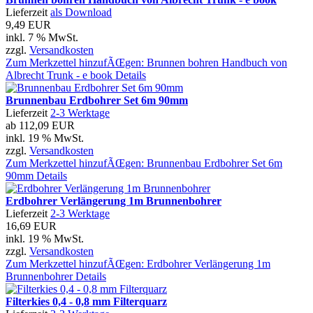
Lieferzeit
als Download
9,49 EUR
inkl. 7 % MwSt.
zzgl.
Versandkosten
Zum Merkzettel hinzufÃŒgen: Brunnen bohren Handbuch von
Albrecht Trunk - e book
Details
Brunnenbau Erdbohrer Set 6m 90mm
Lieferzeit
2-3 Werktage
ab
112,09 EUR
inkl. 19 % MwSt.
zzgl.
Versandkosten
Zum Merkzettel hinzufÃŒgen: Brunnenbau Erdbohrer Set 6m
90mm
Details
Erdbohrer Verlängerung 1m Brunnenbohrer
Lieferzeit
2-3 Werktage
16,69 EUR
inkl. 19 % MwSt.
zzgl.
Versandkosten
Zum Merkzettel hinzufÃŒgen: Erdbohrer Verlängerung 1m
Brunnenbohrer
Details
Filterkies 0,4 - 0,8 mm Filterquarz