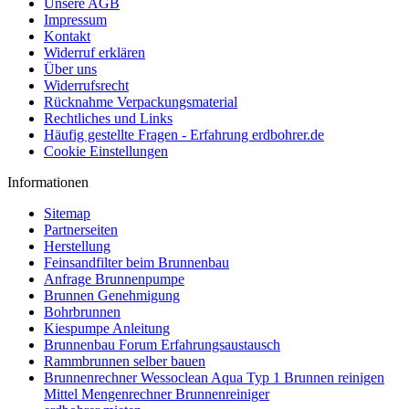
Unsere AGB
Impressum
Kontakt
Widerruf erklären
Über uns
Widerrufsrecht
Rücknahme Verpackungsmaterial
Rechtliches und Links
Häufig gestellte Fragen - Erfahrung erdbohrer.de
Cookie Einstellungen
Informationen
Sitemap
Partnerseiten
Herstellung
Feinsandfilter beim Brunnenbau
Anfrage Brunnenpumpe
Brunnen Genehmigung
Bohrbrunnen
Kiespumpe Anleitung
Brunnenbau Forum Erfahrungsaustausch
Rammbrunnen selber bauen
Brunnenrechner Wessoclean Aqua Typ 1 Brunnen reinigen
Mittel Mengenrechner Brunnenreiniger