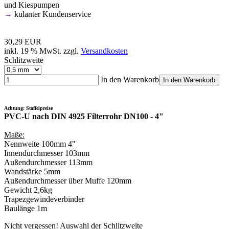
und Kiespumpen
→
kulanter Kundenservice
30,29 EUR
inkl. 19 % MwSt. zzgl.
Versandkosten
Schlitzweite
In den Warenkorb
In den Warenkorb
Achtung: Staffelpreise
PVC-U nach DIN 4925 Filterrohr DN100 - 4"
Maße:
Nennweite 100mm 4"
Innendurchmesser 103mm
Außendurchmesser 113mm
Wandstärke 5mm
Außendurchmesser über Muffe 120mm
Gewicht 2,6kg
Trapezgewindeverbinder
Baulänge 1m
Nicht vergessen! Auswahl der Schlitzweite