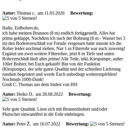
Autor:
Thomas c.
am 11.05.2026
Bewertung:
Hallo, Erdbohrer.de,
ich habe meinen Brunnen (8 m) endlich fertiggestellt. Alles hat
prima geklappt. Nachdem ich nach der Bohrung (6 m - Wasser bei 3
m) den Bodenverschluß vor Freude vergessen hatte musste ich die
Rohre leider nochmal ziehen. Nur 1 m Filterrohr war auch zuwenig!
Ergänzt um zwei weitere Filterrohre, jetzt 8 m Tiefe und unten
Rohrverschluß läuft alles prima! Alle Teile, inkl. Kiespumpe, außer
100er Bohrer, bei Euch gekauft! Bin von der Funktion
(Kiespumpe), der sehr guten Qualität und der schnellen Lieferung
rundum begeistert und werde Euch unbedingt weiterempfehlen!
Nochmals 1000-Dank!
Gruß C. Thomas aus dem Süden von HH
Autor:
Heiko D.
am 28.08.2022
Bewertung:
Sehr gute Qualität. Lässt sich mit Brunnenbohrer und/oder
Plunscher einwandfrei in die Erde einbringen.
Autor:
Peter Ž.
am 16.07.2022
Bewertung: