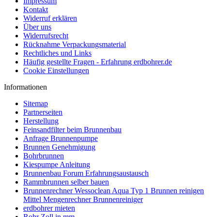
Impressum
Kontakt
Widerruf erklären
Über uns
Widerrufsrecht
Rücknahme Verpackungsmaterial
Rechtliches und Links
Häufig gestellte Fragen - Erfahrung erdbohrer.de
Cookie Einstellungen
Informationen
Sitemap
Partnerseiten
Herstellung
Feinsandfilter beim Brunnenbau
Anfrage Brunnenpumpe
Brunnen Genehmigung
Bohrbrunnen
Kiespumpe Anleitung
Brunnenbau Forum Erfahrungsaustausch
Rammbrunnen selber bauen
Brunnenrechner Wessoclean Aqua Typ 1 Brunnen reinigen
Mittel Mengenrechner Brunnenreiniger
erdbohrer mieten
Rohr Zoll in mm