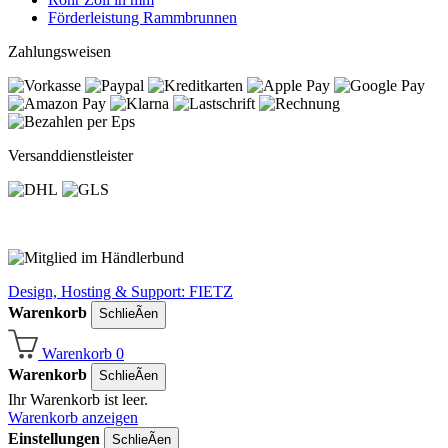
Förderleistung Rammbrunnen
Zahlungsweisen
Versanddienstleister
Design, Hosting & Support: FIETZ
Warenkorb
SchlieÃen
Warenkorb
0
Warenkorb
SchlieÃen
Ihr Warenkorb ist leer.
Warenkorb anzeigen
Einstellungen
SchlieÃen