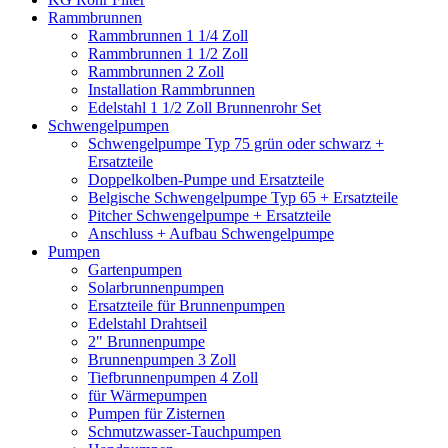
Rammbrunnen
Rammbrunnen 1 1/4 Zoll
Rammbrunnen 1 1/2 Zoll
Rammbrunnen 2 Zoll
Installation Rammbrunnen
Edelstahl 1 1/2 Zoll Brunnenrohr Set
Schwengelpumpen
Schwengelpumpe Typ 75 grün oder schwarz +
Ersatzteile
Doppelkolben-Pumpe und Ersatzteile
Belgische Schwengelpumpe Typ 65 + Ersatzteile
Pitcher Schwengelpumpe + Ersatzteile
Anschluss + Aufbau Schwengelpumpe
Pumpen
Gartenpumpen
Solarbrunnenpumpen
Ersatzteile für Brunnenpumpen
Edelstahl Drahtseil
2" Brunnenpumpe
Brunnenpumpen 3 Zoll
Tiefbrunnenpumpen 4 Zoll
für Wärmepumpen
Pumpen für Zisternen
Schmutzwasser-Tauchpumpen