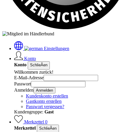
Einstellungen
Konto
Konto
SchlieÃen
Willkommen zurück!
E-Mail-Adresse
Passwort
Anmelden
Anmelden
Kundenkonto erstellen
Gastkonto erstellen
Passwort vergessen?
Kundengruppe:
Gast
Merkzettel
0
Merkzettel
SchlieÃen