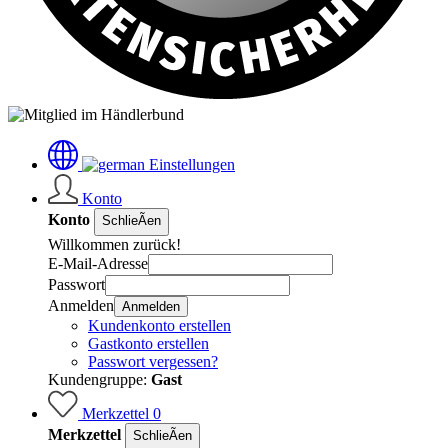
Einstellungen
Konto
Konto
SchlieÃen
Willkommen zurück!
E-Mail-Adresse
Passwort
Anmelden
Anmelden
Kundenkonto erstellen
Gastkonto erstellen
Passwort vergessen?
Kundengruppe:
Gast
Merkzettel
0
Merkzettel
SchlieÃen