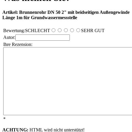
Artikel: Brunnenrohr DN 50 2" mit beidseitigen Außengewinde
Länge 1m für Grundwassermessstelle
Bewertung:
SCHLECHT
SEHR GUT
Autor:
Ihre Rezension:
*
ACHTUNG:
HTML wird nicht unterstützt!