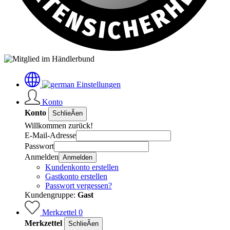
Einstellungen
Konto
Konto
SchlieÃen
Willkommen zurück!
E-Mail-Adresse
Passwort
Anmelden
Anmelden
Kundenkonto erstellen
Gastkonto erstellen
Passwort vergessen?
Kundengruppe:
Gast
Merkzettel
0
Merkzettel
SchlieÃen