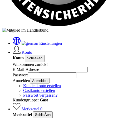
Einstellungen
Konto
Konto
SchlieÃen
Willkommen zurück!
E-Mail-Adresse
Passwort
Anmelden
Anmelden
Kundenkonto erstellen
Gastkonto erstellen
Passwort vergessen?
Kundengruppe:
Gast
Merkzettel
0
Merkzettel
SchlieÃen