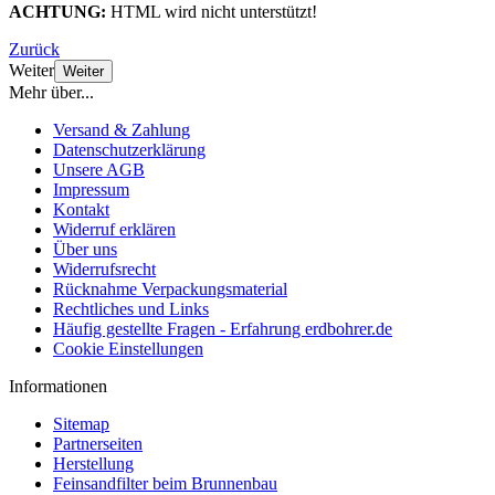
ACHTUNG:
HTML wird nicht unterstützt!
Zurück
Weiter
Weiter
Mehr über...
Versand & Zahlung
Datenschutzerklärung
Unsere AGB
Impressum
Kontakt
Widerruf erklären
Über uns
Widerrufsrecht
Rücknahme Verpackungsmaterial
Rechtliches und Links
Häufig gestellte Fragen - Erfahrung erdbohrer.de
Cookie Einstellungen
Informationen
Sitemap
Partnerseiten
Herstellung
Feinsandfilter beim Brunnenbau