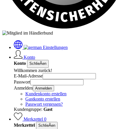
Einstellungen
Konto
Konto
SchlieÃen
Willkommen zurück!
E-Mail-Adresse
Passwort
Anmelden
Anmelden
Kundenkonto erstellen
Gastkonto erstellen
Passwort vergessen?
Kundengruppe:
Gast
Merkzettel
0
Merkzettel
SchlieÃen