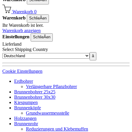
Warenkorb
0
Warenkorb
SchlieÃen
Ihr Warenkorb ist leer.
Warenkorb anzeigen
Einstellungen
SchlieÃen
Lieferland
Select Shipping Country
â
Cookie Einstellungen
Erdbohrer
Verlängerbare Pflanzbohrer
Brunnenbohrer 25x25
Brunnenbohrer 30x30
Kiespumpen
Brunnenköpfe
Grundwassermessstelle
Holzzangen
Brunnenrohr
Reduzierungen und Klebemuffen