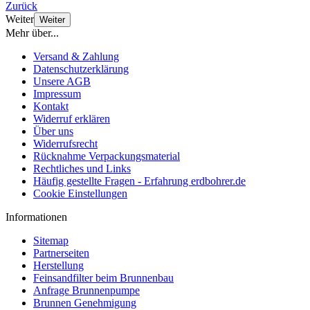
Zurück
Weiter
Weiter
Mehr über...
Versand & Zahlung
Datenschutzerklärung
Unsere AGB
Impressum
Kontakt
Widerruf erklären
Über uns
Widerrufsrecht
Rücknahme Verpackungsmaterial
Rechtliches und Links
Häufig gestellte Fragen - Erfahrung erdbohrer.de
Cookie Einstellungen
Informationen
Sitemap
Partnerseiten
Herstellung
Feinsandfilter beim Brunnenbau
Anfrage Brunnenpumpe
Brunnen Genehmigung