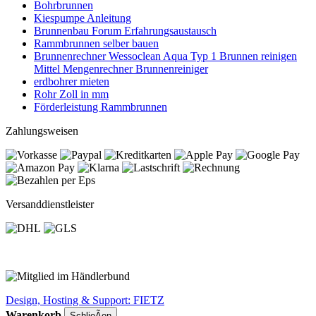
Bohrbrunnen
Kiespumpe Anleitung
Brunnenbau Forum Erfahrungsaustausch
Rammbrunnen selber bauen
Brunnenrechner Wessoclean Aqua Typ 1 Brunnen reinigen
Mittel Mengenrechner Brunnenreiniger
erdbohrer mieten
Rohr Zoll in mm
Förderleistung Rammbrunnen
Zahlungsweisen
Versanddienstleister
Design, Hosting & Support: FIETZ
Warenkorb
SchlieÃen