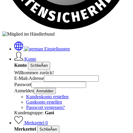
Einstellungen
Konto
Konto
SchlieÃen
Willkommen zurück!
E-Mail-Adresse
Passwort
Anmelden
Anmelden
Kundenkonto erstellen
Gastkonto erstellen
Passwort vergessen?
Kundengruppe:
Gast
Merkzettel
0
Merkzettel
SchlieÃen