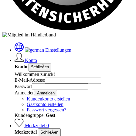
Einstellungen
Konto
Konto
SchlieÃen
Willkommen zurück!
E-Mail-Adresse
Passwort
Anmelden
Anmelden
Kundenkonto erstellen
Gastkonto erstellen
Passwort vergessen?
Kundengruppe:
Gast
Merkzettel
0
Merkzettel
SchlieÃen