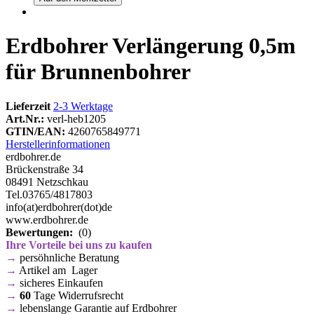
Erdbohrer Verlängerung 0,5m
für Brunnenbohrer
Lieferzeit
2-3 Werktage
Art.Nr.:
verl-heb1205
GTIN/EAN:
4260765849771
Herstellerinformationen
erdbohrer.de
Brückenstraße 34
08491 Netzschkau
Tel.03765/4817803
info(at)erdbohrer(dot)de
www.erdbohrer.de
Bewertungen:
(0)
Ihre Vorteile bei uns zu kaufen
→
persöhnliche Beratung
→
Artikel am Lager
→
sicheres Einkaufen
→
60
Tage Widerrufsrecht
→
lebenslange Garantie auf Erdbohrer