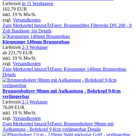
Lieferzeit
in 11 Werktagen
102,79 EUR
inkl. 19 % MwSt.
zzgl.
Versandkosten
Zum Merkzettel hinzufÃŒgen: Brunnenfilter Filterrohr DN 200 - 8
Zoll Baulänge 1m
Details
Kiespumpe 140mm Brunnenbau
Lieferzeit
2-3 Werktage
ab
221,79 EUR
inkl. 19 % MwSt.
zzgl.
Versandkosten
Zum Merkzettel hinzufÃŒgen: Kiespumpe 140mm Brunnenbau
Details
Brunnenbohrer 98mm mit Aufkantung - Bohrkopf 9,8cm
verlängerbar
Lieferzeit
2-3 Werktage
76,09 EUR
inkl. 19 % MwSt.
zzgl.
Versandkosten
Zum Merkzettel hinzufÃŒgen: Brunnenbohrer 98mm mit
Aufkantung - Bohrkopf 9,8cm verlängerbar
Details