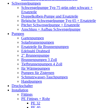
Schwengelpumpen
Schwengelpumpe Typ 75 grün oder schwarz +
Ersatzteile
Doppelkolben-Pumpe und Ersatzteile
Belgische Schwengelpumpe Typ 65 + Ersatzteile
Pitcher Schwengelpumpe + Ersatzteile
Anschluss + Aufbau Schwengelpumpe
Pumpen
Gartenpumpen
Solarbrunnenpumpen
Ersatzteile für Brunnenpumpen
Edelstahl Drahtseil
2" Brunnenpumpe
Brunnenpumpen 3 Zoll
Tiefbrunnenpumpen 4 Zoll
für Wärmepumpen
Pumpen für Zisternen
Schmutzwasser-Tauchpumpen
Handpumpen
Druckschalter
Installation
Fittings
PE Fittings + Rohr
PE 32
PE 40