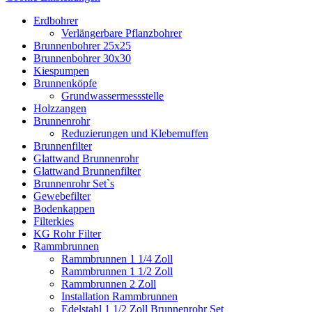
Erdbohrer
Verlängerbare Pflanzbohrer
Brunnenbohrer 25x25
Brunnenbohrer 30x30
Kiespumpen
Brunnenköpfe
Grundwassermessstelle
Holzzangen
Brunnenrohr
Reduzierungen und Klebemuffen
Brunnenfilter
Glattwand Brunnenrohr
Glattwand Brunnenfilter
Brunnenrohr Set`s
Gewebefilter
Bodenkappen
Filterkies
KG Rohr Filter
Rammbrunnen
Rammbrunnen 1 1/4 Zoll
Rammbrunnen 1 1/2 Zoll
Rammbrunnen 2 Zoll
Installation Rammbrunnen
Edelstahl 1 1/2 Zoll Brunnenrohr Set