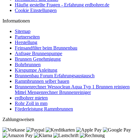
Häufig gestellte Fragen - Erfahrung erdbohrer.de
Cookie Einstellungen
Informationen
Sitemap
Partnerseiten
Herstellung
Feinsandfilter beim Brunnenbau
Anfrage Brunnenpumpe
Brunnen Genehmigung
Bohrbrunnen
Kiespumpe Anleitung
Brunnenbau Forum Erfahrungsaustausch
Rammbrunnen selber bauen
Brunnenrechner Wessoclean Aqua Typ 1 Brunnen reinigen
Mittel Mengenrechner Brunnenreiniger
erdbohrer mieten
Rohr Zoll in mm
Förderleistung Rammbrunnen
Zahlungsweisen