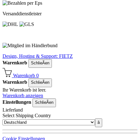
Versanddienstleister
Design, Hosting & Support: FIETZ
Warenkorb
SchlieÃen
Warenkorb
0
Warenkorb
SchlieÃen
Ihr Warenkorb ist leer.
Warenkorb anzeigen
Einstellungen
SchlieÃen
Lieferland
Select Shipping Country
â
Cookie Einstellungen