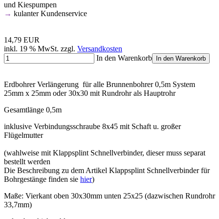
und Kiespumpen
→
kulanter Kundenservice
14,79 EUR
inkl. 19 % MwSt. zzgl.
Versandkosten
In den Warenkorb
In den Warenkorb
Erdbohrer Verlängerung für alle Brunnenbohrer 0,5m System
25mm x 25mm oder 30x30 mit Rundrohr als Hauptrohr
Gesamtlänge 0,5m
inklusive Verbindungsschraube 8x45 mit Schaft u. großer
Flügelmutter
(wahlweise mit Klappsplint Schnellverbinder, dieser muss separat
bestellt werden
Die Beschreibung zu dem Artikel Klappsplint Schnellverbinder für
Bohrgestänge finden sie
hier
)
Maße: Vierkant oben 30x30mm unten 25x25 (dazwischen Rundrohr
33,7mm)