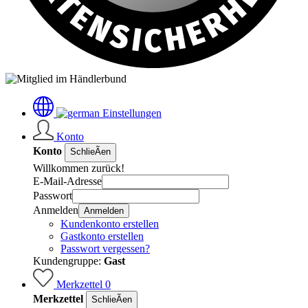
Einstellungen
Konto
Konto
SchlieÃen
Willkommen zurück!
E-Mail-Adresse
Passwort
Anmelden
Anmelden
Kundenkonto erstellen
Gastkonto erstellen
Passwort vergessen?
Kundengruppe:
Gast
Merkzettel
0
Merkzettel
SchlieÃen