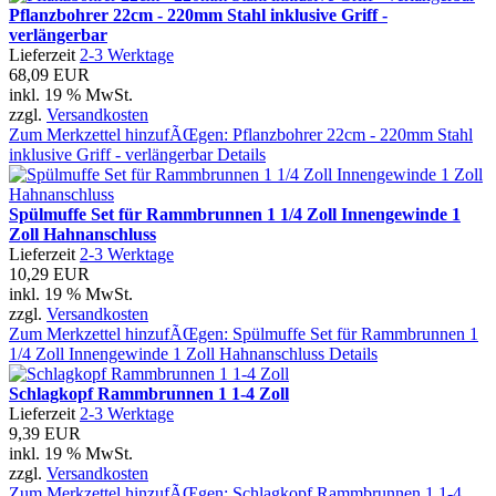
Pflanzbohrer 22cm - 220mm Stahl inklusive Griff -
verlängerbar
Lieferzeit
2-3 Werktage
68,09 EUR
inkl. 19 % MwSt.
zzgl.
Versandkosten
Zum Merkzettel hinzufÃŒgen: Pflanzbohrer 22cm - 220mm Stahl
inklusive Griff - verlängerbar
Details
Spülmuffe Set für Rammbrunnen 1 1/4 Zoll Innengewinde 1
Zoll Hahnanschluss
Lieferzeit
2-3 Werktage
10,29 EUR
inkl. 19 % MwSt.
zzgl.
Versandkosten
Zum Merkzettel hinzufÃŒgen: Spülmuffe Set für Rammbrunnen 1
1/4 Zoll Innengewinde 1 Zoll Hahnanschluss
Details
Schlagkopf Rammbrunnen 1 1-4 Zoll
Lieferzeit
2-3 Werktage
9,39 EUR
inkl. 19 % MwSt.
zzgl.
Versandkosten
Zum Merkzettel hinzufÃŒgen: Schlagkopf Rammbrunnen 1 1-4