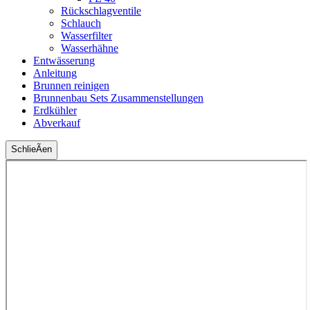
Rückschlagventile
Schlauch
Wasserfilter
Wasserhähne
Entwässerung
Anleitung
Brunnen reinigen
Brunnenbau Sets Zusammenstellungen
Erdkühler
Abverkauf
SchlieÃen