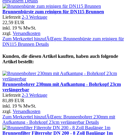
entwässern
Details
Brunnenbürste zum reinigen für DN115 Brunnen
Lieferzeit
2-3 Werktage
22,59 EUR
inkl. 19 % MwSt.
zzgl.
Versandkosten
Zum Merkzettel hinzufÃŒgen: Brunnenbürste zum reinigen für
DN115 Brunnen
Details
Kunden, die diesen Artikel kauften, haben auch folgende
Artikel bestellt:
Brunnenbohrer 230mm mit Aufkantung - Bohrkopf 23cm
verlängerbar
Lieferzeit
2-3 Werktage
81,89 EUR
inkl. 19 % MwSt.
zzgl.
Versandkosten
Zum Merkzettel hinzufÃŒgen: Brunnenbohrer 230mm mit
Aufkantung - Bohrkopf 23cm verlängerbar
Details
Brunnenfilter Filterrohr DN 200 - 8 Zoll Baulänge 1m