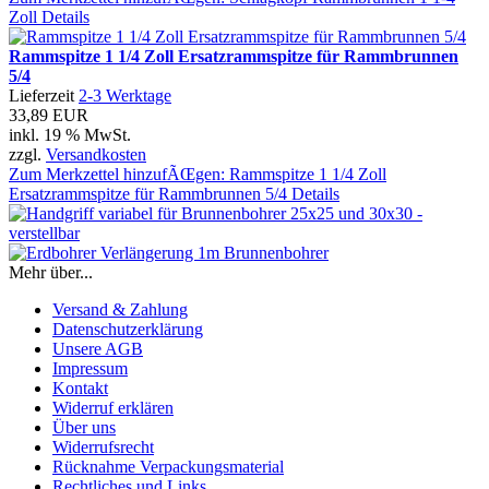
Zoll
Details
Rammspitze 1 1/4 Zoll Ersatzrammspitze für Rammbrunnen
5/4
Lieferzeit
2-3 Werktage
33,89 EUR
inkl. 19 % MwSt.
zzgl.
Versandkosten
Zum Merkzettel hinzufÃŒgen: Rammspitze 1 1/4 Zoll
Ersatzrammspitze für Rammbrunnen 5/4
Details
Mehr über...
Versand & Zahlung
Datenschutzerklärung
Unsere AGB
Impressum
Kontakt
Widerruf erklären
Über uns
Widerrufsrecht
Rücknahme Verpackungsmaterial
Rechtliches und Links