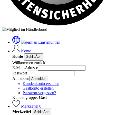
Einstellungen
Konto
Konto
SchlieÃen
Willkommen zurück!
E-Mail-Adresse
Passwort
Anmelden
Anmelden
Kundenkonto erstellen
Gastkonto erstellen
Passwort vergessen?
Kundengruppe:
Gast
Merkzettel
0
Merkzettel
SchlieÃen