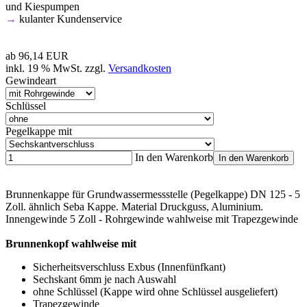
und Kiespumpen
→
kulanter Kundenservice
ab
96,14 EUR
inkl. 19 % MwSt. zzgl.
Versandkosten
Gewindeart
Schlüssel
Pegelkappe mit
In den Warenkorb
In den Warenkorb
Brunnenkappe für Grundwassermessstelle (Pegelkappe) DN 125 - 5
Zoll. ähnlich Seba Kappe. Material Druckguss, Aluminium.
Innengewinde 5 Zoll - Rohrgewinde wahlweise mit Trapezgewinde
Brunnenkopf wahlweise mit
Sicherheitsverschluss Exbus (Innenfünfkant)
Sechskant 6mm je nach Auswahl
ohne Schlüssel (Kappe wird ohne Schlüssel ausgeliefert)
Trapezgewinde