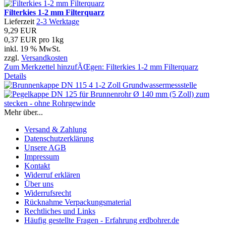
Filterkies 1-2 mm Filterquarz
Lieferzeit
2-3 Werktage
9,29 EUR
0,37 EUR pro 1kg
inkl. 19 % MwSt.
zzgl.
Versandkosten
Zum Merkzettel hinzufÃŒgen: Filterkies 1-2 mm Filterquarz
Details
Mehr über...
Versand & Zahlung
Datenschutzerklärung
Unsere AGB
Impressum
Kontakt
Widerruf erklären
Über uns
Widerrufsrecht
Rücknahme Verpackungsmaterial
Rechtliches und Links
Häufig gestellte Fragen - Erfahrung erdbohrer.de