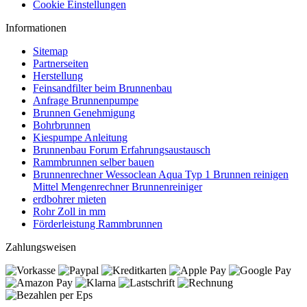
Cookie Einstellungen
Informationen
Sitemap
Partnerseiten
Herstellung
Feinsandfilter beim Brunnenbau
Anfrage Brunnenpumpe
Brunnen Genehmigung
Bohrbrunnen
Kiespumpe Anleitung
Brunnenbau Forum Erfahrungsaustausch
Rammbrunnen selber bauen
Brunnenrechner Wessoclean Aqua Typ 1 Brunnen reinigen
Mittel Mengenrechner Brunnenreiniger
erdbohrer mieten
Rohr Zoll in mm
Förderleistung Rammbrunnen
Zahlungsweisen