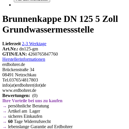
Brunnenkappe DN 125 5 Zoll
Grundwassermessstelle
Lieferzeit
2-3 Werktage
Art.Nr.:
dn125-gm
GTIN/EAN:
4260765847760
Herstellerinformationen
erdbohrer.de
Brückenstraße 34
08491 Netzschkau
Tel.03765/4817803
info(at)erdbohrer(dot)de
www.erdbohrer.de
Bewertungen:
(0)
Ihre Vorteile bei uns zu kaufen
→
persöhnliche Beratung
→
Artikel am Lager
→
sicheres Einkaufen
→
60
Tage Widerrufsrecht
→
lebenslange Garantie auf Erdbohrer