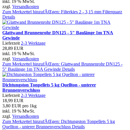
inkl. 19 % MwSt.
zzgl.
Versandkosten
Zum Merkzettel hinzufÃŒgen: Filterkies 2 - 3,15 mm Filterquarz
Details
Glattwand Brunnenrohr DN125 - 5" Baulänge 1m TNA
Gewinde
Lieferzeit
2-3 Werktage
28,89 EUR
inkl. 19 % MwSt.
zzgl.
Versandkosten
Zum Merkzettel hinzufÃŒgen: Glattwand Brunnenrohr DN125 -
5" Baulänge 1m TNA Gewinde
Details
Dichtungston Tonpellets 5 kg Quellton - unterer
Brunnenverschluss
Lieferzeit
2-3 Werktage
18,99 EUR
3,80 EUR pro 1kg
inkl. 19 % MwSt.
zzgl.
Versandkosten
Zum Merkzettel hinzufÃŒgen: Dichtungston Tonpellets 5 kg
Quellton - unterer Brunnenverschluss
Details