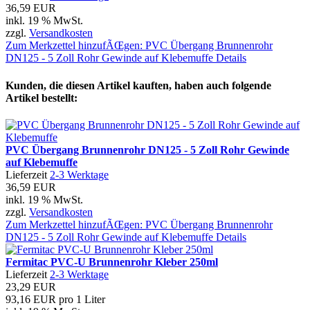
36,59 EUR
inkl. 19 % MwSt.
zzgl.
Versandkosten
Zum Merkzettel hinzufÃŒgen: PVC Übergang Brunnenrohr
DN125 - 5 Zoll Rohr Gewinde auf Klebemuffe
Details
Kunden, die diesen Artikel kauften, haben auch folgende
Artikel bestellt:
PVC Übergang Brunnenrohr DN125 - 5 Zoll Rohr Gewinde
auf Klebemuffe
Lieferzeit
2-3 Werktage
36,59 EUR
inkl. 19 % MwSt.
zzgl.
Versandkosten
Zum Merkzettel hinzufÃŒgen: PVC Übergang Brunnenrohr
DN125 - 5 Zoll Rohr Gewinde auf Klebemuffe
Details
Fermitac PVC-U Brunnenrohr Kleber 250ml
Lieferzeit
2-3 Werktage
23,29 EUR
93,16 EUR pro 1 Liter