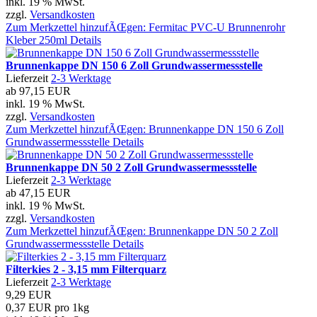
inkl. 19 % MwSt.
zzgl.
Versandkosten
Zum Merkzettel hinzufÃŒgen: Fermitac PVC-U Brunnenrohr
Kleber 250ml
Details
Brunnenkappe DN 150 6 Zoll Grundwassermessstelle
Lieferzeit
2-3 Werktage
ab
97,15 EUR
inkl. 19 % MwSt.
zzgl.
Versandkosten
Zum Merkzettel hinzufÃŒgen: Brunnenkappe DN 150 6 Zoll
Grundwassermessstelle
Details
Brunnenkappe DN 50 2 Zoll Grundwassermessstelle
Lieferzeit
2-3 Werktage
ab
47,15 EUR
inkl. 19 % MwSt.
zzgl.
Versandkosten
Zum Merkzettel hinzufÃŒgen: Brunnenkappe DN 50 2 Zoll
Grundwassermessstelle
Details
Filterkies 2 - 3,15 mm Filterquarz
Lieferzeit
2-3 Werktage
9,29 EUR
0,37 EUR pro 1kg