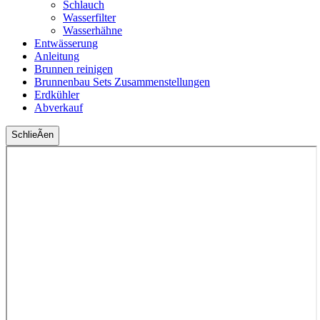
Schlauch
Wasserfilter
Wasserhähne
Entwässerung
Anleitung
Brunnen reinigen
Brunnenbau Sets Zusammenstellungen
Erdkühler
Abverkauf
SchlieÃen