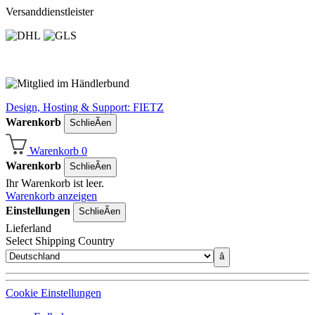
Versanddienstleister
Design, Hosting & Support: FIETZ
Warenkorb
SchlieÃen
Warenkorb
0
Warenkorb
SchlieÃen
Ihr Warenkorb ist leer.
Warenkorb anzeigen
Einstellungen
SchlieÃen
Lieferland
Select Shipping Country
â
Cookie Einstellungen