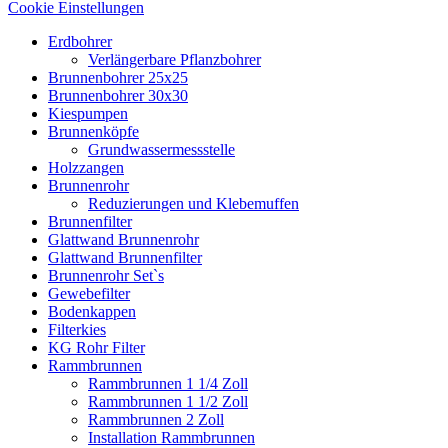
Cookie Einstellungen
Erdbohrer
Verlängerbare Pflanzbohrer
Brunnenbohrer 25x25
Brunnenbohrer 30x30
Kiespumpen
Brunnenköpfe
Grundwassermessstelle
Holzzangen
Brunnenrohr
Reduzierungen und Klebemuffen
Brunnenfilter
Glattwand Brunnenrohr
Glattwand Brunnenfilter
Brunnenrohr Set`s
Gewebefilter
Bodenkappen
Filterkies
KG Rohr Filter
Rammbrunnen
Rammbrunnen 1 1/4 Zoll
Rammbrunnen 1 1/2 Zoll
Rammbrunnen 2 Zoll
Installation Rammbrunnen