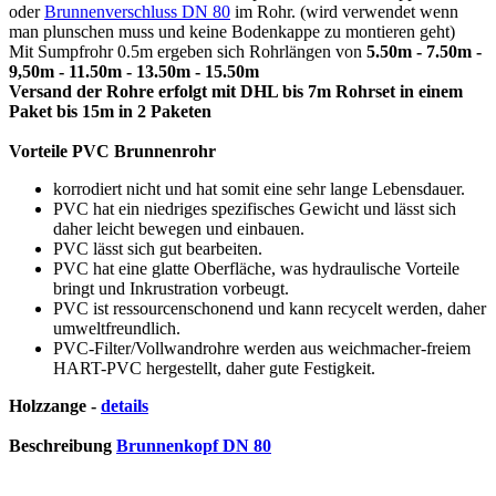
oder
Brunnenverschluss DN 80
im Rohr. (wird verwendet wenn
man plunschen muss und keine Bodenkappe zu montieren geht)
Mit Sumpfrohr 0.5m ergeben sich Rohrlängen von
5.50m - 7.50m -
9,50m - 11.50m - 13.50m - 15.50m
Versand der Rohre erfolgt mit DHL bis 7m Rohrset in einem
Paket bis 15m in 2 Paketen
Vorteile PVC Brunnenrohr
korrodiert nicht und hat somit eine sehr lange Lebensdauer.
PVC hat ein niedriges spezifisches Gewicht und lässt sich
daher leicht bewegen und einbauen.
PVC lässt sich gut bearbeiten.
PVC hat eine glatte Oberfläche, was hydraulische Vorteile
bringt und Inkrustration vorbeugt.
PVC ist ressourcenschonend und kann recycelt werden, daher
umweltfreundlich.
PVC-Filter/Vollwandrohre werden aus weichmacher-freiem
HART-PVC hergestellt, daher gute Festigkeit.
Holzzange -
details
Beschreibung
Brunnenkopf DN 80