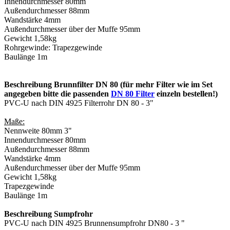
Innendurchmesser 80mm
Außendurchmesser 88mm
Wandstärke 4mm
Außendurchmesser über der Muffe 95mm
Gewicht 1,58kg
Rohrgewinde: Trapezgewinde
Baulänge 1m
Beschreibung Brunnfilter DN 80 (für mehr Filter wie im Set
angegeben bitte die passenden
DN 80 Filter
einzeln bestellen!)
PVC-U nach DIN 4925 Filterrohr DN 80 - 3"
Maße:
Nennweite 80mm 3"
Innendurchmesser 80mm
Außendurchmesser 88mm
Wandstärke 4mm
Außendurchmesser über der Muffe 95mm
Gewicht 1,58kg
Trapezgewinde
Baulänge 1m
Beschreibung Sumpfrohr
PVC-U nach DIN 4925 Brunnensumpfrohr DN80 - 3 "