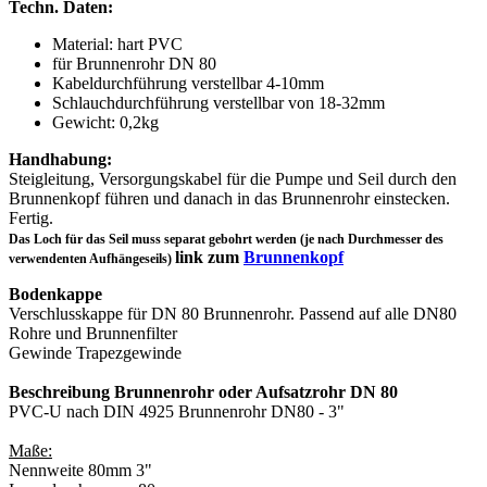
Techn. Daten:
Material: hart PVC
für Brunnenrohr DN 80
Kabeldurchführung verstellbar 4-10mm
Schlauchdurchführung verstellbar von 18-32mm
Gewicht: 0,2kg
Handhabung:
Steigleitung, Versorgungskabel für die Pumpe und Seil durch den
Brunnenkopf führen und danach in das Brunnenrohr einstecken.
Fertig.
Das Loch für das Seil muss separat gebohrt werden (je nach Durchmesser des
link zum
Brunnenkopf
verwendenten Aufhängeseils)
Bodenkappe
Verschlusskappe für DN 80 Brunnenrohr. Passend auf alle DN80
Rohre und Brunnenfilter
Gewinde Trapezgewinde
Beschreibung Brunnenrohr oder Aufsatzrohr DN 80
PVC-U nach DIN 4925 Brunnenrohr DN80 - 3"
Maße:
Nennweite 80mm 3"