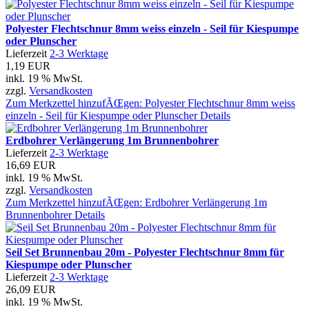
Polyester Flechtschnur 8mm weiss einzeln - Seil für Kiespumpe
oder Plunscher
Lieferzeit
2-3 Werktage
1,19 EUR
inkl. 19 % MwSt.
zzgl.
Versandkosten
Zum Merkzettel hinzufÃŒgen: Polyester Flechtschnur 8mm weiss
einzeln - Seil für Kiespumpe oder Plunscher
Details
Erdbohrer Verlängerung 1m Brunnenbohrer
Lieferzeit
2-3 Werktage
16,69 EUR
inkl. 19 % MwSt.
zzgl.
Versandkosten
Zum Merkzettel hinzufÃŒgen: Erdbohrer Verlängerung 1m
Brunnenbohrer
Details
Seil Set Brunnenbau 20m - Polyester Flechtschnur 8mm für
Kiespumpe oder Plunscher
Lieferzeit
2-3 Werktage
26,09 EUR
inkl. 19 % MwSt.