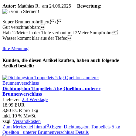
Autor:
Matthias R.
am 24.06.2025
Bewertung:
Super Brunnenrohrfiltercc
Gut verschraubbarc
Hab 12Meter in der Tiefe verbaut mit 2Meter Sumpfrohrc
Wasser kommt klar aus der Tiefec
Ihre Meinung
Kunden, die diesen Artikel kauften, haben auch folgende
Artikel bestellt:
Dichtungston Tonpellets 5 kg Quellton - unterer
Brunnenverschluss
Lieferzeit
2-3 Werktage
18,99 EUR
3,80 EUR pro 1kg
inkl. 19 % MwSt.
zzgl.
Versandkosten
Zum Merkzettel hinzufÃŒgen: Dichtungston Tonpellets 5 kg
Quellton - unterer Brunnenverschluss
Details