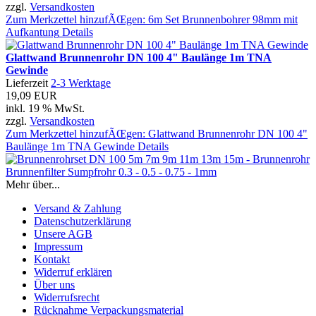
zzgl.
Versandkosten
Zum Merkzettel hinzufÃŒgen: 6m Set Brunnenbohrer 98mm mit
Aufkantung
Details
Glattwand Brunnenrohr DN 100 4" Baulänge 1m TNA
Gewinde
Lieferzeit
2-3 Werktage
19,09 EUR
inkl. 19 % MwSt.
zzgl.
Versandkosten
Zum Merkzettel hinzufÃŒgen: Glattwand Brunnenrohr DN 100 4"
Baulänge 1m TNA Gewinde
Details
Mehr über...
Versand & Zahlung
Datenschutzerklärung
Unsere AGB
Impressum
Kontakt
Widerruf erklären
Über uns
Widerrufsrecht
Rücknahme Verpackungsmaterial