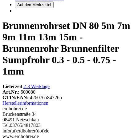
Brunnenrohrset DN 80 5m 7m
9m 11m 13m 15m -
Brunnenrohr Brunnenfilter
Sumpfrohr 0.3 - 0.5 - 0.75 -
1mm
Lieferzeit
2-3 Werktage
Art.Nr.:
500080
GTIN/EAN:
4260765847265
Herstellerinformationen
erdbohrer.de
Brückenstraße 34
08491 Netzschkau
Tel.03765/4817803
info(at)erdbohrer(dot)de
www.erdbohrer.de