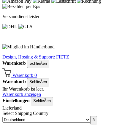
Versanddienstleister
Design, Hosting & Support: FIETZ
Warenkorb
SchlieÃen
Warenkorb
0
Warenkorb
SchlieÃen
Ihr Warenkorb ist leer.
Warenkorb anzeigen
Einstellungen
SchlieÃen
Lieferland
Select Shipping Country
â