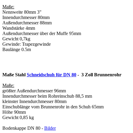
Maße:
Nennweite 80mm 3"
Innendurchmesser 80mm
Außendurchmesser 88mm
Wandstärke 4mm
Außendurchmesser über der Muffe 95mm
Gewicht 0,7kg
Gewinde: Trapezgewinde
Baulänge 0.5m
Maße Stahl
Schneidschuh für DN 80
- 3 Zoll Brunnenrohr
Maße:
größter Außendurchmesser 96mm
Innendurchmesser beim Rohreinschub 88,5 mm
kleinster Innendurchmesser 80mm
Einschublänge vom Brunnenrohr in den Schuh 65mm
Höhe 90mm
Gewicht 0,85 kg
Bodenkappe DN 80 -
Bilder