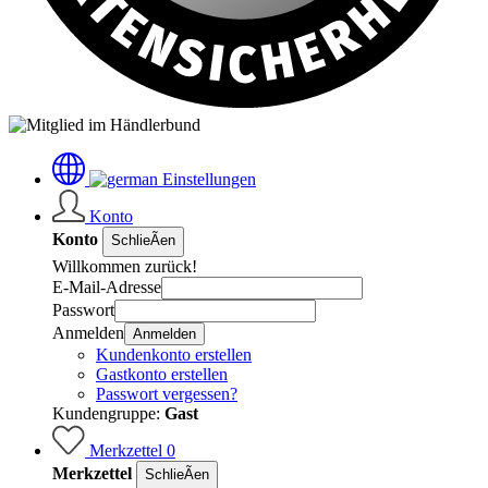
Einstellungen
Konto
Konto
SchlieÃen
Willkommen zurück!
E-Mail-Adresse
Passwort
Anmelden
Anmelden
Kundenkonto erstellen
Gastkonto erstellen
Passwort vergessen?
Kundengruppe:
Gast
Merkzettel
0
Merkzettel
SchlieÃen