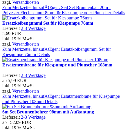
zzgl.
Versandkosten
Zum Merkzettel hinzufÃŒgen: Seil Set Brunnenbau 20m -
Polyester Flechtschnur 8mm für Kiespumpe oder Plunscher
Details
Ersatzkolbengummi Set für Kiespumpe 76mm
Lieferzeit
2-3 Werktage
5,69 EUR
inkl. 19 % MwSt.
zzgl.
Versandkosten
Zum Merkzettel hinzufÃŒgen: Ersatzkolbengummi Set für
Kiespumpe 76mm
Details
Ersatzmembrane für Kiespumpe und Plunscher 108mm
Lieferzeit
2-3 Werktage
ab
5,99 EUR
inkl. 19 % MwSt.
zzgl.
Versandkosten
Zum Merkzettel hinzufÃŒgen: Ersatzmembrane für Kiespumpe
und Plunscher 108mm
Details
6m Set Brunnenbohrer 98mm mit Aufkantung
Lieferzeit
2-3 Werktage
ab
152,09 EUR
inkl. 19 % MwSt.