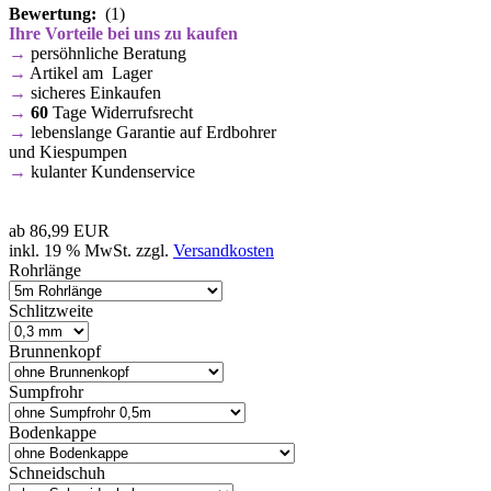
Bewertung:
(1)
Ihre Vorteile bei uns zu kaufen
→
persöhnliche Beratung
→
Artikel am Lager
→
sicheres Einkaufen
→
60
Tage Widerrufsrecht
→
lebenslange Garantie auf Erdbohrer
und Kiespumpen
→
kulanter Kundenservice
ab
86,99 EUR
inkl. 19 % MwSt. zzgl.
Versandkosten
Rohrlänge
Schlitzweite
Brunnenkopf
Sumpfrohr
Bodenkappe
Schneidschuh