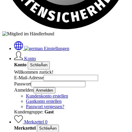
Einstellungen
Konto
Konto
SchlieÃen
Willkommen zurück!
E-Mail-Adresse
Passwort
Anmelden
Anmelden
Kundenkonto erstellen
Gastkonto erstellen
Passwort vergessen?
Kundengruppe:
Gast
Merkzettel
0
Merkzettel
SchlieÃen