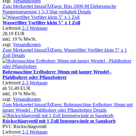
zzgl.
Versandkosten
Zum Merkzettel hinzufÃŒgen: Brio 2000-M Elektronische
Pumpensteuerung 1,5-3,5bar verkabelt
Details
Wasserfilter Vorfilter klein 5" x 1 Zoll
Lieferzeit
2-3 Werktage
28,19 EUR
inkl. 19 % MwSt.
zzgl.
Versandkosten
Zum Merkzettel hinzufÃŒgen: Wasserfilter Vorfilter klein 5" x 1
Zoll
Details
Bohrmaschine Erdbohrer 30mm mit langer Wendel -
Pfahlbohrer oder Pflanzbohrer
Lieferzeit
2-3 Werktage
ab
51,49 EUR
inkl. 19 % MwSt.
zzgl.
Versandkosten
Zum Merkzettel hinzufÃŒgen: Bohrmaschine Erdbohrer 30mm mit
langer Wendel - Pfahlbohrer oder Pflanzbohrer
Details
Rückschlagventil mit 1 Zoll Innengewinde m Saugkorb
PVC Rückschlagventil
Lieferzeit
2-3 Werktage