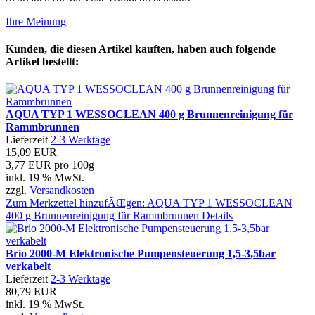
Ihre Meinung
Kunden, die diesen Artikel kauften, haben auch folgende
Artikel bestellt:
AQUA TYP 1 WESSOCLEAN 400 g Brunnenreinigung für
Rammbrunnen
Lieferzeit
2-3 Werktage
15,09 EUR
3,77 EUR pro 100g
inkl. 19 % MwSt.
zzgl.
Versandkosten
Zum Merkzettel hinzufÃŒgen: AQUA TYP 1 WESSOCLEAN
400 g Brunnenreinigung für Rammbrunnen
Details
Brio 2000-M Elektronische Pumpensteuerung 1,5-3,5bar
verkabelt
Lieferzeit
2-3 Werktage
80,79 EUR
inkl. 19 % MwSt.