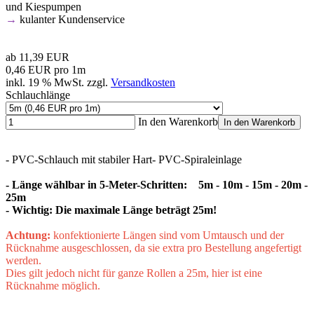
und Kiespumpen
→
kulanter Kundenservice
ab
11,39 EUR
0,46 EUR pro 1m
inkl. 19 % MwSt. zzgl.
Versandkosten
Schlauchlänge
In den Warenkorb
In den Warenkorb
- PVC-Schlauch mit stabiler Hart- PVC-Spiraleinlage
- Länge wählbar in 5-Meter-Schritten: 5m - 10m - 15m - 20m -
25m
- Wichtig: Die maximale Länge beträgt 25m!
Achtung:
konfektionierte Längen sind vom Umtausch und der
Rücknahme ausgeschlossen, da sie extra pro Bestellung angefertigt
werden.
Dies gilt jedoch nicht für ganze Rollen a 25m, hier ist eine
Rücknahme möglich.