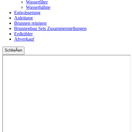
Wasserfilter
Wasserhähne
Entwässerung
Anleitung
Brunnen reinigen
Brunnenbau Sets Zusammenstellungen
Erdkühler
Abverkauf
SchlieÃen