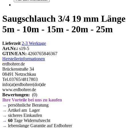
Saugschlauch 3/4 19 mm Länge
5m - 10m - 15m - 20m - 25m
Lieferzeit
2-3 Werktage
Art.Nr.:
s19-5
GTIN/EAN:
4260765846367
Herstellerinformationen
erdbohrer.de
Brückenstraße 34
08491 Netzschkau
Tel.03765/4817803
info(at)erdbohrer(dot)de
www.erdbohrer.de
Bewertungen:
(0)
Ihre Vorteile bei uns zu kaufen
→
persöhnliche Beratung
→
Artikel am Lager
→
sicheres Einkaufen
→
60
Tage Widerrufsrecht
→
lebenslange Garantie auf Erdbohrer