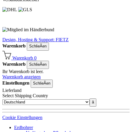
Design, Hosting & Support: FIETZ
Warenkorb
SchlieÃen
Warenkorb
0
Warenkorb
SchlieÃen
Ihr Warenkorb ist leer.
Warenkorb anzeigen
Einstellungen
SchlieÃen
Lieferland
Select Shipping Country
â
Cookie Einstellungen
Erdbohrer