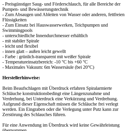
- Preisgünstiger Saug- und Förderschlauch, für alle Bereiche der
Pumpen- und Bewässerungstechnik
- Zum Absaugen und Ableiten von Wasser oder anderen, fettfreien
Flüssigkeiten
- Zum Einsatz bei Hauswasserwerken, Teichpumpen und
Swimmingpools
- unterschiedliche Innendurchmesser erhältlich
- mit stabiler Spirale
- leicht und flexibel
- innen glatt – außen leicht gewellt
- Farbe : grünlich-transparent mit weißer Spirale
- Temperatureinsatzbereich: -10 °C bis +60 °C
- Maximales Vakuum: 6m Wassersäule (bei 20°C)
Herstellerhinweise:
Beim Beaufschlagen mit Überdruck erfahren Spiralarmierte
Schläuche konstruktionsbedingt eine Längenzunahme und
Verdrehung, bei Unterdruck eine Verkürzung und Verdrehung.
Aufgrund dieser Eigenschaft müssen die Schläuche frei verlegt
werden. Ein Eingraben oder die Verlegung unter Putz kann zur
Zerstörung des Schlauches führen.
Für eine Anwendung im Überdruck wird keine Gewährleistung
übernommen.