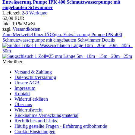
Entwässerung Pumpe IPK 400 Schmutzwasserpumpe mit
eingebauten Schwimmer
Lieferzeit
2-3 Werktage
62,09 EUR
inkl. 19 % MwSt.
zzgl.
Versandkosten
Zum Merkzettel hinzufÃŒgen: Entwässerung Pumpe IPK 400
Schmutzwasserpumpe mit eingebauten Schwimmer
Details
Mehr über...
Versand & Zahlung
Datenschutzerklärung
Unsere AGB
Impressum
Kontakt
Widerruf erklären
Über uns
Widerrufsrecht
Rücknahme Verpackungsmaterial
Rechtliches und Links
Häufig gestellte Fragen - Erfahrung erdbohrer.de
Cookie Einstellungen