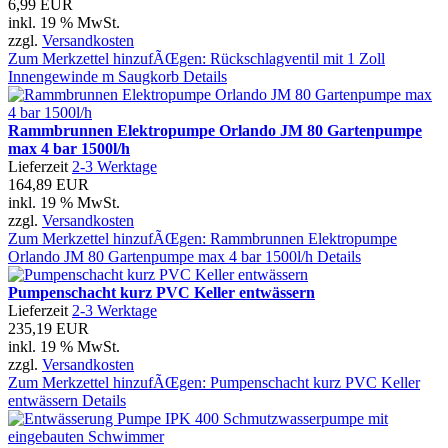
6,99 EUR
inkl. 19 % MwSt.
zzgl.
Versandkosten
Zum Merkzettel hinzufÃŒgen: Rückschlagventil mit 1 Zoll
Innengewinde m Saugkorb
Details
Rammbrunnen Elektropumpe Orlando JM 80 Gartenpumpe
max 4 bar 1500l/h
Lieferzeit
2-3 Werktage
164,89 EUR
inkl. 19 % MwSt.
zzgl.
Versandkosten
Zum Merkzettel hinzufÃŒgen: Rammbrunnen Elektropumpe
Orlando JM 80 Gartenpumpe max 4 bar 1500l/h
Details
Pumpenschacht kurz PVC Keller entwässern
Lieferzeit
2-3 Werktage
235,19 EUR
inkl. 19 % MwSt.
zzgl.
Versandkosten
Zum Merkzettel hinzufÃŒgen: Pumpenschacht kurz PVC Keller
entwässern
Details