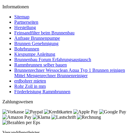
Informationen
Sitemap
Partnerseiten
Herstellung
Feinsandfilter beim Brunnenbau
Anfrage Brunnenpumpe
Brunnen Genehmigung
Bohrbrunnen
Kiespumpe Anleitung
Brunnenbau Forum Erfahrungsaustausch
Rammbrunnen selber bauen
Brunnenrechner Wessoclean Aqua Typ 1 Brunnen reinigen
Mittel Mengenrechner Brunnenreiniger
erdbohrer mieten
Rohr Zoll in mm
Förderleistung Rammbrunnen
Zahlungsweisen
Versanddienstleister