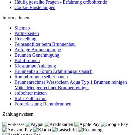
Häufig gestellte Fragen - Erfahrung erdbohrer.de
Cookie Einstellungen
Informationen
Sitemap
Partnerseiten
Herstellung
Feinsandfilter beim Brunnenbau
Anfrage Brunnenpumpe
Brunnen Genehmigung
Bohrbrunnen
Kiespumpe Anleitung
Brunnenbau Forum Erfahrungsaustausch
Rammbrunnen selber bauen
Brunnenrechner Wessoclean Aqua Typ 1 Brunnen reinigen
Mittel Mengenrechner Brunnenreiniger
erdbohrer mieten
Rohr Zoll in mm
Förderleistung Rammbrunnen
Zahlungsweisen