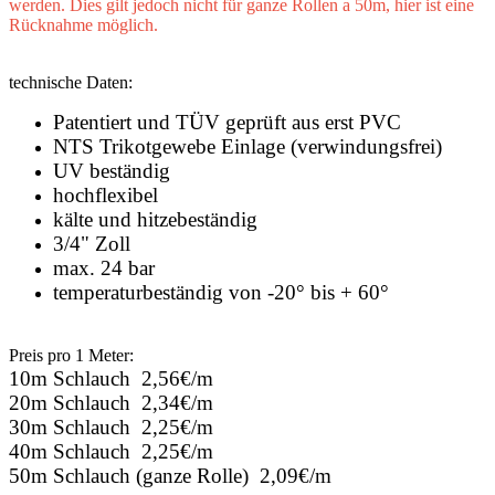
werden. Dies gilt jedoch nicht für ganze Rollen a 50m, hier ist eine
Rücknahme möglich.
technische Daten:
Patentiert und TÜV geprüft aus erst PVC
NTS Trikotgewebe Einlage (verwindungsfrei)
UV beständig
hochflexibel
kälte und hitzebeständig
3/4" Zoll
max. 24 bar
temperaturbeständig von -20° bis + 60°
Preis pro 1 Meter:
10m Schlauch 2,56€/m
20m Schlauch 2,34€/m
30m Schlauch 2,25€/m
40m Schlauch 2,25€/m
50m Schlauch (ganze Rolle) 2,09€/m