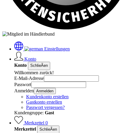
Einstellungen
Konto
Konto
SchlieÃen
Willkommen zurück!
E-Mail-Adresse
Passwort
Anmelden
Anmelden
Kundenkonto erstellen
Gastkonto erstellen
Passwort vergessen?
Kundengruppe:
Gast
Merkzettel
0
Merkzettel
SchlieÃen