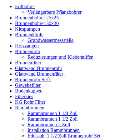
Erdbohrer
Verlängerbare Pflanzbohrer
Brunnenbohrer 25x25
Brunnenbohrer 30x30
Kiespumpen
Brunnenköpfe
Grundwassermessstelle
Holzzangen
Brunnenrohr
Reduzierungen und Klebemuffen
Brunnenfilter
Glattwand Brunnenrohr
Glattwand Brunnenfilter
Brunnenrohr Set`s
Gewebefilter
Bodenkappen
Filterkies
KG Rohr Filter
Rammbrunnen
Rammbrunnen 1 1/4 Zoll
Rammbrunnen 1 1/2 Zoll
Rammbrunnen 2 Zoll
Installation Rammbrunnen
Edelstahl 1 1/2 Zoll Brunnenrohr Set