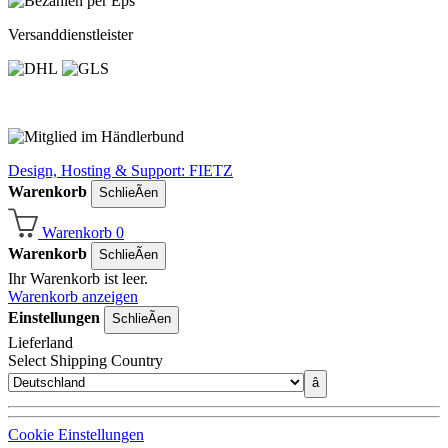
Versanddienstleister
Design, Hosting & Support: FIETZ
Warenkorb
SchlieÃen
Warenkorb
0
Warenkorb
SchlieÃen
Ihr Warenkorb ist leer.
Warenkorb anzeigen
Einstellungen
SchlieÃen
Lieferland
Select Shipping Country
â
Cookie Einstellungen