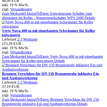
48,09 EUR
inkl. 19 % MwSt.
zzgl.
Versandkosten
Zum Merkzettel hinzufÃŒgen: Entwässerung Schalter zum
abpumpen im Keller - Wasserpegelschalter WPS 1000
Details
Verty Nova 400 m mit eingebauten Schwimmer für Keller
entwässern
Lieferzeit
2-3 Werktage
215,29 EUR
inkl. 19 % MwSt.
zzgl.
Versandkosten
Zum Merkzettel hinzufÃŒgen: Verty Nova 400 m mit eingebauten
Schwimmer für Keller entwässern
Details
Brunnen Verschluss für DN 150 Brunnenrohr inklusive Ein
und Ausbauwerkzeug
Lieferzeit
2-3 Werktage
37,19 EUR
inkl. 19 % MwSt.
zzgl.
Versandkosten
Zum Merkzettel hinzufÃŒgen: Brunnen Verschluss für DN 150
Brunnenrohr inklusive Ein und Ausbauwerkzeug
Details