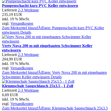
Pumpenschacht kurz PVC Keller entwässern
Lieferzeit
2-3 Werktage
235,19 EUR
inkl. 19 % MwSt.
zzgl.
Versandkosten
Zum Merkzettel hinzufÃŒgen: Pumpenschacht kurz PVC Keller
entwässern
Details
Verty Nova 200 m mit eingebauten Schwimmer Keller
entwässern
Lieferzeit
2-3 Werktage
204,99 EUR
inkl. 19 % MwSt.
zzgl.
Versandkosten
Zum Merkzettel hinzufÃŒgen: Verty Nova 200 m mit eingebauten
Schwimmer Keller entwässern
Details
Klemmschale Saugschlauch 25x3.5 - 1 Zoll
Lieferzeit
2-3 Werktage
6,69 EUR
inkl. 19 % MwSt.
zzgl.
Versandkosten
Zum Merkzettel hinzufÃŒgen: Klemmschale Saugschlauch 25x3.5