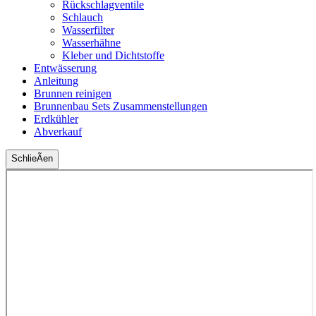
Rückschlagventile
Schlauch
Wasserfilter
Wasserhähne
Kleber und Dichtstoffe
Entwässerung
Anleitung
Brunnen reinigen
Brunnenbau Sets Zusammenstellungen
Erdkühler
Abverkauf
SchlieÃen