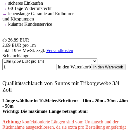
→
sicheres Einkaufen
→
60
Tage Widerrufsrecht
→
lebenslange Garantie auf Erdbohrer
und Kiespumpen
→
kulanter Kundenservice
ab
26,89 EUR
2,69 EUR pro 1m
inkl. 19 % MwSt. zzgl.
Versandkosten
Schlauchlänge
In den Warenkorb
In den Warenkorb
Quallitätsschlauch von Suntos mit Trikotgewebe 3/4
Zoll
Länge wählbar in 10-Meter-Schritten: 10m - 20m - 30m - 40m
- 50m
Wichtig: Die maximale Länge beträgt 50m!
Achtung:
konfektionierte Längen sind vom Umtausch und der
Rücknahme ausgeschlossen, da sie extra pro Bestellung angefertigt