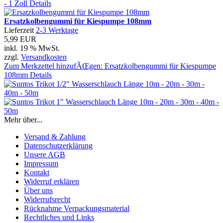
- 1 Zoll
Details
Ersatzkolbengummi für Kiespumpe 108mm
Lieferzeit
2-3 Werktage
5,99 EUR
inkl. 19 % MwSt.
zzgl.
Versandkosten
Zum Merkzettel hinzufÃŒgen: Ersatzkolbengummi für Kiespumpe
108mm
Details
Mehr über...
Versand & Zahlung
Datenschutzerklärung
Unsere AGB
Impressum
Kontakt
Widerruf erklären
Über uns
Widerrufsrecht
Rücknahme Verpackungsmaterial
Rechtliches und Links