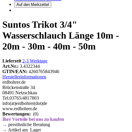
Suntos Trikot 3/4"
Wasserschlauch Länge 10m -
20m - 30m - 40m - 50m
Lieferzeit
2-3 Werktage
Art.Nr.:
3.4322344
GTIN/EAN:
4260765843946
Herstellerinformationen
erdbohrer.de
Brückenstraße 34
08491 Netzschkau
Tel.03765/4817803
info(at)erdbohrer(dot)de
www.erdbohrer.de
Bewertungen:
(0)
Ihre Vorteile bei uns zu kaufen
→
persöhnliche Beratung
→
Artikel am Lager