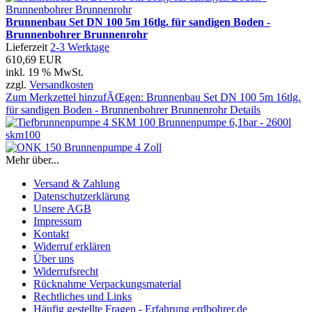
Brunnenbau Set DN 100 5m 16tlg. für sandigen Boden -
Brunnenbohrer Brunnenrohr
Lieferzeit
2-3 Werktage
610,69 EUR
inkl. 19 % MwSt.
zzgl.
Versandkosten
Zum Merkzettel hinzufÃŒgen: Brunnenbau Set DN 100 5m 16tlg.
für sandigen Boden - Brunnenbohrer Brunnenrohr
Details
Mehr über...
Versand & Zahlung
Datenschutzerklärung
Unsere AGB
Impressum
Kontakt
Widerruf erklären
Über uns
Widerrufsrecht
Rücknahme Verpackungsmaterial
Rechtliches und Links
Häufig gestellte Fragen - Erfahrung erdbohrer.de