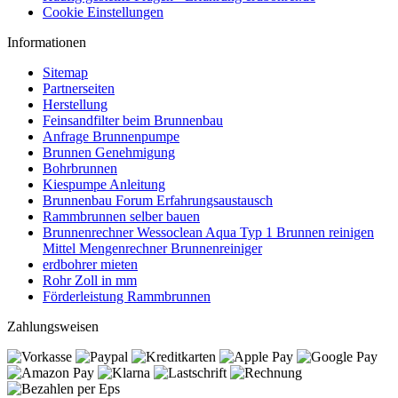
Cookie Einstellungen
Informationen
Sitemap
Partnerseiten
Herstellung
Feinsandfilter beim Brunnenbau
Anfrage Brunnenpumpe
Brunnen Genehmigung
Bohrbrunnen
Kiespumpe Anleitung
Brunnenbau Forum Erfahrungsaustausch
Rammbrunnen selber bauen
Brunnenrechner Wessoclean Aqua Typ 1 Brunnen reinigen
Mittel Mengenrechner Brunnenreiniger
erdbohrer mieten
Rohr Zoll in mm
Förderleistung Rammbrunnen
Zahlungsweisen