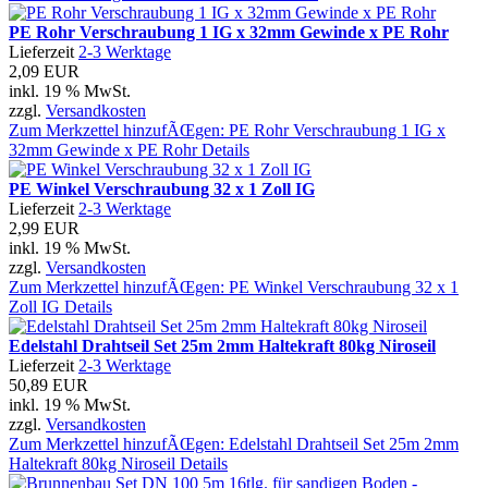
PE Rohr Verschraubung 1 IG x 32mm Gewinde x PE Rohr
Lieferzeit
2-3 Werktage
2,09 EUR
inkl. 19 % MwSt.
zzgl.
Versandkosten
Zum Merkzettel hinzufÃŒgen: PE Rohr Verschraubung 1 IG x
32mm Gewinde x PE Rohr
Details
PE Winkel Verschraubung 32 x 1 Zoll IG
Lieferzeit
2-3 Werktage
2,99 EUR
inkl. 19 % MwSt.
zzgl.
Versandkosten
Zum Merkzettel hinzufÃŒgen: PE Winkel Verschraubung 32 x 1
Zoll IG
Details
Edelstahl Drahtseil Set 25m 2mm Haltekraft 80kg Niroseil
Lieferzeit
2-3 Werktage
50,89 EUR
inkl. 19 % MwSt.
zzgl.
Versandkosten
Zum Merkzettel hinzufÃŒgen: Edelstahl Drahtseil Set 25m 2mm
Haltekraft 80kg Niroseil
Details