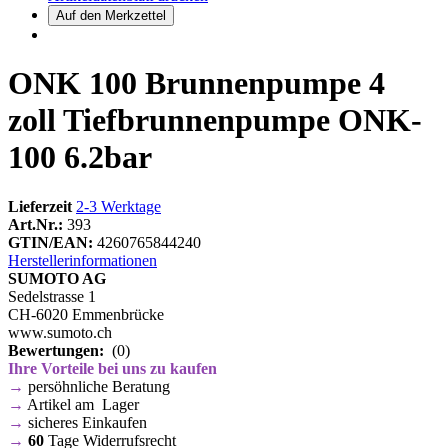
ONK 100 Brunnenpumpe 4
zoll Tiefbrunnenpumpe ONK-
100 6.2bar
Lieferzeit
2-3 Werktage
Art.Nr.:
393
GTIN/EAN:
4260765844240
Herstellerinformationen
SUMOTO AG
Sedelstrasse 1
CH-6020 Emmenbrücke
www.sumoto.ch
Bewertungen:
(0)
Ihre Vorteile bei uns zu kaufen
→
persöhnliche Beratung
→
Artikel am Lager
→
sicheres Einkaufen
→
60
Tage Widerrufsrecht