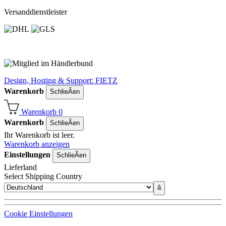
Versanddienstleister
Design, Hosting & Support: FIETZ
Warenkorb
SchlieÃen
Warenkorb
0
Warenkorb
SchlieÃen
Ihr Warenkorb ist leer.
Warenkorb anzeigen
Einstellungen
SchlieÃen
Lieferland
Select Shipping Country
â
Cookie Einstellungen