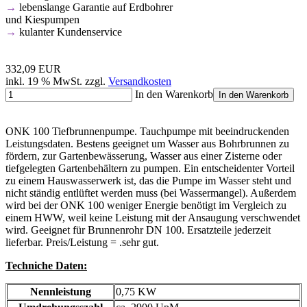
→
lebenslange Garantie auf Erdbohrer
und Kiespumpen
→
kulanter Kundenservice
332,09 EUR
inkl. 19 % MwSt. zzgl.
Versandkosten
In den Warenkorb
In den Warenkorb
ONK 100 Tiefbrunnenpumpe. Tauchpumpe mit beeindruckenden
Leistungsdaten. Bestens geeignet um Wasser aus Bohrbrunnen zu
fördern, zur Gartenbewässerung, Wasser aus einer Zisterne oder
tiefgelegten Gartenbehältern zu pumpen. Ein entscheidenter Vorteil
zu einem Hauswasserwerk ist, das die Pumpe im Wasser steht und
nicht ständig entlüftet werden muss (bei Wassermangel). Außerdem
wird bei der ONK 100 weniger Energie benötigt im Vergleich zu
einem HWW, weil keine Leistung mit der Ansaugung verschwendet
wird. Geeignet für Brunnenrohr DN 100. Ersatzteile jederzeit
lieferbar. Preis/Leistung = .sehr gut.
Techniche Daten:
Nennleistung
0,75 KW