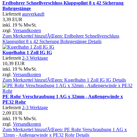
Erdbohrer Schnellverschluss Klappsplint 8 x 42 Sicherung
Bohrgestänge
Lieferzeit
ausverkauft
3,39 EUR
inkl. 19 % MwSt.
zzgl.
Versandkosten
Zum Merkzettel hinzufÃŒgen: Erdbohrer Schnellverschluss
Klappsplint 8 x 42 Sicherung Bohrgestänge
Details
Kugelhahn 1 Zoll IG IG
Lieferzeit
2-3 Werktage
10,39 EUR
inkl. 19 % MwSt.
zzgl.
Versandkosten
Zum Merkzettel hinzufÃŒgen: Kugelhahn 1 Zoll IG IG
Details
PE Rohr Verschraubung 1 AG x 32mm - Außengewinde x
PE32 Rohr
Lieferzeit
2-3 Werktage
2,09 EUR
inkl. 19 % MwSt.
zzgl.
Versandkosten
Zum Merkzettel hinzufÃŒgen: PE Rohr Verschraubung 1 AG x
32mm - Außengewinde x PE32 Rohr
Details