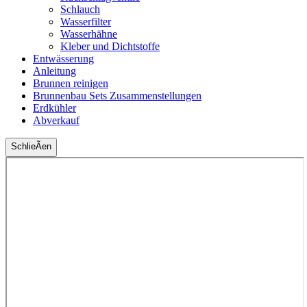
Schlauch
Wasserfilter
Wasserhähne
Kleber und Dichtstoffe
Entwässerung
Anleitung
Brunnen reinigen
Brunnenbau Sets Zusammenstellungen
Erdkühler
Abverkauf
SchlieÃen