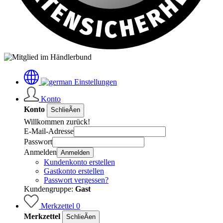
Einstellungen
Konto
Konto
SchlieÃen
Willkommen zurück!
E-Mail-Adresse
Passwort
Anmelden
Anmelden
Kundenkonto erstellen
Gastkonto erstellen
Passwort vergessen?
Kundengruppe:
Gast
Merkzettel
0
Merkzettel
SchlieÃen