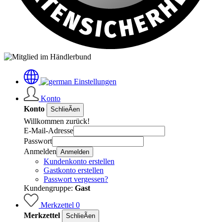
Einstellungen
Konto
Konto
SchlieÃen
Willkommen zurück!
E-Mail-Adresse
Passwort
Anmelden
Anmelden
Kundenkonto erstellen
Gastkonto erstellen
Passwort vergessen?
Kundengruppe:
Gast
Merkzettel
0
Merkzettel
SchlieÃen