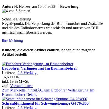
Autor:
H. Heitzer
am 16.05.2022
Bewertung:
Schnelle Lieferung
Negativpunkt: Die Verpackung der Brunnennrohre und Zuatzteile
und die des Erdbohrersatzes war schlecht und musste von DHL
mehrfach nachgebessert werden.
Ihre Meinung
Kunden, die diesen Artikel kauften, haben auch folgende
Artikel bestellt:
Erdbohrer Verlängerung 1m Brunnenbohrer
Lieferzeit
2-3 Werktage
16,69 EUR
inkl. 19 % MwSt.
zzgl.
Versandkosten
Zum Merkzettel hinzufÃŒgen: Erdbohrer Verlängerung 1m
Brunnenbohrer
Details
Schraubfundament für Schwengelpumpe G4 76x800
Lieferzeit
2-3 Werktage