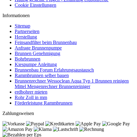
Cookie Einstellungen
Informationen
Sitemap
Partnerseiten
Herstellung
Feinsandfilter beim Brunnenbau
Anfrage Brunnenpumpe
Brunnen Genehmigung
Bohrbrunnen
Kiespumpe Anleitung
Brunnenbau Forum Erfahrungsaustausch
Rammbrunnen selber bauen
Brunnenrechner Wessoclean Aqua Typ 1 Brunnen reinigen
Mittel Mengenrechner Brunnenreiniger
erdbohrer mieten
Rohr Zoll in mm
Förderleistung Rammbrunnen
Zahlungsweisen