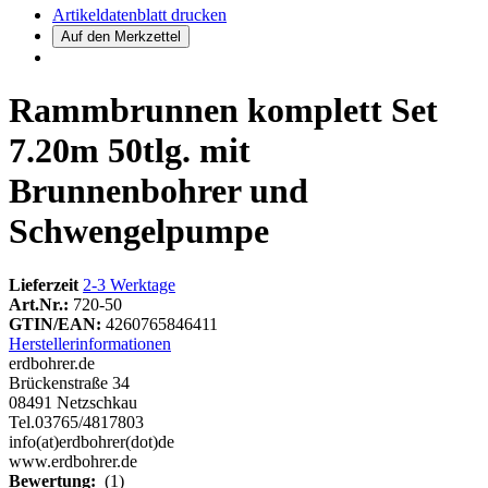
Artikeldatenblatt drucken
Rammbrunnen komplett Set
7.20m 50tlg. mit
Brunnenbohrer und
Schwengelpumpe
Lieferzeit
2-3 Werktage
Art.Nr.:
720-50
GTIN/EAN:
4260765846411
Herstellerinformationen
erdbohrer.de
Brückenstraße 34
08491 Netzschkau
Tel.03765/4817803
info(at)erdbohrer(dot)de
www.erdbohrer.de
Bewertung:
(1)