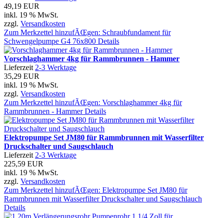
49,19 EUR
inkl. 19 % MwSt.
zzgl.
Versandkosten
Zum Merkzettel hinzufÃŒgen: Schraubfundament für
Schwengelpumpe G4 76x800
Details
Vorschlaghammer 4kg für Rammbrunnen - Hammer
Lieferzeit
2-3 Werktage
35,29 EUR
inkl. 19 % MwSt.
zzgl.
Versandkosten
Zum Merkzettel hinzufÃŒgen: Vorschlaghammer 4kg für
Rammbrunnen - Hammer
Details
Elektropumpe Set JM80 für Rammbrunnen mit Wasserfilter
Druckschalter und Saugschlauch
Lieferzeit
2-3 Werktage
225,59 EUR
inkl. 19 % MwSt.
zzgl.
Versandkosten
Zum Merkzettel hinzufÃŒgen: Elektropumpe Set JM80 für
Rammbrunnen mit Wasserfilter Druckschalter und Saugschlauch
Details