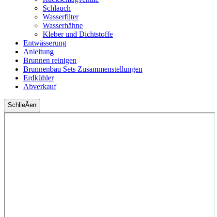
Schlauch
Wasserfilter
Wasserhähne
Kleber und Dichtstoffe
Entwässerung
Anleitung
Brunnen reinigen
Brunnenbau Sets Zusammenstellungen
Erdkühler
Abverkauf
SchlieÃen