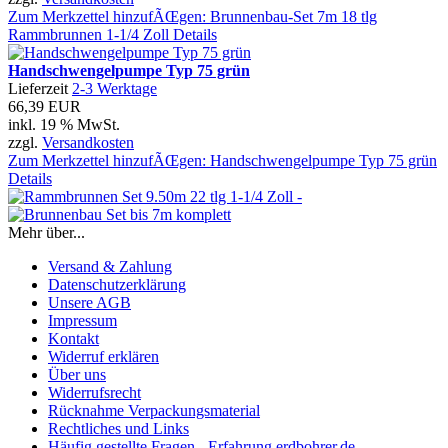
Zum Merkzettel hinzufÃŒgen: Brunnenbau-Set 7m 18 tlg
Rammbrunnen 1-1/4 Zoll
Details
Handschwengelpumpe Typ 75 grün
Lieferzeit
2-3 Werktage
66,39 EUR
inkl. 19 % MwSt.
zzgl.
Versandkosten
Zum Merkzettel hinzufÃŒgen: Handschwengelpumpe Typ 75 grün
Details
Mehr über...
Versand & Zahlung
Datenschutzerklärung
Unsere AGB
Impressum
Kontakt
Widerruf erklären
Über uns
Widerrufsrecht
Rücknahme Verpackungsmaterial
Rechtliches und Links
Häufig gestellte Fragen - Erfahrung erdbohrer.de