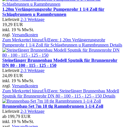
1,20m Verlängerungsrohr Pumpenrohr 1 1/4 Zoll für
Schlagbrunnen u Rammbrunnen
Lieferzeit
2-3 Werktage
19,29 EUR
inkl. 19 % MwSt.
zzgl.
Versandkosten
Zum Merkzettel hinzufÃŒgen: 1,20m Verlängerungsrohr
Pumpenrohr 1 1/4 Zoll für Schlagbrunnen u Rammbrunnen
Details
Steinefänger Brunnenbau Modell Sputnik für Brunnenrohr
DN 80 - 100 - 115 - 125 - 150
Lieferzeit
2-3 Werktage
24,09 EUR
inkl. 19 % MwSt.
zzgl.
Versandkosten
Zum Merkzettel hinzufÃŒgen: Steinefänger Brunnenbau Modell
Sputnik für Brunnenrohr DN 80 - 100 - 115 - 125 - 150
Details
Brunnenbau-Set 7m 18 tlg Rammbrunnen 1-1/4 Zoll
Lieferzeit
2-3 Werktage
ab
199,79 EUR
inkl. 19 % MwSt.
zzgl.
Versandkosten