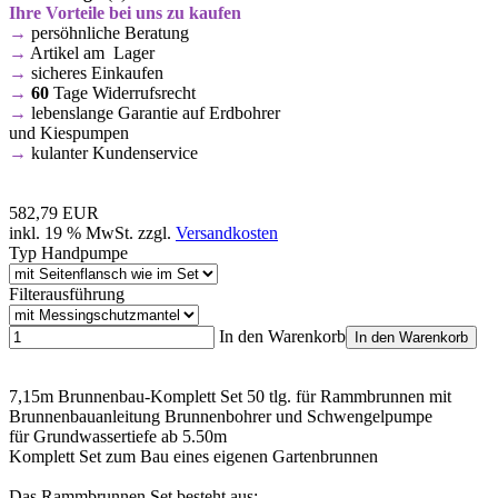
Ihre Vorteile bei uns zu kaufen
→
persöhnliche Beratung
→
Artikel am Lager
→
sicheres Einkaufen
→
60
Tage Widerrufsrecht
→
lebenslange Garantie auf Erdbohrer
und Kiespumpen
→
kulanter Kundenservice
582,79 EUR
inkl. 19 % MwSt. zzgl.
Versandkosten
Typ Handpumpe
Filterausführung
In den Warenkorb
In den Warenkorb
7,15m Brunnenbau-Komplett Set 50 tlg. für Rammbrunnen mit
Brunnenbauanleitung Brunnenbohrer und Schwengelpumpe
für Grundwassertiefe ab 5.50m
Komplett Set zum Bau eines eigenen Gartenbrunnen
Das Rammbrunnen Set besteht aus: