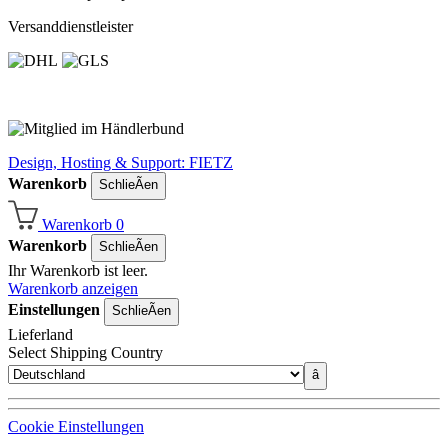
Versanddienstleister
Design, Hosting & Support: FIETZ
Warenkorb
SchlieÃen
Warenkorb
0
Warenkorb
SchlieÃen
Ihr Warenkorb ist leer.
Warenkorb anzeigen
Einstellungen
SchlieÃen
Lieferland
Select Shipping Country
â
Cookie Einstellungen