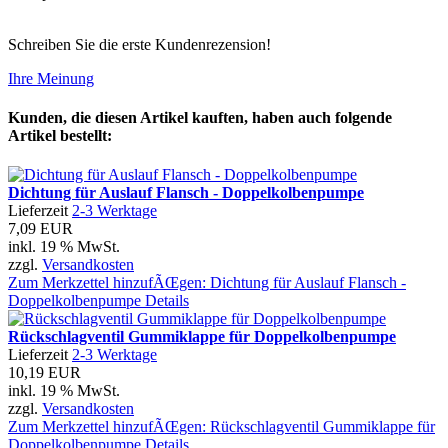
Schreiben Sie die erste Kundenrezension!
Ihre Meinung
Kunden, die diesen Artikel kauften, haben auch folgende
Artikel bestellt:
Dichtung für Auslauf Flansch - Doppelkolbenpumpe
Lieferzeit
2-3 Werktage
7,09 EUR
inkl. 19 % MwSt.
zzgl.
Versandkosten
Zum Merkzettel hinzufÃŒgen: Dichtung für Auslauf Flansch -
Doppelkolbenpumpe
Details
Rückschlagventil Gummiklappe für Doppelkolbenpumpe
Lieferzeit
2-3 Werktage
10,19 EUR
inkl. 19 % MwSt.
zzgl.
Versandkosten
Zum Merkzettel hinzufÃŒgen: Rückschlagventil Gummiklappe für
Doppelkolbenpumpe
Details