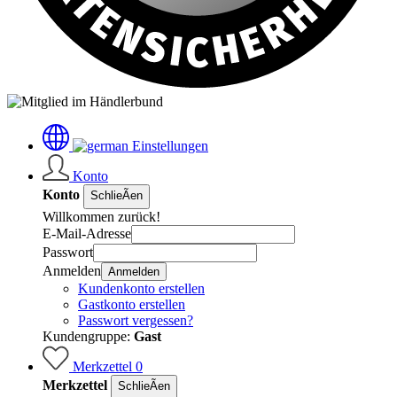
Einstellungen
Konto
Konto
SchlieÃen
Willkommen zurück!
E-Mail-Adresse
Passwort
Anmelden
Anmelden
Kundenkonto erstellen
Gastkonto erstellen
Passwort vergessen?
Kundengruppe:
Gast
Merkzettel
0
Merkzettel
SchlieÃen