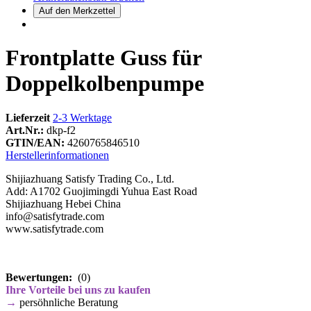
Frontplatte Guss für
Doppelkolbenpumpe
Lieferzeit
2-3 Werktage
Art.Nr.:
dkp-f2
GTIN/EAN:
4260765846510
Herstellerinformationen
Shijiazhuang Satisfy Trading Co., Ltd.
Add: A1702 Guojimingdi Yuhua East Road
Shijiazhuang Hebei China
info@satisfytrade.com
www.satisfytrade.com
Bewertungen:
(0)
Ihre Vorteile bei uns zu kaufen
→
persöhnliche Beratung