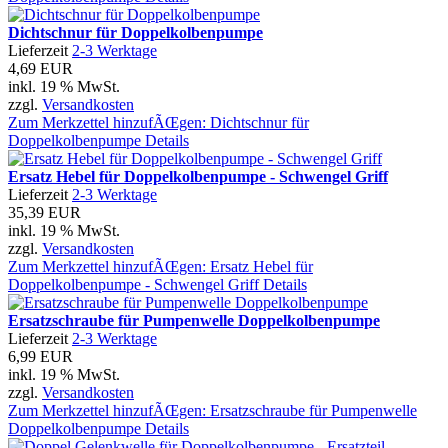
Dichtschnur für Doppelkolbenpumpe
Lieferzeit
2-3 Werktage
4,69 EUR
inkl. 19 % MwSt.
zzgl.
Versandkosten
Zum Merkzettel hinzufÃŒgen: Dichtschnur für
Doppelkolbenpumpe
Details
Ersatz Hebel für Doppelkolbenpumpe - Schwengel Griff
Lieferzeit
2-3 Werktage
35,39 EUR
inkl. 19 % MwSt.
zzgl.
Versandkosten
Zum Merkzettel hinzufÃŒgen: Ersatz Hebel für
Doppelkolbenpumpe - Schwengel Griff
Details
Ersatzschraube für Pumpenwelle Doppelkolbenpumpe
Lieferzeit
2-3 Werktage
6,99 EUR
inkl. 19 % MwSt.
zzgl.
Versandkosten
Zum Merkzettel hinzufÃŒgen: Ersatzschraube für Pumpenwelle
Doppelkolbenpumpe
Details