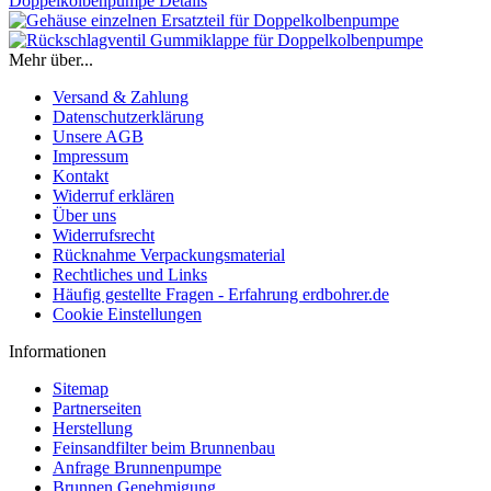
Doppelkolbenpumpe
Details
Mehr über...
Versand & Zahlung
Datenschutzerklärung
Unsere AGB
Impressum
Kontakt
Widerruf erklären
Über uns
Widerrufsrecht
Rücknahme Verpackungsmaterial
Rechtliches und Links
Häufig gestellte Fragen - Erfahrung erdbohrer.de
Cookie Einstellungen
Informationen
Sitemap
Partnerseiten
Herstellung
Feinsandfilter beim Brunnenbau
Anfrage Brunnenpumpe
Brunnen Genehmigung