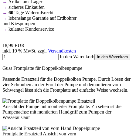
→
Artikel am Lager
→
sicheres Einkaufen
→
60
Tage Widerrufsrecht
→
lebenslange Garantie auf Erdbohrer
und Kiespumpen
→
kulanter Kundenservice
18,99 EUR
inkl. 19 % MwSt. zzgl.
Versandkosten
In den Warenkorb
In den Warenkorb
Guss Frontplatte für Doppelkolbenpumpe
Passende Ersatzteil für die Doppelkolben Pumpe. Durch Lösen der
vier Schrauben an der Front der Pumpe und demontieren vom
Schwengel lässt sich die Frontplatte auf einfache Weise wechseln.
Ansicht der Pumpe mit montierter Frontplatte. Zu sehen ist die
Pumpenachse mit montierten Handgriff zum Pumpen der
Wasserauslauf
Frontplatte Ersatzteil Ansicht von vorn