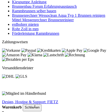
Kiespumpe Anleitung
Brunnenbau Forum Erfahrungsaustausch
Rammbrunnen selber bauen
Brunnenrechner Wessoclean Aqua Typ 1 Brunnen reinigen
Mittel Mengenrechner Brunnenreiniger
erdbohrer mieten
Rohr Zoll in mm
Förderleistung Rammbrunnen
Zahlungsweisen
Versanddienstleister
Design, Hosting & Support: FIETZ
Warenkorb
SchlieÃen