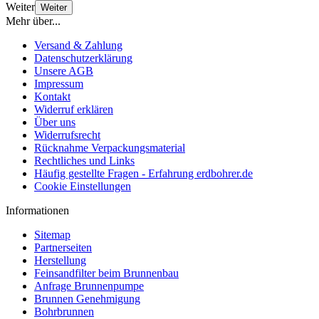
Weiter
Weiter
Mehr über...
Versand & Zahlung
Datenschutzerklärung
Unsere AGB
Impressum
Kontakt
Widerruf erklären
Über uns
Widerrufsrecht
Rücknahme Verpackungsmaterial
Rechtliches und Links
Häufig gestellte Fragen - Erfahrung erdbohrer.de
Cookie Einstellungen
Informationen
Sitemap
Partnerseiten
Herstellung
Feinsandfilter beim Brunnenbau
Anfrage Brunnenpumpe
Brunnen Genehmigung
Bohrbrunnen