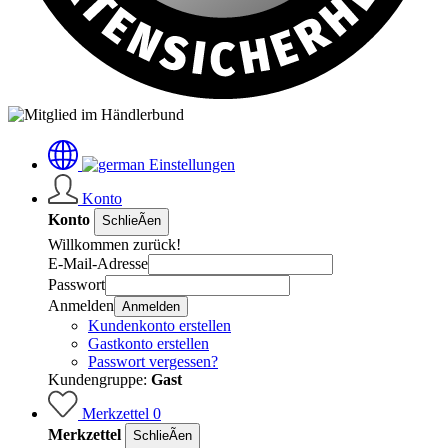
Einstellungen
Konto
Konto
SchlieÃen
Willkommen zurück!
E-Mail-Adresse
Passwort
Anmelden
Anmelden
Kundenkonto erstellen
Gastkonto erstellen
Passwort vergessen?
Kundengruppe:
Gast
Merkzettel
0
Merkzettel
SchlieÃen