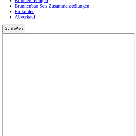
Brunnen reinigen
Brunnenbau Sets Zusammenstellungen
Erdkühler
Abverkauf
SchlieÃen