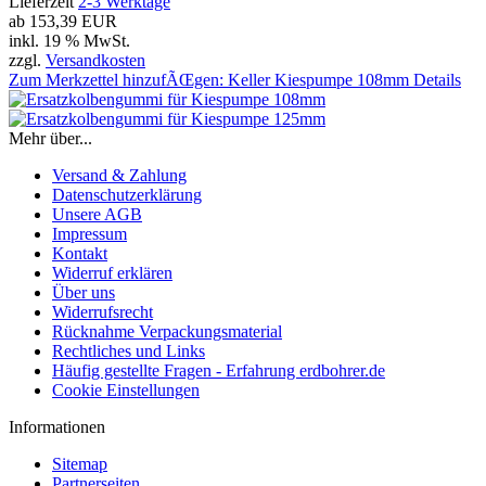
Lieferzeit
2-3 Werktage
ab
153,39 EUR
inkl. 19 % MwSt.
zzgl.
Versandkosten
Zum Merkzettel hinzufÃŒgen: Keller Kiespumpe 108mm
Details
Mehr über...
Versand & Zahlung
Datenschutzerklärung
Unsere AGB
Impressum
Kontakt
Widerruf erklären
Über uns
Widerrufsrecht
Rücknahme Verpackungsmaterial
Rechtliches und Links
Häufig gestellte Fragen - Erfahrung erdbohrer.de
Cookie Einstellungen
Informationen
Sitemap
Partnerseiten