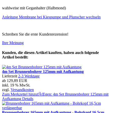
wahlweise mit Geganhalter (Halbmond)
Anleitung Membrane bei Kiespumpe und Plunscher wechseln
Schreiben Sie die erste Kundenrezension!
Ihre Meinung
Kunden, die diesen Artikel kauften, haben auch folgende
Artikel bestellt:
4m Set Brunnenbohrer 125mm mit Aufkantung
Lieferzeit
2-3 Werktage
ab
129,89 EUR
inkl. 19 % MwSt.
zzgl.
Versandkosten
Zum Merkzettel hinzufÃŒgen: 4m Set Brunnenbohrer 125mm mit
Aufkantung
Details
Brunnenbohrer 165mm mit Aufkantung - Bohrkopf 16,5cm