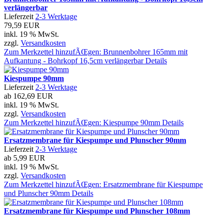
verlängerbar
Lieferzeit
2-3 Werktage
79,59 EUR
inkl. 19 % MwSt.
zzgl.
Versandkosten
Zum Merkzettel hinzufÃŒgen: Brunnenbohrer 165mm mit
Aufkantung - Bohrkopf 16,5cm verlängerbar
Details
Kiespumpe 90mm
Lieferzeit
2-3 Werktage
ab
162,69 EUR
inkl. 19 % MwSt.
zzgl.
Versandkosten
Zum Merkzettel hinzufÃŒgen: Kiespumpe 90mm
Details
Ersatzmembrane für Kiespumpe und Plunscher 90mm
Lieferzeit
2-3 Werktage
ab
5,99 EUR
inkl. 19 % MwSt.
zzgl.
Versandkosten
Zum Merkzettel hinzufÃŒgen: Ersatzmembrane für Kiespumpe
und Plunscher 90mm
Details
Ersatzmembrane für Kiespumpe und Plunscher 108mm