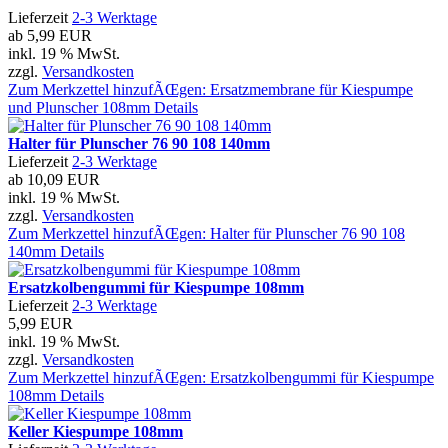
Lieferzeit
2-3 Werktage
ab
5,99 EUR
inkl. 19 % MwSt.
zzgl.
Versandkosten
Zum Merkzettel hinzufÃŒgen: Ersatzmembrane für Kiespumpe
und Plunscher 108mm
Details
Halter für Plunscher 76 90 108 140mm
Lieferzeit
2-3 Werktage
ab
10,09 EUR
inkl. 19 % MwSt.
zzgl.
Versandkosten
Zum Merkzettel hinzufÃŒgen: Halter für Plunscher 76 90 108
140mm
Details
Ersatzkolbengummi für Kiespumpe 108mm
Lieferzeit
2-3 Werktage
5,99 EUR
inkl. 19 % MwSt.
zzgl.
Versandkosten
Zum Merkzettel hinzufÃŒgen: Ersatzkolbengummi für Kiespumpe
108mm
Details
Keller Kiespumpe 108mm