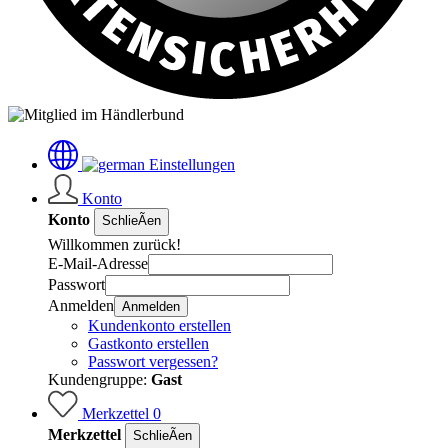
Einstellungen
Konto
Konto
SchlieÃen
Willkommen zurück!
E-Mail-Adresse
Passwort
Anmelden
Anmelden
Kundenkonto erstellen
Gastkonto erstellen
Passwort vergessen?
Kundengruppe:
Gast
Merkzettel
0
Merkzettel
SchlieÃen