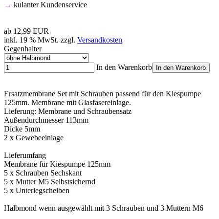
→
kulanter Kundenservice
ab
12,99 EUR
inkl. 19 % MwSt. zzgl.
Versandkosten
Gegenhalter
In den Warenkorb
In den Warenkorb
Ersatzmembrane Set mit Schrauben passend für den Kiespumpe
125mm. Membrane mit Glasfasereinlage.
Lieferung: Membrane und Schraubensatz
Außendurchmesser 113mm
Dicke 5mm
2 x Gewebeeinlage
Lieferumfang
Membrane für Kiespumpe 125mm
5 x Schrauben Sechskant
5 x Mutter M5 Selbstsichernd
5 x Unterlegscheiben
Halbmond wenn ausgewählt mit 3 Schrauben und 3 Muttern M6