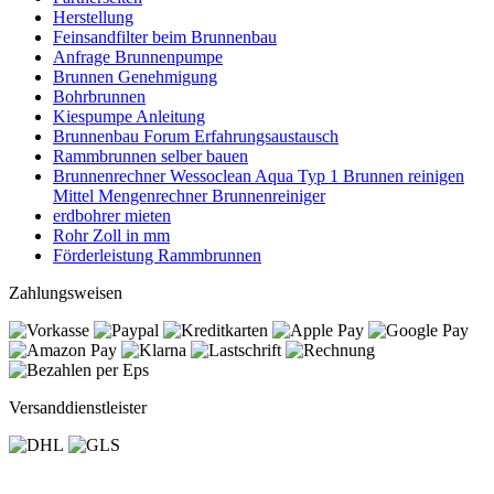
Herstellung
Feinsandfilter beim Brunnenbau
Anfrage Brunnenpumpe
Brunnen Genehmigung
Bohrbrunnen
Kiespumpe Anleitung
Brunnenbau Forum Erfahrungsaustausch
Rammbrunnen selber bauen
Brunnenrechner Wessoclean Aqua Typ 1 Brunnen reinigen
Mittel Mengenrechner Brunnenreiniger
erdbohrer mieten
Rohr Zoll in mm
Förderleistung Rammbrunnen
Zahlungsweisen
Versanddienstleister