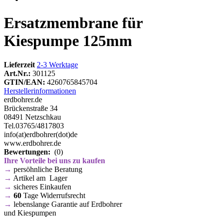
Ersatzmembrane für
Kiespumpe 125mm
Lieferzeit
2-3 Werktage
Art.Nr.:
301125
GTIN/EAN:
4260765845704
Herstellerinformationen
erdbohrer.de
Brückenstraße 34
08491 Netzschkau
Tel.03765/4817803
info(at)erdbohrer(dot)de
www.erdbohrer.de
Bewertungen:
(0)
Ihre Vorteile bei uns zu kaufen
→
persöhnliche Beratung
→
Artikel am Lager
→
sicheres Einkaufen
→
60
Tage Widerrufsrecht
→
lebenslange Garantie auf Erdbohrer
und Kiespumpen