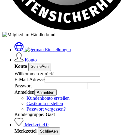
Einstellungen
Konto
Konto
SchlieÃen
Willkommen zurück!
E-Mail-Adresse
Passwort
Anmelden
Anmelden
Kundenkonto erstellen
Gastkonto erstellen
Passwort vergessen?
Kundengruppe:
Gast
Merkzettel
0
Merkzettel
SchlieÃen