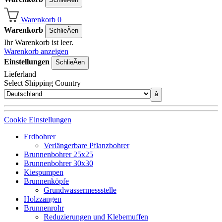
Warenkorb
0
Warenkorb
SchlieÃen
Ihr Warenkorb ist leer.
Warenkorb anzeigen
Einstellungen
SchlieÃen
Lieferland
Select Shipping Country
â
Cookie Einstellungen
Erdbohrer
Verlängerbare Pflanzbohrer
Brunnenbohrer 25x25
Brunnenbohrer 30x30
Kiespumpen
Brunnenköpfe
Grundwassermessstelle
Holzzangen
Brunnenrohr
Reduzierungen und Klebemuffen