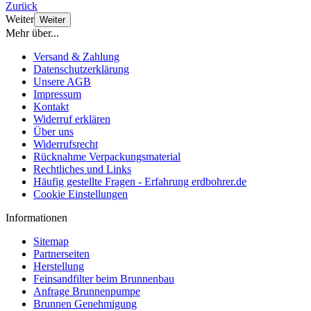
Zurück
Weiter
Weiter
Mehr über...
Versand & Zahlung
Datenschutzerklärung
Unsere AGB
Impressum
Kontakt
Widerruf erklären
Über uns
Widerrufsrecht
Rücknahme Verpackungsmaterial
Rechtliches und Links
Häufig gestellte Fragen - Erfahrung erdbohrer.de
Cookie Einstellungen
Informationen
Sitemap
Partnerseiten
Herstellung
Feinsandfilter beim Brunnenbau
Anfrage Brunnenpumpe
Brunnen Genehmigung