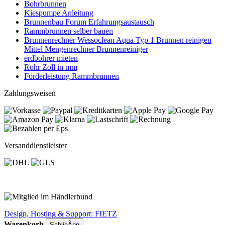
Bohrbrunnen
Kiespumpe Anleitung
Brunnenbau Forum Erfahrungsaustausch
Rammbrunnen selber bauen
Brunnenrechner Wessoclean Aqua Typ 1 Brunnen reinigen
Mittel Mengenrechner Brunnenreiniger
erdbohrer mieten
Rohr Zoll in mm
Förderleistung Rammbrunnen
Zahlungsweisen
Versanddienstleister
Design, Hosting & Support: FIETZ
Warenkorb
SchlieÃen