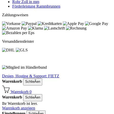
Rohr Zoll in mm
Förderleistung Rammbrunnen
Zahlungsweisen
Versanddienstleister
Design, Hosting & Support: FIETZ
Warenkorb
SchlieÃen
Warenkorb
0
Warenkorb
SchlieÃen
Ihr Warenkorb ist leer.
Warenkorb anzeigen
Einstellungen
SchlieÃen