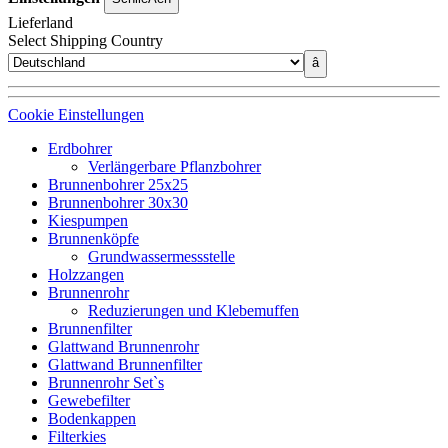
Lieferland
Select Shipping Country
â
Cookie Einstellungen
Erdbohrer
Verlängerbare Pflanzbohrer
Brunnenbohrer 25x25
Brunnenbohrer 30x30
Kiespumpen
Brunnenköpfe
Grundwassermessstelle
Holzzangen
Brunnenrohr
Reduzierungen und Klebemuffen
Brunnenfilter
Glattwand Brunnenrohr
Glattwand Brunnenfilter
Brunnenrohr Set`s
Gewebefilter
Bodenkappen
Filterkies