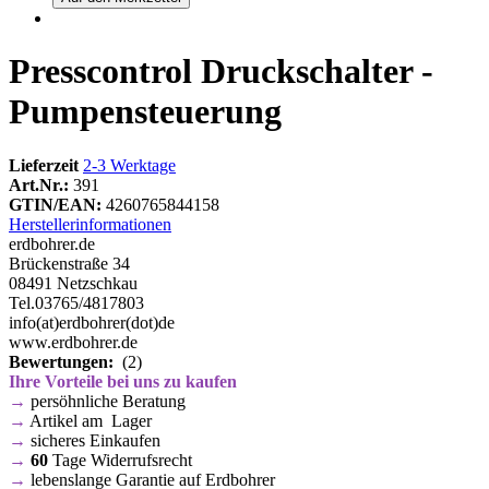
Presscontrol Druckschalter -
Pumpensteuerung
Lieferzeit
2-3 Werktage
Art.Nr.:
391
GTIN/EAN:
4260765844158
Herstellerinformationen
erdbohrer.de
Brückenstraße 34
08491 Netzschkau
Tel.03765/4817803
info(at)erdbohrer(dot)de
www.erdbohrer.de
Bewertungen:
(2)
Ihre Vorteile bei uns zu kaufen
→
persöhnliche Beratung
→
Artikel am Lager
→
sicheres Einkaufen
→
60
Tage Widerrufsrecht
→
lebenslange Garantie auf Erdbohrer