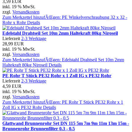
3,59 EUR
inkl. 19 % MwSt.
zzgl.
Versandkosten
Zum Merkzettel hinzufÃŒgen: PE Winkelverschraubung 32 x 32 -
Rohr x Rohr
Details
Edelstahl Drahtseil Set 10m 2mm Haltekraft 80kg Niroseil
Lieferzeit
2-3 Werktage
28,99 EUR
inkl. 19 % MwSt.
zzgl.
Versandkosten
Zum Merkzettel hinzufÃŒgen: Edelstahl Drahtseil Set 10m 2mm
Haltekraft 80kg Niroseil
Details
PE Rohr T Stück PE32 Rohr x 1 Zoll IG x PE32 Rohr
Lieferzeit
2-3 Werktage
4,59 EUR
inkl. 19 % MwSt.
zzgl.
Versandkosten
Zum Merkzettel hinzufÃŒgen: PE Rohr T Stück PE32 Rohr x 1
Zoll IG x PE32 Rohr
Details
Glattwand Brunnenrohr Set DN 115 5m 7m 9m 11m 13m 15m -
Brunnenrohr Brunnenfilter 0.3 - 0.5