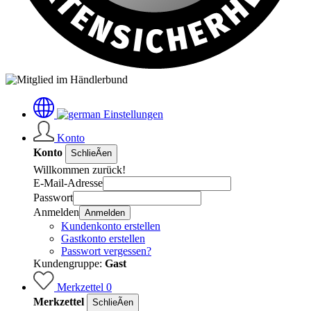
Einstellungen
Konto
Konto
SchlieÃen
Willkommen zurück!
E-Mail-Adresse
Passwort
Anmelden
Anmelden
Kundenkonto erstellen
Gastkonto erstellen
Passwort vergessen?
Kundengruppe:
Gast
Merkzettel
0
Merkzettel
SchlieÃen