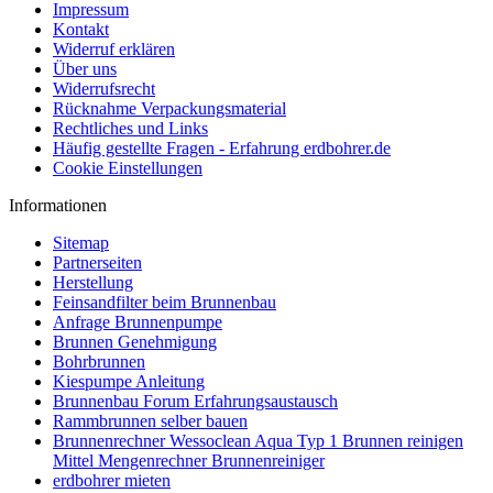
Impressum
Kontakt
Widerruf erklären
Über uns
Widerrufsrecht
Rücknahme Verpackungsmaterial
Rechtliches und Links
Häufig gestellte Fragen - Erfahrung erdbohrer.de
Cookie Einstellungen
Informationen
Sitemap
Partnerseiten
Herstellung
Feinsandfilter beim Brunnenbau
Anfrage Brunnenpumpe
Brunnen Genehmigung
Bohrbrunnen
Kiespumpe Anleitung
Brunnenbau Forum Erfahrungsaustausch
Rammbrunnen selber bauen
Brunnenrechner Wessoclean Aqua Typ 1 Brunnen reinigen
Mittel Mengenrechner Brunnenreiniger
erdbohrer mieten