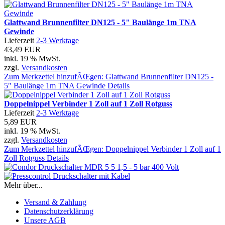
Glattwand Brunnenfilter DN125 - 5" Baulänge 1m TNA
Gewinde
Lieferzeit
2-3 Werktage
43,49 EUR
inkl. 19 % MwSt.
zzgl.
Versandkosten
Zum Merkzettel hinzufÃŒgen: Glattwand Brunnenfilter DN125 -
5" Baulänge 1m TNA Gewinde
Details
Doppelnippel Verbinder 1 Zoll auf 1 Zoll Rotguss
Lieferzeit
2-3 Werktage
5,89 EUR
inkl. 19 % MwSt.
zzgl.
Versandkosten
Zum Merkzettel hinzufÃŒgen: Doppelnippel Verbinder 1 Zoll auf 1
Zoll Rotguss
Details
Mehr über...
Versand & Zahlung
Datenschutzerklärung
Unsere AGB