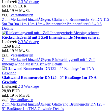
Lieferzeit
2-3 Werktage
ab
110,09 EUR
inkl. 19 % MwSt.
zzgl.
Versandkosten
Zum Merkzettel hinzufÃŒgen: Glattwand Brunnenrohr Set DN 115
5m 7m 9m 11m 13m 15m - Brunnenrohr Brunnenfilter 0.3 - 0.5
Details
Rückschlagventil mit 1 Zoll Innengewinde Messing schwer
Lieferzeit
2-3 Werktage
12,69 EUR
inkl. 19 % MwSt.
zzgl.
Versandkosten
Zum Merkzettel hinzufÃŒgen: Rückschlagventil mit 1 Zoll
Innengewinde Messing schwer
Details
Glattwand Brunnenrohr DN125 - 5" Baulänge 1m TNA
Gewinde
Lieferzeit
2-3 Werktage
28,89 EUR
inkl. 19 % MwSt.
zzgl.
Versandkosten
Zum Merkzettel hinzufÃŒgen: Glattwand Brunnenrohr DN125 -
5" Baulänge 1m TNA Gewinde
Details