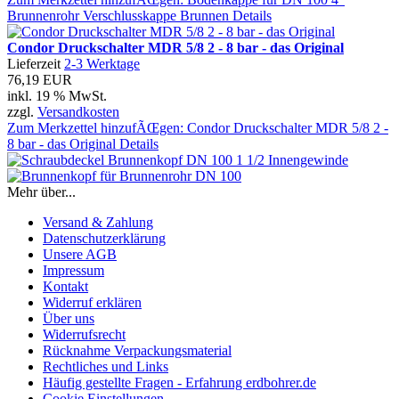
Brunnenrohr Verschlusskappe Brunnen
Details
Condor Druckschalter MDR 5/8 2 - 8 bar - das Original
Lieferzeit
2-3 Werktage
76,19 EUR
inkl. 19 % MwSt.
zzgl.
Versandkosten
Zum Merkzettel hinzufÃŒgen: Condor Druckschalter MDR 5/8 2 -
8 bar - das Original
Details
Mehr über...
Versand & Zahlung
Datenschutzerklärung
Unsere AGB
Impressum
Kontakt
Widerruf erklären
Über uns
Widerrufsrecht
Rücknahme Verpackungsmaterial
Rechtliches und Links
Häufig gestellte Fragen - Erfahrung erdbohrer.de
Cookie Einstellungen