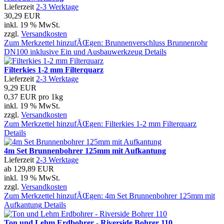
Lieferzeit
2-3 Werktage
30,29 EUR
inkl. 19 % MwSt.
zzgl.
Versandkosten
Zum Merkzettel hinzufÃŒgen: Brunnenverschluss Brunnenrohr
DN100 inklusive Ein und Ausbauwerkzeug
Details
Filterkies 1-2 mm Filterquarz
Lieferzeit
2-3 Werktage
9,29 EUR
0,37 EUR pro 1kg
inkl. 19 % MwSt.
zzgl.
Versandkosten
Zum Merkzettel hinzufÃŒgen: Filterkies 1-2 mm Filterquarz
Details
4m Set Brunnenbohrer 125mm mit Aufkantung
Lieferzeit
2-3 Werktage
ab
129,89 EUR
inkl. 19 % MwSt.
zzgl.
Versandkosten
Zum Merkzettel hinzufÃŒgen: 4m Set Brunnenbohrer 125mm mit
Aufkantung
Details
Ton und Lehm Erdbohrer - Riverside Bohrer 110