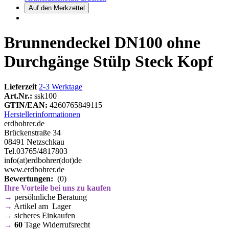
Brunnendeckel DN100 ohne
Durchgänge Stülp Steck Kopf
Lieferzeit
2-3 Werktage
Art.Nr.:
ssk100
GTIN/EAN:
4260765849115
Herstellerinformationen
erdbohrer.de
Brückenstraße 34
08491 Netzschkau
Tel.03765/4817803
info(at)erdbohrer(dot)de
www.erdbohrer.de
Bewertungen:
(0)
Ihre Vorteile bei uns zu kaufen
→
persöhnliche Beratung
→
Artikel am Lager
→
sicheres Einkaufen
→
60
Tage Widerrufsrecht