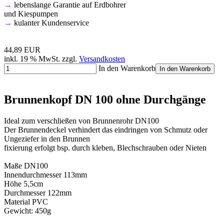
→
lebenslange Garantie auf Erdbohrer
und Kiespumpen
→
kulanter Kundenservice
44,89 EUR
inkl. 19 % MwSt. zzgl.
Versandkosten
In den Warenkorb
In den Warenkorb
Brunnenkopf DN 100 ohne Durchgänge
Ideal zum verschließen von Brunnenrohr DN100
Der Brunnendeckel verhindert das eindringen von Schmutz oder
Ungeziefer in den Brunnen
fixierung erfolgt bsp. durch kleben, Blechschrauben oder Nieten
Maße DN100
Innendurchmesser 113mm
Höhe 5,5cm
Durchmesser 122mm
Material PVC
Gewicht: 450g