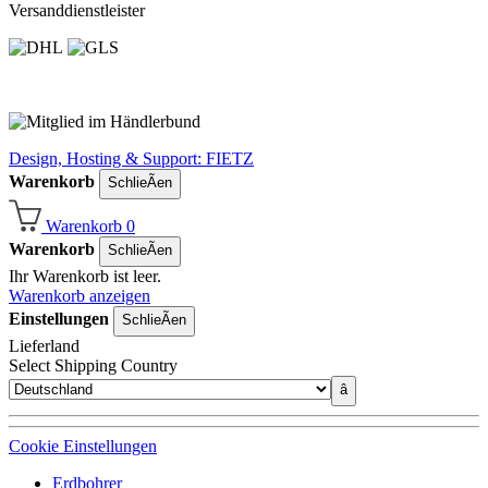
Versanddienstleister
Design, Hosting & Support: FIETZ
Warenkorb
SchlieÃen
Warenkorb
0
Warenkorb
SchlieÃen
Ihr Warenkorb ist leer.
Warenkorb anzeigen
Einstellungen
SchlieÃen
Lieferland
Select Shipping Country
â
Cookie Einstellungen
Erdbohrer