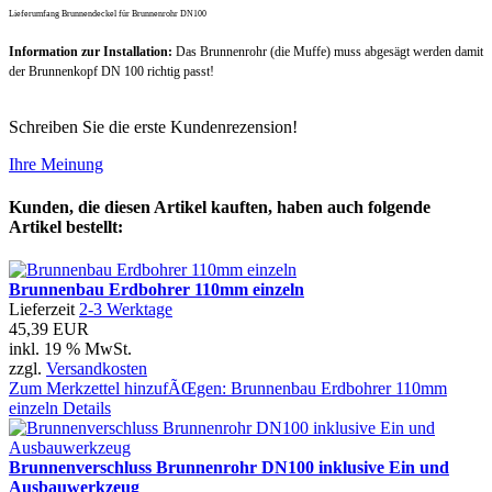
Lieferumfang Brunnendeckel für Brunnenrohr DN100
Information zur Installation:
Das Brunnenrohr (die Muffe) muss abgesägt werden damit
der Brunnenkopf DN 100 richtig passt!
Schreiben Sie die erste Kundenrezension!
Ihre Meinung
Kunden, die diesen Artikel kauften, haben auch folgende
Artikel bestellt:
Brunnenbau Erdbohrer 110mm einzeln
Lieferzeit
2-3 Werktage
45,39 EUR
inkl. 19 % MwSt.
zzgl.
Versandkosten
Zum Merkzettel hinzufÃŒgen: Brunnenbau Erdbohrer 110mm
einzeln
Details
Brunnenverschluss Brunnenrohr DN100 inklusive Ein und
Ausbauwerkzeug