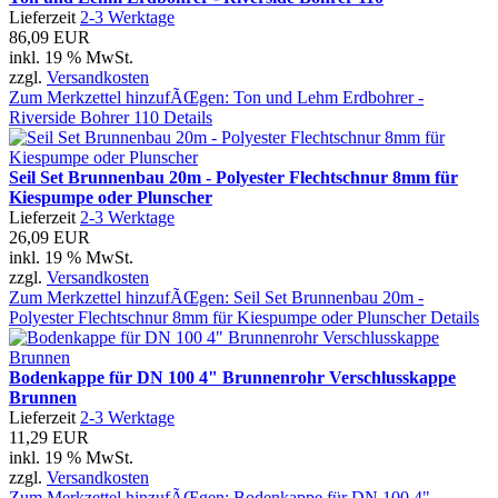
Lieferzeit
2-3 Werktage
86,09 EUR
inkl. 19 % MwSt.
zzgl.
Versandkosten
Zum Merkzettel hinzufÃŒgen: Ton und Lehm Erdbohrer -
Riverside Bohrer 110
Details
Seil Set Brunnenbau 20m - Polyester Flechtschnur 8mm für
Kiespumpe oder Plunscher
Lieferzeit
2-3 Werktage
26,09 EUR
inkl. 19 % MwSt.
zzgl.
Versandkosten
Zum Merkzettel hinzufÃŒgen: Seil Set Brunnenbau 20m -
Polyester Flechtschnur 8mm für Kiespumpe oder Plunscher
Details
Bodenkappe für DN 100 4" Brunnenrohr Verschlusskappe
Brunnen
Lieferzeit
2-3 Werktage
11,29 EUR
inkl. 19 % MwSt.
zzgl.
Versandkosten
Zum Merkzettel hinzufÃŒgen: Bodenkappe für DN 100 4"