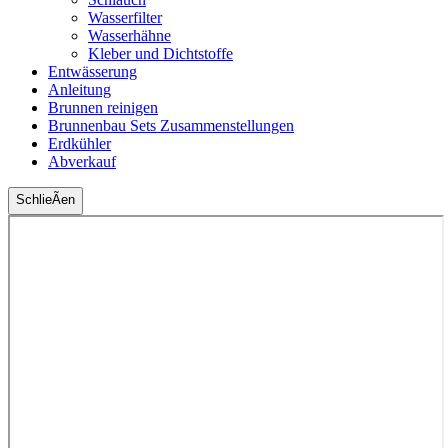
Wasserfilter
Wasserhähne
Kleber und Dichtstoffe
Entwässerung
Anleitung
Brunnen reinigen
Brunnenbau Sets Zusammenstellungen
Erdkühler
Abverkauf
SchlieÃen