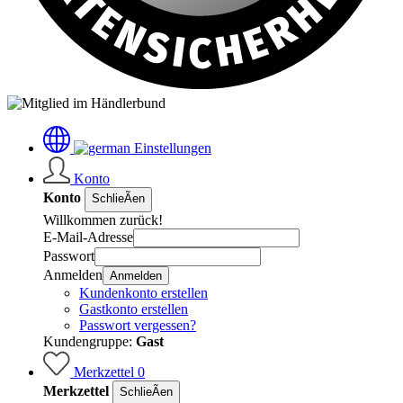
Einstellungen
Konto
Konto
SchlieÃen
Willkommen zurück!
E-Mail-Adresse
Passwort
Anmelden
Anmelden
Kundenkonto erstellen
Gastkonto erstellen
Passwort vergessen?
Kundengruppe:
Gast
Merkzettel
0
Merkzettel
SchlieÃen