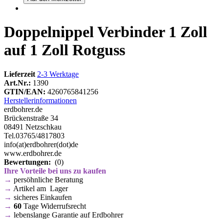
Doppelnippel Verbinder 1 Zoll
auf 1 Zoll Rotguss
Lieferzeit
2-3 Werktage
Art.Nr.:
1390
GTIN/EAN:
4260765841256
Herstellerinformationen
erdbohrer.de
Brückenstraße 34
08491 Netzschkau
Tel.03765/4817803
info(at)erdbohrer(dot)de
www.erdbohrer.de
Bewertungen:
(0)
Ihre Vorteile bei uns zu kaufen
→
persöhnliche Beratung
→
Artikel am Lager
→
sicheres Einkaufen
→
60
Tage Widerrufsrecht
→
lebenslange Garantie auf Erdbohrer