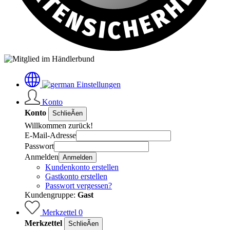
Einstellungen
Konto
Konto
SchlieÃen
Willkommen zurück!
E-Mail-Adresse
Passwort
Anmelden
Anmelden
Kundenkonto erstellen
Gastkonto erstellen
Passwort vergessen?
Kundengruppe:
Gast
Merkzettel
0
Merkzettel
SchlieÃen