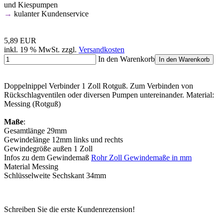
und Kiespumpen
→
kulanter Kundenservice
5,89 EUR
inkl. 19 % MwSt. zzgl.
Versandkosten
In den Warenkorb
In den Warenkorb
Doppelnippel Verbinder 1 Zoll Rotguß. Zum Verbinden von
Rückschlagventilen oder diversen Pumpen untereinander. Material:
Messing (Rotguß)
Maße
:
Gesamtlänge 29mm
Gewindelänge 12mm links und rechts
Gewindegröße außen 1 Zoll
Infos zu dem Gewindemaß
Rohr Zoll Gewindemaße in mm
Material Messing
Schlüsselweite Sechskant 34mm
Schreiben Sie die erste Kundenrezension!