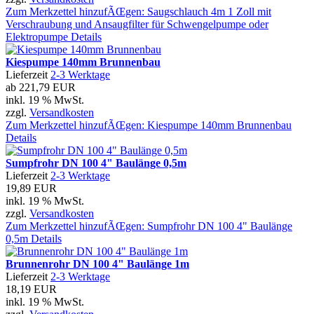
Zum Merkzettel hinzufÃŒgen: Saugschlauch 4m 1 Zoll mit
Verschraubung und Ansaugfilter für Schwengelpumpe oder
Elektropumpe
Details
Kiespumpe 140mm Brunnenbau
Lieferzeit
2-3 Werktage
ab
221,79 EUR
inkl. 19 % MwSt.
zzgl.
Versandkosten
Zum Merkzettel hinzufÃŒgen: Kiespumpe 140mm Brunnenbau
Details
Sumpfrohr DN 100 4" Baulänge 0,5m
Lieferzeit
2-3 Werktage
19,89 EUR
inkl. 19 % MwSt.
zzgl.
Versandkosten
Zum Merkzettel hinzufÃŒgen: Sumpfrohr DN 100 4" Baulänge
0,5m
Details
Brunnenrohr DN 100 4" Baulänge 1m
Lieferzeit
2-3 Werktage
18,19 EUR
inkl. 19 % MwSt.