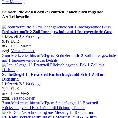
Ihre Meinung
Kunden, die diesen Artikel kauften, haben auch folgende
Artikel bestellt:
Reduziermuffe 2 Zoll Innengewinde auf 1 Innengewinde Guss
Lieferzeit
2-3 Werktage
9,19 EUR
inkl. 19 % MwSt.
zzgl.
Versandkosten
Zum Merkzettel hinzufÃŒgen: Reduziermuffe 2 Zoll Innengewinde
auf 1 Innengewinde Guss
Details
Schließkegel 1" Ersatzteil Rückschlagventil Eck 1 Zoll mit
Dichtung
Lieferzeit
2-3 Werktage
7,59 EUR
inkl. 19 % MwSt.
zzgl.
Versandkosten
Zum Merkzettel hinzufÃŒgen: Schließkegel 1" Ersatzteil
Rückschlagventil Eck 1 Zoll mit Dichtung
Details
PE Rohr Verschraubung aus Messing 1" IG - 32 mm