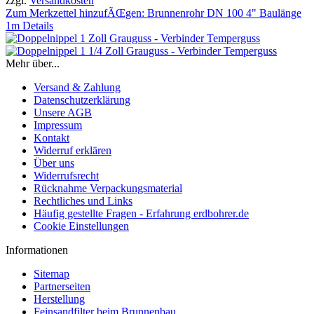
zzgl.
Versandkosten
Zum Merkzettel hinzufÃŒgen: Brunnenrohr DN 100 4" Baulänge
1m
Details
Mehr über...
Versand & Zahlung
Datenschutzerklärung
Unsere AGB
Impressum
Kontakt
Widerruf erklären
Über uns
Widerrufsrecht
Rücknahme Verpackungsmaterial
Rechtliches und Links
Häufig gestellte Fragen - Erfahrung erdbohrer.de
Cookie Einstellungen
Informationen
Sitemap
Partnerseiten
Herstellung
Feinsandfilter beim Brunnenbau