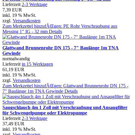
Lieferzeit
2-3 Werktage
7,39 EUR
inkl. 19 % MwSt.
zzgl.
Versandkosten
Zum Merkzettel hinzufÃŒgen: PE Rohr Verschraubung aus
Messing 1" IG - 32 mm
Details
Glattwand Brunnenrohr DN 175 - 7" Baulänge 1m TNA
Gewinde
normalwandig
Lieferzeit
in 15 Werktagen
61,19 EUR
inkl. 19 % MwSt.
zzgl.
Versandkosten
Zum Merkzettel hinzufÃŒgen: Glattwand Brunnenrohr DN 175 -
7" Baulänge 1m TNA Gewinde
Details
Saugschlauch 4m 1 Zoll mit Verschraubung und Ansaugfilter
für Schwengelpumpe oder Elektropumpe
Lieferzeit
2-3 Werktage
37,49 EUR
inkl. 19 % MwSt.
zzgl.
Versandkosten