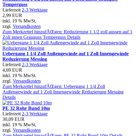
Temperguss
Lieferzeit
2-3 Werktage
2,99 EUR
inkl. 19 % MwSt.
zzgl.
Versandkosten
Zum Merkzettel hinzufÃŒgen: Reduzierung 1 1/2 zoll aussen auf 1
Zoll innen Grauguss Temperguss
Details
Uebergang 1 1/4 Zoll Außengewinde auf 1 Zoll Innengewinde
Reduzierung Messing
Lieferzeit
2-3 Werktage
4,69 EUR
inkl. 19 % MwSt.
zzgl.
Versandkosten
Zum Merkzettel hinzufÃŒgen: Uebergang 1 1/4 Zoll
Außengewinde auf 1 Zoll Innengewinde Reduzierung Messing
Details
PE 32 Rohr Bund 10m
Lieferzeit
2-3 Werktage
30,09 EUR
inkl. 19 % MwSt.
zzgl.
Versandkosten
Zum Merkzettel hinzufÃŒgen: PE 32 Rohr Bund 10m
Details