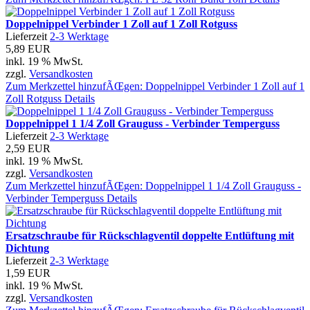
Doppelnippel Verbinder 1 Zoll auf 1 Zoll Rotguss
Lieferzeit
2-3 Werktage
5,89 EUR
inkl. 19 % MwSt.
zzgl.
Versandkosten
Zum Merkzettel hinzufÃŒgen: Doppelnippel Verbinder 1 Zoll auf 1
Zoll Rotguss
Details
Doppelnippel 1 1/4 Zoll Grauguss - Verbinder Temperguss
Lieferzeit
2-3 Werktage
2,59 EUR
inkl. 19 % MwSt.
zzgl.
Versandkosten
Zum Merkzettel hinzufÃŒgen: Doppelnippel 1 1/4 Zoll Grauguss -
Verbinder Temperguss
Details
Ersatzschraube für Rückschlagventil doppelte Entlüftung mit
Dichtung
Lieferzeit
2-3 Werktage
1,59 EUR
inkl. 19 % MwSt.
zzgl.
Versandkosten