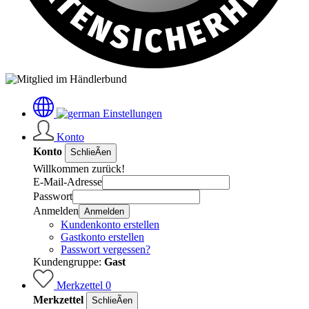
Einstellungen
Konto
Konto
SchlieÃen
Willkommen zurück!
E-Mail-Adresse
Passwort
Anmelden
Anmelden
Kundenkonto erstellen
Gastkonto erstellen
Passwort vergessen?
Kundengruppe:
Gast
Merkzettel
0
Merkzettel
SchlieÃen