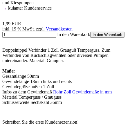
und Kiespumpen
→
kulanter Kundenservice
1,99 EUR
inkl. 19 % MwSt. zzgl.
Versandkosten
In den Warenkorb
In den Warenkorb
Doppelnippel Verbinder 1 Zoll Grauguß Temperguss. Zum
Verbinden von Rückschlagventilen oder diversen Pumpen
untereinander. Material: Grauguss
Maße
:
Gesamtlänge 50mm
Gewindelänge 18mm links und rechts
Gewindegröße außen 1 Zoll
Infos zu dem Gewindemaß
Rohr Zoll Gewindemaße in mm
Material Temperguss / Grauguss
Schlüsselweite Sechskant 36mm
Schreiben Sie die erste Kundenrezension!