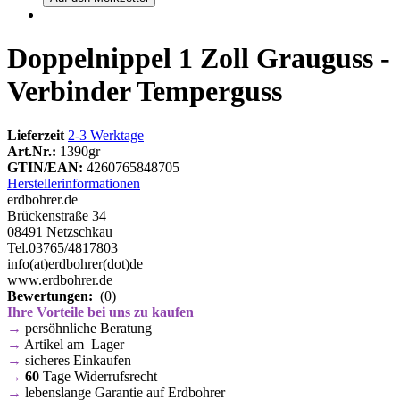
Doppelnippel 1 Zoll Grauguss -
Verbinder Temperguss
Lieferzeit
2-3 Werktage
Art.Nr.:
1390gr
GTIN/EAN:
4260765848705
Herstellerinformationen
erdbohrer.de
Brückenstraße 34
08491 Netzschkau
Tel.03765/4817803
info(at)erdbohrer(dot)de
www.erdbohrer.de
Bewertungen:
(0)
Ihre Vorteile bei uns zu kaufen
→
persöhnliche Beratung
→
Artikel am Lager
→
sicheres Einkaufen
→
60
Tage Widerrufsrecht
→
lebenslange Garantie auf Erdbohrer