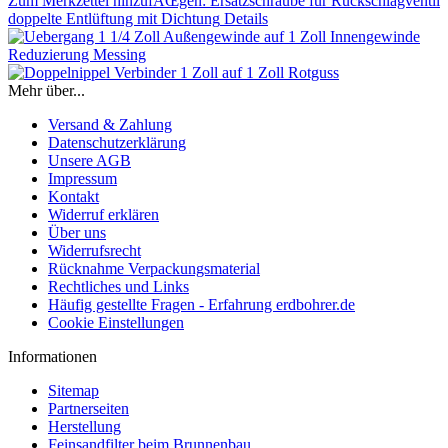
Zum Merkzettel hinzufÃŒgen: Ersatzschraube für Rückschlagventil
doppelte Entlüftung mit Dichtung
Details
Mehr über...
Versand & Zahlung
Datenschutzerklärung
Unsere AGB
Impressum
Kontakt
Widerruf erklären
Über uns
Widerrufsrecht
Rücknahme Verpackungsmaterial
Rechtliches und Links
Häufig gestellte Fragen - Erfahrung erdbohrer.de
Cookie Einstellungen
Informationen
Sitemap
Partnerseiten
Herstellung
Feinsandfilter beim Brunnenbau