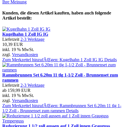
Ihre Meinung
Kunden, die diesen Artikel kauften, haben auch folgende
Artikel bestellt:
Kugelhahn 1 Zoll IG IG
Lieferzeit
2-3 Werktage
10,39 EUR
inkl. 19 % MwSt.
zzgl.
Versandkosten
Zum Merkzettel hinzufÃŒgen: Kugelhahn 1 Zoll IG IG
Details
Rammbrunnen Set 6.20m 11 tlg 1-1/2 Zoll - Brunnenset zum
rammen
Lieferzeit
2-3 Werktage
ab
159,99 EUR
inkl. 19 % MwSt.
zzgl.
Versandkosten
Zum Merkzettel hinzufÃŒgen: Rammbrunnen Set 6.20m 11 tlg 1-
1/2 Zoll - Brunnenset zum rammen
Details
Reduzierung 1 1/2 zoll aussen auf 1 Zoll innen Grauguss