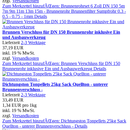
zzgl.
Versandkosten
Zum Merkzettel hinzufÃŒgen: Brunnenrohrset 6 Zoll DN 150 5m
7m 9m 11m 13m 15m - Brunnenrohr Brunnenfilter Sumpfrohr 0.3 -
0.5 - 0.75 - 1mm
Details
Brunnen Verschluss für DN 150 Brunnenrohr inklusive Ein
und Ausbauwerkzeug
Lieferzeit
2-3 Werktage
37,19 EUR
inkl. 19 % MwSt.
zzgl.
Versandkosten
Zum Merkzettel hinzufÃŒgen: Brunnen Verschluss für DN 150
Brunnenrohr inklusive Ein und Ausbauwerkzeug
Details
Dichtungston Tonpellets 25kg Sack Quellton - unterer
Brunnenverschluss -
Lieferzeit
2-3 Werktage
33,49 EUR
1,34 EUR pro 1kg
inkl. 19 % MwSt.
zzgl.
Versandkosten
Zum Merkzettel hinzufÃŒgen: Dichtungston Tonpellets 25kg Sack
Quellton - unterer Brunnenverschluss -
Details