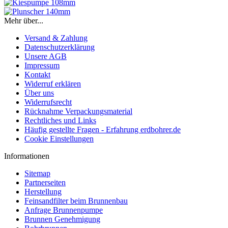
Mehr über...
Versand & Zahlung
Datenschutzerklärung
Unsere AGB
Impressum
Kontakt
Widerruf erklären
Über uns
Widerrufsrecht
Rücknahme Verpackungsmaterial
Rechtliches und Links
Häufig gestellte Fragen - Erfahrung erdbohrer.de
Cookie Einstellungen
Informationen
Sitemap
Partnerseiten
Herstellung
Feinsandfilter beim Brunnenbau
Anfrage Brunnenpumpe
Brunnen Genehmigung