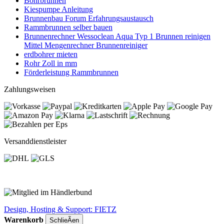
Bohrbrunnen
Kiespumpe Anleitung
Brunnenbau Forum Erfahrungsaustausch
Rammbrunnen selber bauen
Brunnenrechner Wessoclean Aqua Typ 1 Brunnen reinigen
Mittel Mengenrechner Brunnenreiniger
erdbohrer mieten
Rohr Zoll in mm
Förderleistung Rammbrunnen
Zahlungsweisen
Versanddienstleister
Design, Hosting & Support: FIETZ
Warenkorb
SchlieÃen