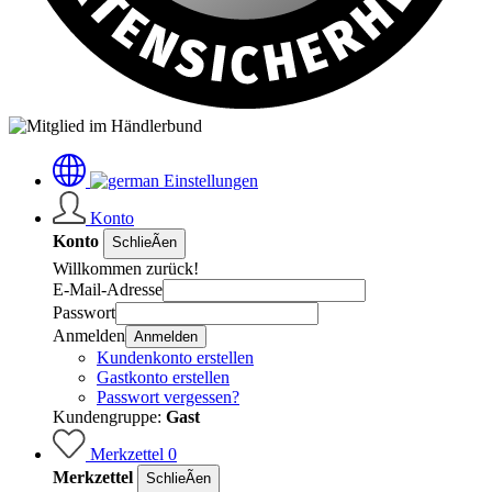
Einstellungen
Konto
Konto
SchlieÃen
Willkommen zurück!
E-Mail-Adresse
Passwort
Anmelden
Anmelden
Kundenkonto erstellen
Gastkonto erstellen
Passwort vergessen?
Kundengruppe:
Gast
Merkzettel
0
Merkzettel
SchlieÃen