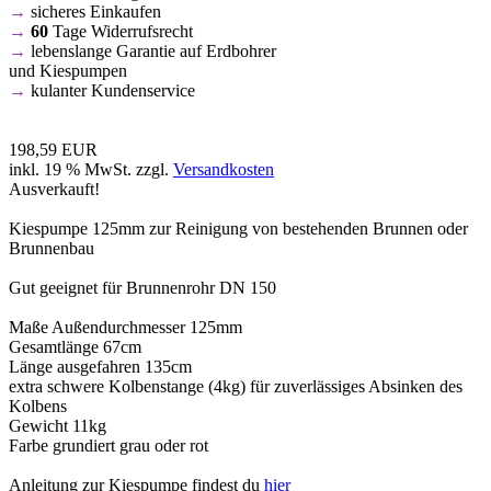
→
sicheres Einkaufen
→
60
Tage Widerrufsrecht
→
lebenslange Garantie auf Erdbohrer
und Kiespumpen
→
kulanter Kundenservice
198,59 EUR
inkl. 19 % MwSt. zzgl.
Versandkosten
Ausverkauft!
Kiespumpe 125mm zur Reinigung von bestehenden Brunnen oder
Brunnenbau
Gut geeignet für Brunnenrohr DN 150
Maße Außendurchmesser 125mm
Gesamtlänge 67cm
Länge ausgefahren 135cm
extra schwere Kolbenstange (4kg) für zuverlässiges Absinken des
Kolbens
Gewicht 11kg
Farbe grundiert grau oder rot
Anleitung zur Kiespumpe findest du
hier