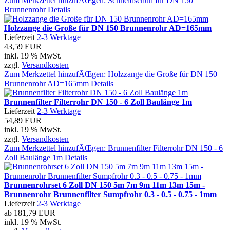
Zum Merkzettel hinzufÃŒgen: Schneidschuh für DN 150
Brunnenrohr
Details
Holzzange die Große für DN 150 Brunnenrohr AD=165mm
Lieferzeit
2-3 Werktage
43,59 EUR
inkl. 19 % MwSt.
zzgl.
Versandkosten
Zum Merkzettel hinzufÃŒgen: Holzzange die Große für DN 150
Brunnenrohr AD=165mm
Details
Brunnenfilter Filterrohr DN 150 - 6 Zoll Baulänge 1m
Lieferzeit
2-3 Werktage
54,89 EUR
inkl. 19 % MwSt.
zzgl.
Versandkosten
Zum Merkzettel hinzufÃŒgen: Brunnenfilter Filterrohr DN 150 - 6
Zoll Baulänge 1m
Details
Brunnenrohrset 6 Zoll DN 150 5m 7m 9m 11m 13m 15m -
Brunnenrohr Brunnenfilter Sumpfrohr 0.3 - 0.5 - 0.75 - 1mm
Lieferzeit
2-3 Werktage
ab
181,79 EUR
inkl. 19 % MwSt.