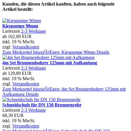
Kunden, die diesen Artikel kauften, haben auch folgende
Artikel bestellt:
Kiespumpe 90mm
Lieferzeit
2-3 Werktage
ab
162,69 EUR
inkl. 19 % MwSt.
zzgl.
Versandkosten
Zum Merkzettel hinzufÃŒgen: Kiespumpe 90mm
Details
4m Set Brunnenbohrer 125mm mit Aufkantung
Lieferzeit
2-3 Werktage
ab
129,89 EUR
inkl. 19 % MwSt.
zzgl.
Versandkosten
Zum Merkzettel hinzufÃŒgen: 4m Set Brunnenbohrer 125mm mit
Aufkantung
Details
Schneidschuh für DN 150 Brunnenrohr
Lieferzeit
2-3 Werktage
68,39 EUR
inkl. 19 % MwSt.
zzgl.
Versandkosten