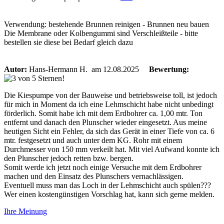
Verwendung: bestehende Brunnen reinigen - Brunnen neu bauen
Die Membrane oder Kolbengummi sind Verschleißteile - bitte
bestellen sie diese bei Bedarf gleich dazu
Autor:
Hans-Hermann H.
am 12.08.2025
Bewertung:
Die Kiespumpe von der Bauweise und betriebsweise toll, ist jedoch
für mich in Moment da ich eine Lehmschicht habe nicht unbedingt
förderlich. Somit habe ich mit dem Erdbohrer ca. 1,00 mtr. Ton
entfernt und danach den Plunscher wieder eingesetzt. Aus meine
heutigen Sicht ein Fehler, da sich das Gerät in einer Tiefe von ca. 6
mtr. festgesetzt und auch unter dem KG. Rohr mit einem
Durchmesser von 150 mm verkeilt hat. Mit viel Aufwand konnte ich
den Plunscher jedoch retten bzw. bergen.
Somit werde ich jetzt noch einige Versuche mit dem Erdbohrer
machen und den Einsatz des Plunschers vernachlässigen.
Eventuell muss man das Loch in der Lehmschicht auch spülen???
Wer einen kostengünstigen Vorschlag hat, kann sich gerne melden.
Ihre Meinung