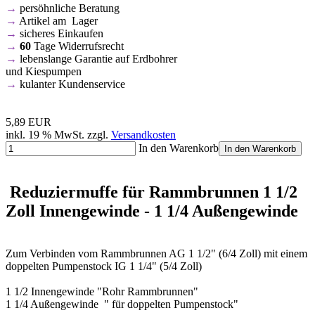
→
persöhnliche Beratung
→
Artikel am Lager
→
sicheres Einkaufen
→
60
Tage Widerrufsrecht
→
lebenslange Garantie auf Erdbohrer
und Kiespumpen
→
kulanter Kundenservice
5,89 EUR
inkl. 19 % MwSt. zzgl.
Versandkosten
In den Warenkorb
In den Warenkorb
Reduziermuffe für Rammbrunnen 1 1/2
Zoll Innengewinde - 1 1/4 Außengewinde
Zum Verbinden vom Rammbrunnen AG 1 1/2" (6/4 Zoll) mit einem
doppelten Pumpenstock IG 1 1/4" (5/4 Zoll)
1 1/2 Innengewinde "Rohr Rammbrunnen"
1 1/4 Außengewinde " für doppelten Pumpenstock"