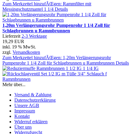
Zum Merkzettel hinzufÃŒgen: Rammfilter mit
Messingschutzmantel 1 1/4
Details
1,20m Verlängerungsrohr Pumpenrohr 1 1/4 Zoll für
Schlagbrunnen u Rammbrunnen
Lieferzeit
2-3 Werktage
19,29 EUR
inkl. 19 % MwSt.
zzgl.
Versandkosten
Zum Merkzettel hinzufÃŒgen: 1,20m Verlängerungsrohr
Pumpenrohr 1 1/4 Zoll für Schlagbrunnen u Rammbrunnen
Details
Mehr über...
Versand & Zahlung
Datenschutzerklärung
Unsere AGB
Impressum
Kontakt
Widerruf erklären
Über uns
Widerrufsrecht