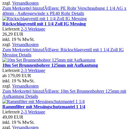
zzgl.
Versandkosten
Zum Merkzettel hinzufÃŒgen: PE Rohr Verschraubung 1 1/4 AG x
40mm - Außengewinde x PE40 Rohr
Details
Rückschlagventil mit 1 1/4 Zoll IG Messing
Lieferzeit
2-3 Werktage
26,29 EUR
inkl. 19 % MwSt.
zzgl.
Versandkosten
Zum Merkzettel hinzufÃŒgen: Rückschlagventil mit 1 1/4 Zoll IG
Messing
Details
10m Set Brunnenbohrer 125mm mit Aufkantung
Lieferzeit
2-3 Werktage
ab
179,09 EUR
inkl. 19 % MwSt.
zzgl.
Versandkosten
Zum Merkzettel hinzufÃŒgen: 10m Set Brunnenbohrer 125mm mit
Aufkantung
Details
Rammfilter mit Messingschutzmantel 1 1/4
Lieferzeit
2-3 Werktage
49,09 EUR
inkl. 19 % MwSt.
zzgl.
Versandkosten