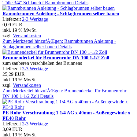
Tülle 3/4" Schlauch f Rammbrunnen
Details
Rammbrunnen Anleitung - Schlagbrunnen selber bauen
Lieferzeit
2-3 Werktage
0,09 EUR
inkl. 19 % MwSt.
zzgl.
Versandkosten
Zum Merkzettel hinzufÃŒgen: Rammbrunnen Anleitung -
Schlagbrunnen selber bauen
Details
Brunnendeckel für Brunnenrohr DN 100 1-1/2 Zoll
zum sauberen verschließen des Brunnens
Lieferzeit
2-3 Werktage
25,29 EUR
inkl. 19 % MwSt.
zzgl.
Versandkosten
Zum Merkzettel hinzufÃŒgen: Brunnendeckel für Brunnenrohr
DN 100 1-1/2 Zoll
Details
PE Rohr Verschraubung 1 1/4 AG x 40mm - Außengewinde x
PE40 Rohr
Lieferzeit
2-3 Werktage
3,09 EUR
inkl. 19 % MwSt.