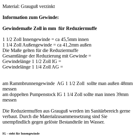
Material: Grauguß verzinkt
Information zum Gewinde:
Gewindemaße Zoll in mm für Reduziermuffe
1 1/2 Zoll Innengewinde = ca 45,5mm innen
1 1/4 Zoll Außengewinde = ca 41,2mm außen
Die Maße gelten für die Reduziermuffe
Gesamtlänge der Reduzierung mit Gewinde =
Gewindelänge 1 1/2 Zoll IG =
Gewindelänge 1 1/4 Zoll AG =
am Rammbrunnengewinde AG 1 1/2 Zoll sollte man außen 48mm
messen
am doppelten Pumpenstock IG 1 1/4 Zoll sollte man innen 39mm
messen
Die Reduziermuffen aus Grauguß werden im Sanitärbereich gerne
verbaut. Durch die Materialzusammensetzung sind Sie
unempfindlich gegen gelöste Bestandteile im Wasser.
IG - steht für Innengewinde