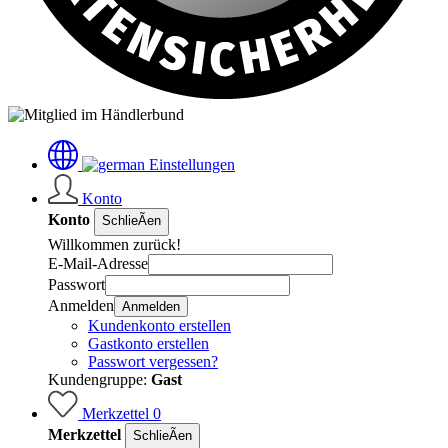
Einstellungen
Konto
Konto
SchlieÃen
Willkommen zurück!
E-Mail-Adresse
Passwort
Anmelden
Anmelden
Kundenkonto erstellen
Gastkonto erstellen
Passwort vergessen?
Kundengruppe:
Gast
Merkzettel
0
Merkzettel
SchlieÃen