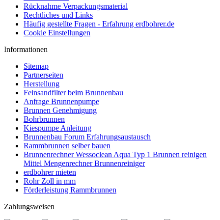
Rücknahme Verpackungsmaterial
Rechtliches und Links
Häufig gestellte Fragen - Erfahrung erdbohrer.de
Cookie Einstellungen
Informationen
Sitemap
Partnerseiten
Herstellung
Feinsandfilter beim Brunnenbau
Anfrage Brunnenpumpe
Brunnen Genehmigung
Bohrbrunnen
Kiespumpe Anleitung
Brunnenbau Forum Erfahrungsaustausch
Rammbrunnen selber bauen
Brunnenrechner Wessoclean Aqua Typ 1 Brunnen reinigen
Mittel Mengenrechner Brunnenreiniger
erdbohrer mieten
Rohr Zoll in mm
Förderleistung Rammbrunnen
Zahlungsweisen