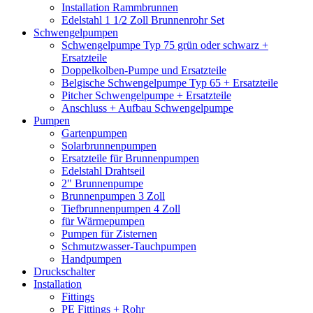
Installation Rammbrunnen
Edelstahl 1 1/2 Zoll Brunnenrohr Set
Schwengelpumpen
Schwengelpumpe Typ 75 grün oder schwarz +
Ersatzteile
Doppelkolben-Pumpe und Ersatzteile
Belgische Schwengelpumpe Typ 65 + Ersatzteile
Pitcher Schwengelpumpe + Ersatzteile
Anschluss + Aufbau Schwengelpumpe
Pumpen
Gartenpumpen
Solarbrunnenpumpen
Ersatzteile für Brunnenpumpen
Edelstahl Drahtseil
2" Brunnenpumpe
Brunnenpumpen 3 Zoll
Tiefbrunnenpumpen 4 Zoll
für Wärmepumpen
Pumpen für Zisternen
Schmutzwasser-Tauchpumpen
Handpumpen
Druckschalter
Installation
Fittings
PE Fittings + Rohr