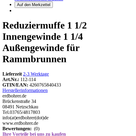
Reduziermuffe 1 1/2
Innengewinde 1 1/4
Außengewinde für
Rammbrunnen
Lieferzeit
2-3 Werktage
Art.Nr.:
112-114
GTIN/EAN:
4260765840433
Herstellerinformationen
erdbohrer.de
Brückenstraße 34
08491 Netzschkau
Tel.03765/4817803
info(at)erdbohrer(dot)de
www.erdbohrer.de
Bewertungen:
(0)
Ihre Vorteile bei uns zu kaufen