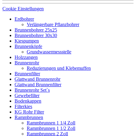
Cookie Einstellungen
Erdbohrer
Verlängerbare Pflanzbohrer
Brunnenbohrer 25x25
Brunnenbohrer 30x30
Kiespumpen
Brunnenköpfe
Grundwassermessstelle
Holzzangen
Brunnenrohr
Reduzierungen und Klebemuffen
Brunnenfilter
Glattwand Brunnenrohr
Glattwand Brunnenfilter
Brunnenrohr Set`s
Gewebefilter
Bodenkappen
Filterkies
KG Rohr Filter
Rammbrunnen
Rammbrunnen 1 1/4 Zoll
Rammbrunnen 1 1/2 Zoll
Rammbrunnen 2 Zoll