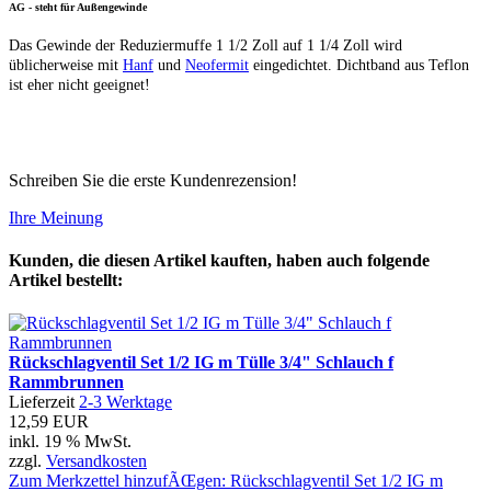
AG - steht für Außengewinde
Das Gewinde der Reduziermuffe 1 1/2 Zoll auf 1 1/4 Zoll wird
üblicherweise mit
Hanf
und
Neofermit
eingedichtet. Dichtband aus Teflon
ist eher nicht geeignet!
Schreiben Sie die erste Kundenrezension!
Ihre Meinung
Kunden, die diesen Artikel kauften, haben auch folgende
Artikel bestellt:
Rückschlagventil Set 1/2 IG m Tülle 3/4" Schlauch f
Rammbrunnen
Lieferzeit
2-3 Werktage
12,59 EUR
inkl. 19 % MwSt.
zzgl.
Versandkosten
Zum Merkzettel hinzufÃŒgen: Rückschlagventil Set 1/2 IG m