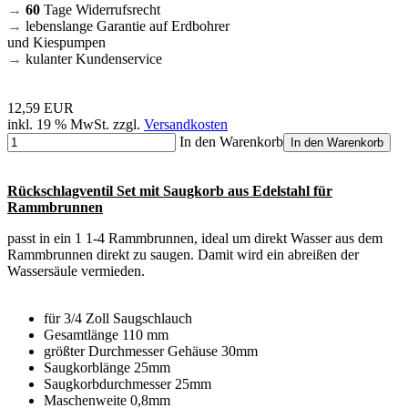
→
60
Tage Widerrufsrecht
→
lebenslange Garantie auf Erdbohrer
und Kiespumpen
→
kulanter Kundenservice
12,59 EUR
inkl. 19 % MwSt. zzgl.
Versandkosten
In den Warenkorb
In den Warenkorb
Rückschlagventil Set mit Saugkorb aus Edelstahl für
Rammbrunnen
passt in ein 1 1-4 Rammbrunnen, ideal um direkt Wasser aus dem
Rammbrunnen direkt zu saugen. Damit wird ein abreißen der
Wassersäule vermieden.
für 3/4 Zoll Saugschlauch
Gesamtlänge 110 mm
größter Durchmesser Gehäuse 30mm
Saugkorblänge 25mm
Saugkorbdurchmesser 25mm
Maschenweite 0,8mm