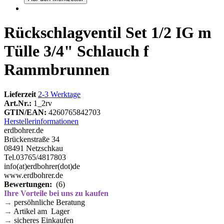
Rückschlagventil Set 1/2 IG m
Tülle 3/4" Schlauch f
Rammbrunnen
Lieferzeit
2-3 Werktage
Art.Nr.:
1_2rv
GTIN/EAN:
4260765842703
Herstellerinformationen
erdbohrer.de
Brückenstraße 34
08491 Netzschkau
Tel.03765/4817803
info(at)erdbohrer(dot)de
www.erdbohrer.de
Bewertungen:
(6)
Ihre Vorteile bei uns zu kaufen
→
persöhnliche Beratung
→
Artikel am Lager
→
sicheres Einkaufen