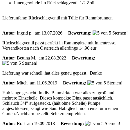
Innengewinde im Rückschlagventil 1/2 Zoll
Lieferunfang: Rückschlagventil mit Tülle für Rammbrunnen
Autor:
Ingrid p.
am 13.07.2026
Bewertung:
Rückschlagventil passt perfekt in Rammspitze mit Innentresse,
Versandkosten nach Österreich allerdings 14.90 eur
Autor:
Bettina M.
am 22.08.2022
Bewertung:
Lieferung war schnell ,hat alles genau gepasst . Danke
Autor:
Mitch
am 11.06.2019
Bewertung:
Hab lange gesucht. In div. Baumärkten war alles zu groß und
mehrere Einzelteile. Dieses kompakte Ding passt tatsächlich.
Schlauch 3/4" aufgesteckt, (hält ohne Schelle) Pumpe
angeschlossen, saugt wie Sau. Hab gleich noch eins für meinen
Garten-Nachbarn bestellt. Sehr zu empfehlen.
Autor:
Rolf
am 19.09.2018
Bewertung: