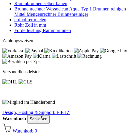
Rammbrunnen selber bauen
Brunnenrechner Wessoclean Aqua Typ 1 Brunnen reinigen
Mittel Mengenrechner Brunnenreiniger
erdbohrer mieten
Rohr Zoll in mm
Förderleistung Rammbrunnen
Zahlungsweisen
Versanddienstleister
Design, Hosting & Support: FIETZ
Warenkorb
SchlieÃen
Warenkorb
0