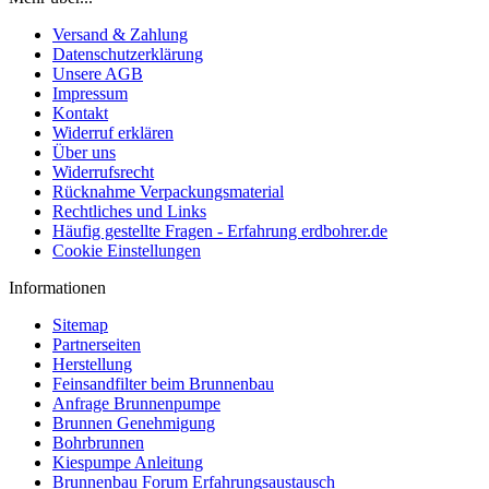
Versand & Zahlung
Datenschutzerklärung
Unsere AGB
Impressum
Kontakt
Widerruf erklären
Über uns
Widerrufsrecht
Rücknahme Verpackungsmaterial
Rechtliches und Links
Häufig gestellte Fragen - Erfahrung erdbohrer.de
Cookie Einstellungen
Informationen
Sitemap
Partnerseiten
Herstellung
Feinsandfilter beim Brunnenbau
Anfrage Brunnenpumpe
Brunnen Genehmigung
Bohrbrunnen
Kiespumpe Anleitung
Brunnenbau Forum Erfahrungsaustausch