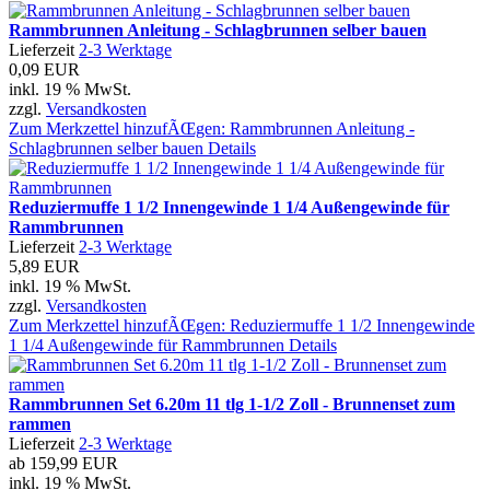
Rammbrunnen Anleitung - Schlagbrunnen selber bauen
Lieferzeit
2-3 Werktage
0,09 EUR
inkl. 19 % MwSt.
zzgl.
Versandkosten
Zum Merkzettel hinzufÃŒgen: Rammbrunnen Anleitung -
Schlagbrunnen selber bauen
Details
Reduziermuffe 1 1/2 Innengewinde 1 1/4 Außengewinde für
Rammbrunnen
Lieferzeit
2-3 Werktage
5,89 EUR
inkl. 19 % MwSt.
zzgl.
Versandkosten
Zum Merkzettel hinzufÃŒgen: Reduziermuffe 1 1/2 Innengewinde
1 1/4 Außengewinde für Rammbrunnen
Details
Rammbrunnen Set 6.20m 11 tlg 1-1/2 Zoll - Brunnenset zum
rammen
Lieferzeit
2-3 Werktage
ab
159,99 EUR
inkl. 19 % MwSt.