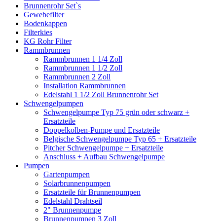
Brunnenrohr Set`s
Gewebefilter
Bodenkappen
Filterkies
KG Rohr Filter
Rammbrunnen
Rammbrunnen 1 1/4 Zoll
Rammbrunnen 1 1/2 Zoll
Rammbrunnen 2 Zoll
Installation Rammbrunnen
Edelstahl 1 1/2 Zoll Brunnenrohr Set
Schwengelpumpen
Schwengelpumpe Typ 75 grün oder schwarz +
Ersatzteile
Doppelkolben-Pumpe und Ersatzteile
Belgische Schwengelpumpe Typ 65 + Ersatzteile
Pitcher Schwengelpumpe + Ersatzteile
Anschluss + Aufbau Schwengelpumpe
Pumpen
Gartenpumpen
Solarbrunnenpumpen
Ersatzteile für Brunnenpumpen
Edelstahl Drahtseil
2" Brunnenpumpe
Brunnenpumpen 3 Zoll