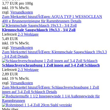
3,77 EUR pro 100g
inkl. 19 % MwSt.
zzgl.
Versandkosten
Zum Merkzettel hinzufÃŒgen: AQUA TYP 1 WESSOCLEAN
400 g Brunnenreinigung für Rammbrunnen
Details
Klemmschale Saugschlauch 19x3.3 - 3/4 Zoll
Lieferzeit
2-3 Werktage
5,49 EUR
inkl. 19 % MwSt.
zzgl.
Versandkosten
Zum Merkzettel hinzufÃŒgen: Klemmschale Saugschlauch 19x3.3
- 3/4 Zoll
Details
Schlauchverschraubung 1 Zoll innen auf 3-4 Zoll Schlauch
Lieferzeit
2-3 Werktage
2,89 EUR
inkl. 19 % MwSt.
zzgl.
Versandkosten
Zum Merkzettel hinzufÃŒgen: Schlauchverschraubung 1 Zoll
innen auf 3-4 Zoll Schlauch
Details
Mehr über...