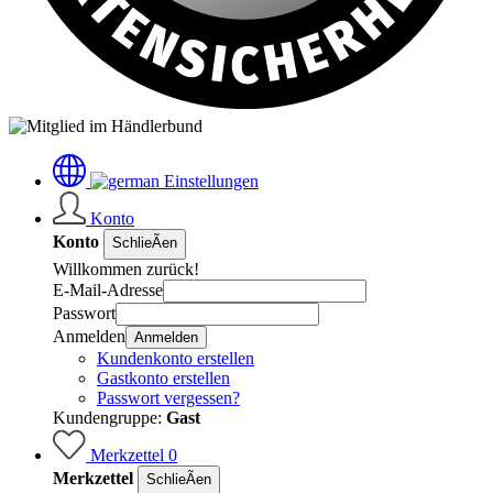
Einstellungen
Konto
Konto
SchlieÃen
Willkommen zurück!
E-Mail-Adresse
Passwort
Anmelden
Anmelden
Kundenkonto erstellen
Gastkonto erstellen
Passwort vergessen?
Kundengruppe:
Gast
Merkzettel
0
Merkzettel
SchlieÃen