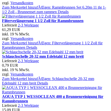
zzgl.
Versandkosten
Zum Merkzettel hinzufÃŒgen: Rammbrunnen Set 6.20m 11 tlg 1-
1/2 Zoll - Brunnenset zum rammen
Details
Filterverlängerung 1 1/2 Zoll für Rammbrunnen
Lieferzeit
2-3 Werktage
61,29 EUR
inkl. 19 % MwSt.
zzgl.
Versandkosten
Zum Merkzettel hinzufÃŒgen: Filterverlängerung 1 1/2 Zoll für
Rammbrunnen
Details
Schlauchschelle 20-32 mm Edelstahl 12 mm breit
Lieferzeit
2-3 Werktage
0,79 EUR
inkl. 19 % MwSt.
zzgl.
Versandkosten
Zum Merkzettel hinzufÃŒgen: Schlauchschelle 20-32 mm
Edelstahl 12 mm breit
Details
AQUA TYP 1 WESSOCLEAN 400 g Brunnenreinigung für
Rammbrunnen
Lieferzeit
2-3 Werktage
15,09 EUR