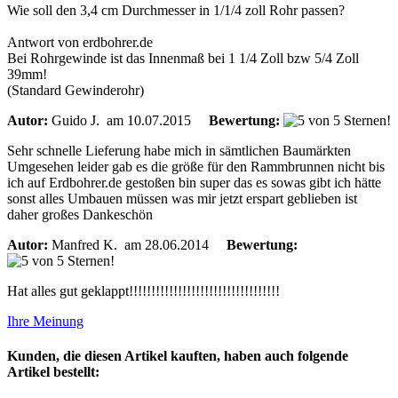
Wie soll den 3,4 cm Durchmesser in 1/1/4 zoll Rohr passen?
Antwort von erdbohrer.de
Bei Rohrgewinde ist das Innenmaß bei 1 1/4 Zoll bzw 5/4 Zoll
39mm!
(Standard Gewinderohr)
Autor:
Guido J.
am 10.07.2015
Bewertung:
Sehr schnelle Lieferung habe mich in sämtlichen Baumärkten
Umgesehen leider gab es die größe für den Rammbrunnen nicht bis
ich auf Erdbohrer.de gestoßen bin super das es sowas gibt ich hätte
sonst alles Umbauen müssen was mir jetzt erspart geblieben ist
daher großes Dankeschön
Autor:
Manfred K.
am 28.06.2014
Bewertung:
Hat alles gut geklappt!!!!!!!!!!!!!!!!!!!!!!!!!!!!!!!!!!
Ihre Meinung
Kunden, die diesen Artikel kauften, haben auch folgende
Artikel bestellt: