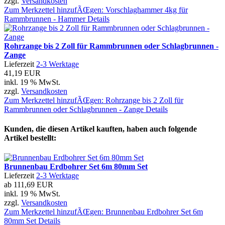
zzgl.
Versandkosten
Zum Merkzettel hinzufÃŒgen: Vorschlaghammer 4kg für
Rammbrunnen - Hammer
Details
Rohrzange bis 2 Zoll für Rammbrunnen oder Schlagbrunnen -
Zange
Lieferzeit
2-3 Werktage
41,19 EUR
inkl. 19 % MwSt.
zzgl.
Versandkosten
Zum Merkzettel hinzufÃŒgen: Rohrzange bis 2 Zoll für
Rammbrunnen oder Schlagbrunnen - Zange
Details
Kunden, die diesen Artikel kauften, haben auch folgende
Artikel bestellt:
Brunnenbau Erdbohrer Set 6m 80mm Set
Lieferzeit
2-3 Werktage
ab
111,69 EUR
inkl. 19 % MwSt.
zzgl.
Versandkosten
Zum Merkzettel hinzufÃŒgen: Brunnenbau Erdbohrer Set 6m
80mm Set
Details