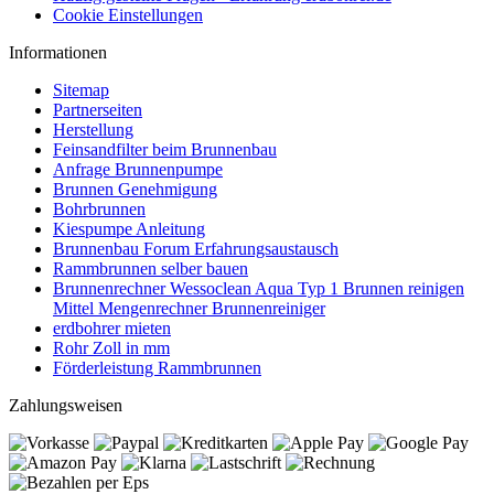
Cookie Einstellungen
Informationen
Sitemap
Partnerseiten
Herstellung
Feinsandfilter beim Brunnenbau
Anfrage Brunnenpumpe
Brunnen Genehmigung
Bohrbrunnen
Kiespumpe Anleitung
Brunnenbau Forum Erfahrungsaustausch
Rammbrunnen selber bauen
Brunnenrechner Wessoclean Aqua Typ 1 Brunnen reinigen
Mittel Mengenrechner Brunnenreiniger
erdbohrer mieten
Rohr Zoll in mm
Förderleistung Rammbrunnen
Zahlungsweisen