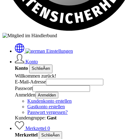
Einstellungen
Konto
Konto
SchlieÃen
Willkommen zurück!
E-Mail-Adresse
Passwort
Anmelden
Anmelden
Kundenkonto erstellen
Gastkonto erstellen
Passwort vergessen?
Kundengruppe:
Gast
Merkzettel
0
Merkzettel
SchlieÃen