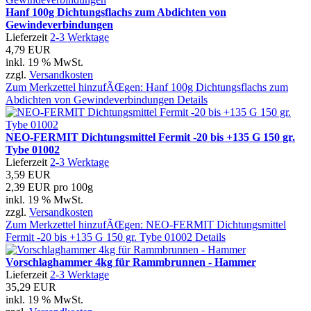
Hanf 100g Dichtungsflachs zum Abdichten von
Gewindeverbindungen
Lieferzeit
2-3 Werktage
4,79 EUR
inkl. 19 % MwSt.
zzgl.
Versandkosten
Zum Merkzettel hinzufÃŒgen: Hanf 100g Dichtungsflachs zum
Abdichten von Gewindeverbindungen
Details
NEO-FERMIT Dichtungsmittel Fermit -20 bis +135 G 150 gr.
Tybe 01002
Lieferzeit
2-3 Werktage
3,59 EUR
2,39 EUR pro 100g
inkl. 19 % MwSt.
zzgl.
Versandkosten
Zum Merkzettel hinzufÃŒgen: NEO-FERMIT Dichtungsmittel
Fermit -20 bis +135 G 150 gr. Tybe 01002
Details
Vorschlaghammer 4kg für Rammbrunnen - Hammer
Lieferzeit
2-3 Werktage
35,29 EUR
inkl. 19 % MwSt.