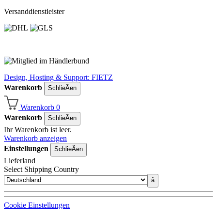
Versanddienstleister
Design, Hosting & Support: FIETZ
Warenkorb
SchlieÃen
Warenkorb
0
Warenkorb
SchlieÃen
Ihr Warenkorb ist leer.
Warenkorb anzeigen
Einstellungen
SchlieÃen
Lieferland
Select Shipping Country
â
Cookie Einstellungen