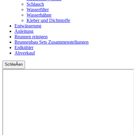
Schlauch
Wasserfilter
Wasserhähne
Kleber und Dichtstoffe
Entwässerung
Anleitung
Brunnen reinigen
Brunnenbau Sets Zusammenstellungen
Erdkühler
Abverkauf
SchlieÃen