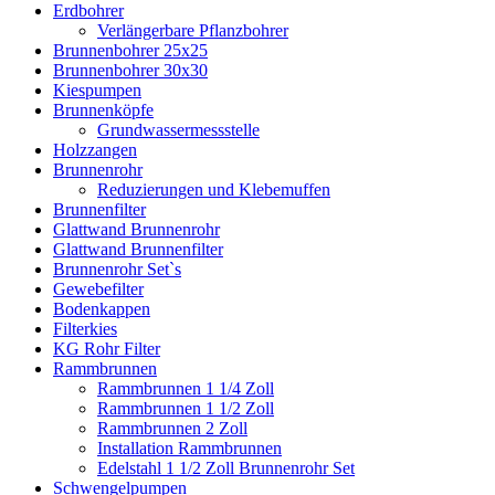
Erdbohrer
Verlängerbare Pflanzbohrer
Brunnenbohrer 25x25
Brunnenbohrer 30x30
Kiespumpen
Brunnenköpfe
Grundwassermessstelle
Holzzangen
Brunnenrohr
Reduzierungen und Klebemuffen
Brunnenfilter
Glattwand Brunnenrohr
Glattwand Brunnenfilter
Brunnenrohr Set`s
Gewebefilter
Bodenkappen
Filterkies
KG Rohr Filter
Rammbrunnen
Rammbrunnen 1 1/4 Zoll
Rammbrunnen 1 1/2 Zoll
Rammbrunnen 2 Zoll
Installation Rammbrunnen
Edelstahl 1 1/2 Zoll Brunnenrohr Set
Schwengelpumpen