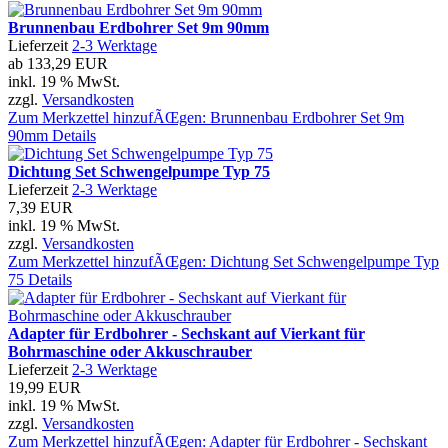
Brunnenbau Erdbohrer Set 9m 90mm
Lieferzeit
2-3 Werktage
ab
133,29 EUR
inkl. 19 % MwSt.
zzgl.
Versandkosten
Zum Merkzettel hinzufÃŒgen: Brunnenbau Erdbohrer Set 9m
90mm
Details
Dichtung Set Schwengelpumpe Typ 75
Lieferzeit
2-3 Werktage
7,39 EUR
inkl. 19 % MwSt.
zzgl.
Versandkosten
Zum Merkzettel hinzufÃŒgen: Dichtung Set Schwengelpumpe Typ
75
Details
Adapter für Erdbohrer - Sechskant auf Vierkant für
Bohrmaschine oder Akkuschrauber
Lieferzeit
2-3 Werktage
19,99 EUR
inkl. 19 % MwSt.
zzgl.
Versandkosten
Zum Merkzettel hinzufÃŒgen: Adapter für Erdbohrer - Sechskant