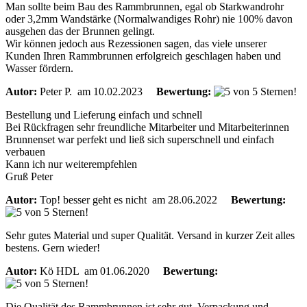
Man sollte beim Bau des Rammbrunnen, egal ob Starkwandrohr
oder 3,2mm Wandstärke (Normalwandiges Rohr) nie 100% davon
ausgehen das der Brunnen gelingt.
Wir können jedoch aus Rezessionen sagen, das viele unserer
Kunden Ihren Rammbrunnen erfolgreich geschlagen haben und
Wasser fördern.
Autor:
Peter P.
am 10.02.2023
Bewertung:
Bestellung und Lieferung einfach und schnell
Bei Rückfragen sehr freundliche Mitarbeiter und Mitarbeiterinnen
Brunnenset war perfekt und ließ sich superschnell und einfach
verbauen
Kann ich nur weiterempfehlen
Gruß Peter
Autor:
Top! besser geht es nicht
am 28.06.2022
Bewertung:
Sehr gutes Material und super Qualität. Versand in kurzer Zeit alles
bestens. Gern wieder!
Autor:
Kö HDL
am 01.06.2020
Bewertung:
Die Qualität des Rammbrunnen ist sehr gut. Verpackung und