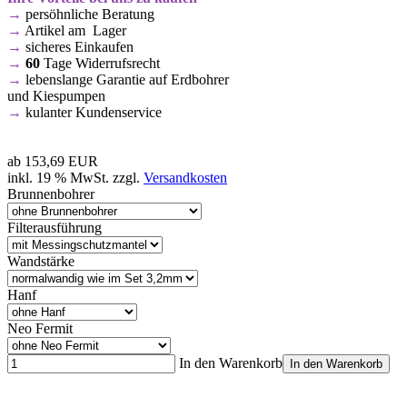
→
persöhnliche Beratung
→
Artikel am Lager
→
sicheres Einkaufen
→
60
Tage Widerrufsrecht
→
lebenslange Garantie auf Erdbohrer
und Kiespumpen
→
kulanter Kundenservice
ab
153,69 EUR
inkl. 19 % MwSt. zzgl.
Versandkosten
Brunnenbohrer
Filterausführung
Wandstärke
Hanf
Neo Fermit
In den Warenkorb
In den Warenkorb