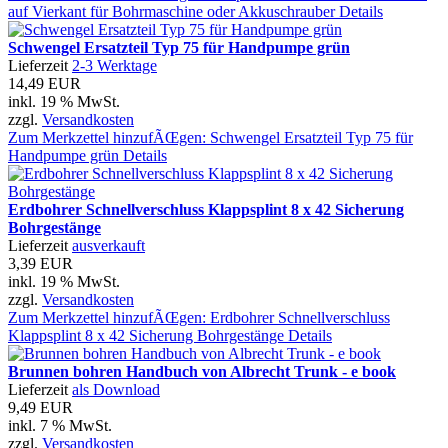
auf Vierkant für Bohrmaschine oder Akkuschrauber
Details
Schwengel Ersatzteil Typ 75 für Handpumpe grün
Lieferzeit
2-3 Werktage
14,49 EUR
inkl. 19 % MwSt.
zzgl.
Versandkosten
Zum Merkzettel hinzufÃŒgen: Schwengel Ersatzteil Typ 75 für
Handpumpe grün
Details
Erdbohrer Schnellverschluss Klappsplint 8 x 42 Sicherung
Bohrgestänge
Lieferzeit
ausverkauft
3,39 EUR
inkl. 19 % MwSt.
zzgl.
Versandkosten
Zum Merkzettel hinzufÃŒgen: Erdbohrer Schnellverschluss
Klappsplint 8 x 42 Sicherung Bohrgestänge
Details
Brunnen bohren Handbuch von Albrecht Trunk - e book
Lieferzeit
als Download
9,49 EUR
inkl. 7 % MwSt.
zzgl.
Versandkosten