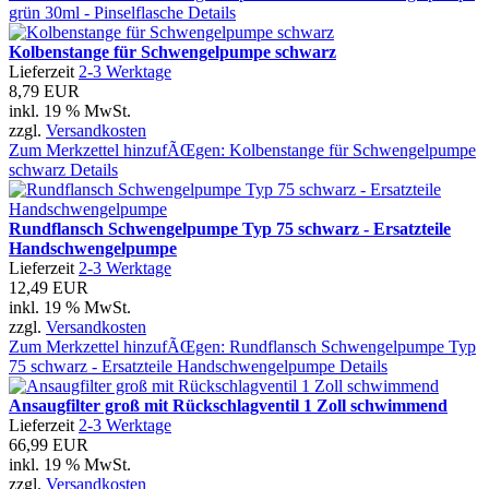
grün 30ml - Pinselflasche
Details
Kolbenstange für Schwengelpumpe schwarz
Lieferzeit
2-3 Werktage
8,79 EUR
inkl. 19 % MwSt.
zzgl.
Versandkosten
Zum Merkzettel hinzufÃŒgen: Kolbenstange für Schwengelpumpe
schwarz
Details
Rundflansch Schwengelpumpe Typ 75 schwarz - Ersatzteile
Handschwengelpumpe
Lieferzeit
2-3 Werktage
12,49 EUR
inkl. 19 % MwSt.
zzgl.
Versandkosten
Zum Merkzettel hinzufÃŒgen: Rundflansch Schwengelpumpe Typ
75 schwarz - Ersatzteile Handschwengelpumpe
Details
Ansaugfilter groß mit Rückschlagventil 1 Zoll schwimmend
Lieferzeit
2-3 Werktage
66,99 EUR
inkl. 19 % MwSt.
zzgl.
Versandkosten