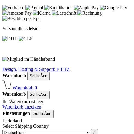
Versanddienstleister
Design, Hosting & Support: FIETZ
Warenkorb
SchlieÃen
Warenkorb
0
Warenkorb
SchlieÃen
Ihr Warenkorb ist leer.
Warenkorb anzeigen
Einstellungen
SchlieÃen
Lieferland
Select Shipping Country
â