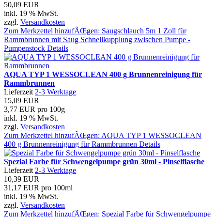
50,09 EUR
inkl. 19 % MwSt.
zzgl.
Versandkosten
Zum Merkzettel hinzufÃŒgen: Saugschlauch 5m 1 Zoll für
Rammbrunnen mit Saug Schnellkupplung zwischen Pumpe -
Pumpenstock
Details
AQUA TYP 1 WESSOCLEAN 400 g Brunnenreinigung für
Rammbrunnen
Lieferzeit
2-3 Werktage
15,09 EUR
3,77 EUR pro 100g
inkl. 19 % MwSt.
zzgl.
Versandkosten
Zum Merkzettel hinzufÃŒgen: AQUA TYP 1 WESSOCLEAN
400 g Brunnenreinigung für Rammbrunnen
Details
Spezial Farbe für Schwengelpumpe grün 30ml - Pinselflasche
Lieferzeit
2-3 Werktage
10,39 EUR
31,17 EUR pro 100ml
inkl. 19 % MwSt.
zzgl.
Versandkosten
Zum Merkzettel hinzufÃŒgen: Spezial Farbe für Schwengelpumpe