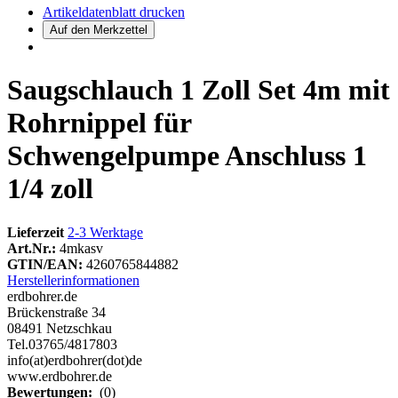
Artikeldatenblatt drucken
Saugschlauch 1 Zoll Set 4m mit
Rohrnippel für
Schwengelpumpe Anschluss 1
1/4 zoll
Lieferzeit
2-3 Werktage
Art.Nr.:
4mkasv
GTIN/EAN:
4260765844882
Herstellerinformationen
erdbohrer.de
Brückenstraße 34
08491 Netzschkau
Tel.03765/4817803
info(at)erdbohrer(dot)de
www.erdbohrer.de
Bewertungen:
(0)