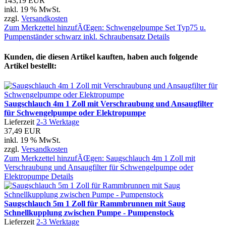
143,19 EUR
inkl. 19 % MwSt.
zzgl.
Versandkosten
Zum Merkzettel hinzufÃŒgen: Schwengelpumpe Set Typ75 u.
Pumpenständer schwarz inkl. Schraubensatz
Details
Kunden, die diesen Artikel kauften, haben auch folgende
Artikel bestellt:
Saugschlauch 4m 1 Zoll mit Verschraubung und Ansaugfilter
für Schwengelpumpe oder Elektropumpe
Lieferzeit
2-3 Werktage
37,49 EUR
inkl. 19 % MwSt.
zzgl.
Versandkosten
Zum Merkzettel hinzufÃŒgen: Saugschlauch 4m 1 Zoll mit
Verschraubung und Ansaugfilter für Schwengelpumpe oder
Elektropumpe
Details
Saugschlauch 5m 1 Zoll für Rammbrunnen mit Saug
Schnellkupplung zwischen Pumpe - Pumpenstock
Lieferzeit
2-3 Werktage