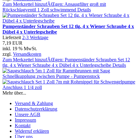
Zum Merkzettel hinzufÃŒgen: Ansaugfilter groß mit
Rückschlagventil 1 Zoll schwimmend
Details
Pumpenständer Schrauben Set 12 tlg. 4 x Wiener Schraube 4 x
Dübel 4 x Unterlegscheibe
Lieferzeit
2-3 Werktage
7,19 EUR
inkl. 19 % MwSt.
zzgl.
Versandkosten
Zum Merkzettel hinzufÃŒgen: Pumpenständer Schrauben Set 12
tlg. 4 x Wiener Schraube 4 x Dübel 4 x Unterlegscheibe
Details
Mehr über...
Versand & Zahlung
Datenschutzerklärung
Unsere AGB
Impressum
Kontakt
Widerruf erklären
Über uns