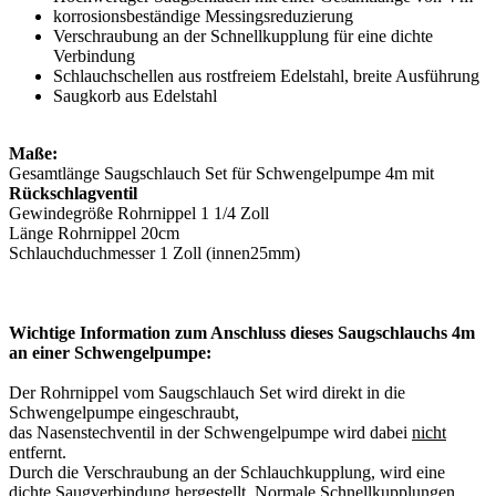
korrosionsbeständige Messingsreduzierung
Verschraubung an der Schnellkupplung für eine dichte
Verbindung
Schlauchschellen aus rostfreiem Edelstahl, breite Ausführung
Saugkorb aus Edelstahl
Maße:
Gesamtlänge Saugschlauch Set für Schwengelpumpe 4m mit
Rückschlagventil
Gewindegröße Rohrnippel 1 1/4 Zoll
Länge Rohrnippel 20cm
Schlauchduchmesser 1 Zoll (innen25mm)
Wichtige Information zum Anschluss dieses Saugschlauchs 4m
an einer Schwengelpumpe:
Der Rohrnippel vom Saugschlauch Set wird direkt in die
Schwengelpumpe eingeschraubt,
das Nasenstechventil in der Schwengelpumpe wird dabei
nicht
entfernt.
Durch die Verschraubung an der Schlauchkupplung, wird eine
dichte Saugverbindung hergestellt. Normale Schnellkupplungen