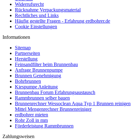
Widerrufsrecht
Rücknahme Verpackungsmaterial
Rechtliches und Links
Häufig gestellte Fragen - Erfahrung erdbohrer.de
Cookie Einstellungen
Informationen
Sitemap
Partnerseiten
Herstellung
Feinsandfilter beim Brunnenbau
Anfrage Brunnenpumpe
Brunnen Genehmigung
Bohrbrunnen
Kiespumpe Anleitung
Brunnenbau Forum Erfahrungsaustausch
Rammbrunnen selber bauen
Brunnenrechner Wessoclean Aqua Typ 1 Brunnen reinigen
Mittel Mengenrechner Brunnenreiniger
erdbohrer mieten
Rohr Zoll in mm
Förderleistung Rammbrunnen
Zahlungsweisen