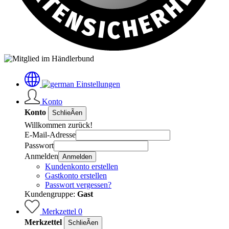
Einstellungen
Konto
Konto
SchlieÃen
Willkommen zurück!
E-Mail-Adresse
Passwort
Anmelden
Anmelden
Kundenkonto erstellen
Gastkonto erstellen
Passwort vergessen?
Kundengruppe:
Gast
Merkzettel
0
Merkzettel
SchlieÃen