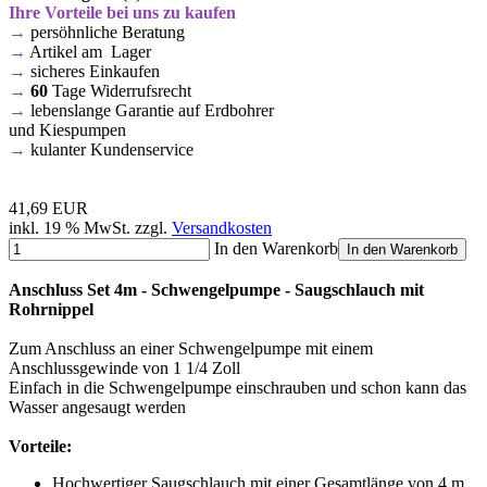
Ihre Vorteile bei uns zu kaufen
→
persöhnliche Beratung
→
Artikel am Lager
→
sicheres Einkaufen
→
60
Tage Widerrufsrecht
→
lebenslange Garantie auf Erdbohrer
und Kiespumpen
→
kulanter Kundenservice
41,69 EUR
inkl. 19 % MwSt. zzgl.
Versandkosten
In den Warenkorb
In den Warenkorb
Anschluss Set 4m - Schwengelpumpe - Saugschlauch mit
Rohrnippel
Zum Anschluss an einer Schwengelpumpe mit einem
Anschlussgewinde von 1 1/4 Zoll
Einfach in die Schwengelpumpe einschrauben und schon kann das
Wasser angesaugt werden
Vorteile:
Hochwertiger Saugschlauch mit einer Gesamtlänge von 4 m