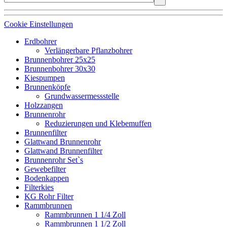
Cookie Einstellungen
Erdbohrer
Verlängerbare Pflanzbohrer
Brunnenbohrer 25x25
Brunnenbohrer 30x30
Kiespumpen
Brunnenköpfe
Grundwassermessstelle
Holzzangen
Brunnenrohr
Reduzierungen und Klebemuffen
Brunnenfilter
Glattwand Brunnenrohr
Glattwand Brunnenfilter
Brunnenrohr Set`s
Gewebefilter
Bodenkappen
Filterkies
KG Rohr Filter
Rammbrunnen
Rammbrunnen 1 1/4 Zoll
Rammbrunnen 1 1/2 Zoll