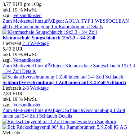
3,77 EUR pro 100g
inkl. 19 % MwSt.
zzgl.
Versandkosten
Zum Merkzettel hinzufÃŒgen: AQUA TYP 1 WESSOCLEAN
400 g Brunnenreinigung für Rammbrunnen
Details
Klemmschale Saugschlauch 19x3.3 - 3/4 Zoll
Lieferzeit
2-3 Werktage
5,49 EUR
inkl. 19 % MwSt.
zzgl.
Versandkosten
Zum Merkzettel hinzufÃŒgen: Klemmschale Saugschlauch 19x3.3
- 3/4 Zoll
Details
Schlauchverschraubung 1 Zoll innen auf 3-4 Zoll Schlauch
Lieferzeit
2-3 Werktage
2,89 EUR
inkl. 19 % MwSt.
zzgl.
Versandkosten
Zum Merkzettel hinzufÃŒgen: Schlauchverschraubung 1 Zoll
innen auf 3-4 Zoll Schlauch
Details
Mehr über...