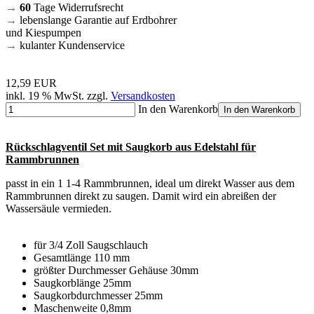
→
60
Tage Widerrufsrecht
→
lebenslange Garantie auf Erdbohrer
und Kiespumpen
→
kulanter Kundenservice
12,59 EUR
inkl. 19 % MwSt. zzgl.
Versandkosten
In den Warenkorb
In den Warenkorb
Rückschlagventil Set mit Saugkorb aus Edelstahl für
Rammbrunnen
passt in ein 1 1-4 Rammbrunnen, ideal um direkt Wasser aus dem
Rammbrunnen direkt zu saugen. Damit wird ein abreißen der
Wassersäule vermieden.
für 3/4 Zoll Saugschlauch
Gesamtlänge 110 mm
größter Durchmesser Gehäuse 30mm
Saugkorblänge 25mm
Saugkorbdurchmesser 25mm
Maschenweite 0,8mm