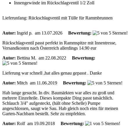
Innengewinde im Rückschlagventil 1/2 Zoll
Lieferunfang: Rückschlagventil mit Tülle für Rammbrunnen
Autor:
Ingrid p.
am 13.07.2026
Bewertung:
Rückschlagventil passt perfekt in Rammspitze mit Innentresse,
Versandkosten nach Österreich allerdings 14.90 eur
Autor:
Bettina M.
am 22.08.2022
Bewertung:
Lieferung war schnell ,hat alles genau gepasst . Danke
Autor:
Mitch
am 11.06.2019
Bewertung:
Hab lange gesucht. In div. Baumärkten war alles zu groß und
mehrere Einzelteile. Dieses kompakte Ding passt tatsächlich.
Schlauch 3/4" aufgesteckt, (hält ohne Schelle) Pumpe
angeschlossen, saugt wie Sau. Hab gleich noch eins für meinen
Garten-Nachbarn bestellt. Sehr zu empfehlen.
Autor:
Rolf
am 19.09.2018
Bewertung: