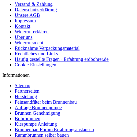
Versand & Zahlung
Datenschutzerklärung
Unsere AGB
Impressum
Kontakt
Widerruf erklären
Über uns
Widerrufsrecht
Rücknahme Verpackungsmaterial
Rechtliches und Links
Häufig gestellte Fragen - Erfahrung erdbohrer.de
Cookie Einstellungen
Informationen
Sitemap
Partnerseiten
Herstellung
Feinsandfilter beim Brunnenbau
Anfrage Brunnenpumpe
Brunnen Genehmigung
Bohrbrunnen
Kiespumpe Anleitung
Brunnenbau Forum Erfahrungsaustausch
Rammbrunnen selber bauen