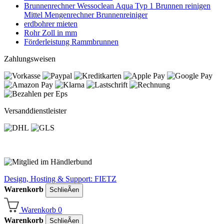
Brunnenrechner Wessoclean Aqua Typ 1 Brunnen reinigen
Mittel Mengenrechner Brunnenreiniger
erdbohrer mieten
Rohr Zoll in mm
Förderleistung Rammbrunnen
Zahlungsweisen
Versanddienstleister
Design, Hosting & Support: FIETZ
Warenkorb
SchlieÃen
Warenkorb
0
Warenkorb
SchlieÃen