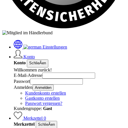
Einstellungen
Konto
Konto
SchlieÃen
Willkommen zurück!
E-Mail-Adresse
Passwort
Anmelden
Anmelden
Kundenkonto erstellen
Gastkonto erstellen
Passwort vergessen?
Kundengruppe:
Gast
Merkzettel
0
Merkzettel
SchlieÃen