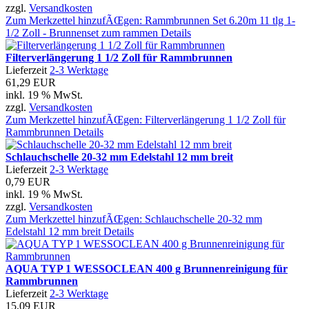
zzgl.
Versandkosten
Zum Merkzettel hinzufÃŒgen: Rammbrunnen Set 6.20m 11 tlg 1-
1/2 Zoll - Brunnenset zum rammen
Details
Filterverlängerung 1 1/2 Zoll für Rammbrunnen
Lieferzeit
2-3 Werktage
61,29 EUR
inkl. 19 % MwSt.
zzgl.
Versandkosten
Zum Merkzettel hinzufÃŒgen: Filterverlängerung 1 1/2 Zoll für
Rammbrunnen
Details
Schlauchschelle 20-32 mm Edelstahl 12 mm breit
Lieferzeit
2-3 Werktage
0,79 EUR
inkl. 19 % MwSt.
zzgl.
Versandkosten
Zum Merkzettel hinzufÃŒgen: Schlauchschelle 20-32 mm
Edelstahl 12 mm breit
Details
AQUA TYP 1 WESSOCLEAN 400 g Brunnenreinigung für
Rammbrunnen
Lieferzeit
2-3 Werktage
15,09 EUR