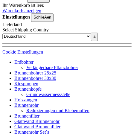
Ihr Warenkorb ist leer.
Warenkorb anzeigen
Einstellungen
SchlieÃen
Lieferland
Select Shipping Country
â
Cookie Einstellungen
Erdbohrer
Verlängerbare Pflanzbohrer
Brunnenbohrer 25x25
Brunnenbohrer 30x30
Kiespumpen
Brunnenköpfe
Grundwassermessstelle
Holzzangen
Brunnenrohr
Reduzierungen und Klebemuffen
Brunnenfilter
Glattwand Brunnenrohr
Glattwand Brunnenfilter
Brunnenrohr Set`s