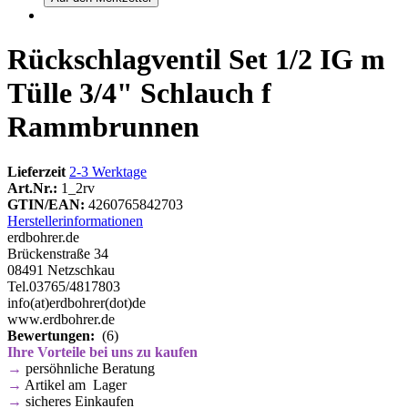
Rückschlagventil Set 1/2 IG m
Tülle 3/4" Schlauch f
Rammbrunnen
Lieferzeit
2-3 Werktage
Art.Nr.:
1_2rv
GTIN/EAN:
4260765842703
Herstellerinformationen
erdbohrer.de
Brückenstraße 34
08491 Netzschkau
Tel.03765/4817803
info(at)erdbohrer(dot)de
www.erdbohrer.de
Bewertungen:
(6)
Ihre Vorteile bei uns zu kaufen
→
persöhnliche Beratung
→
Artikel am Lager
→
sicheres Einkaufen