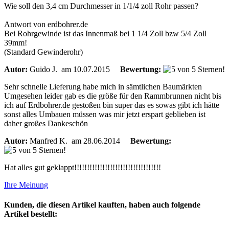
Wie soll den 3,4 cm Durchmesser in 1/1/4 zoll Rohr passen?
Antwort von erdbohrer.de
Bei Rohrgewinde ist das Innenmaß bei 1 1/4 Zoll bzw 5/4 Zoll
39mm!
(Standard Gewinderohr)
Autor:
Guido J.
am 10.07.2015
Bewertung:
Sehr schnelle Lieferung habe mich in sämtlichen Baumärkten
Umgesehen leider gab es die größe für den Rammbrunnen nicht bis
ich auf Erdbohrer.de gestoßen bin super das es sowas gibt ich hätte
sonst alles Umbauen müssen was mir jetzt erspart geblieben ist
daher großes Dankeschön
Autor:
Manfred K.
am 28.06.2014
Bewertung:
Hat alles gut geklappt!!!!!!!!!!!!!!!!!!!!!!!!!!!!!!!!!!
Ihre Meinung
Kunden, die diesen Artikel kauften, haben auch folgende
Artikel bestellt: