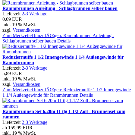
Rammbrunnen Anleitung - Schlagbrunnen selber bauen
Lieferzeit
2-3 Werktage
0,09 EUR
inkl. 19 % MwSt.
zzgl.
Versandkosten
Zum Merkzettel hinzufÃŒgen: Rammbrunnen Anleitung -
Schlagbrunnen selber bauen
Details
Reduziermuffe 1 1/2 Innengewinde 1 1/4 Außengewinde für
Rammbrunnen
Lieferzeit
2-3 Werktage
5,89 EUR
inkl. 19 % MwSt.
zzgl.
Versandkosten
Zum Merkzettel hinzufÃŒgen: Reduziermuffe 1 1/2 Innengewinde
1 1/4 Außengewinde für Rammbrunnen
Details
Rammbrunnen Set 6.20m 11 tlg 1-1/2 Zoll - Brunnenset zum
rammen
Lieferzeit
2-3 Werktage
ab
159,99 EUR
inkl. 19 % MwSt.